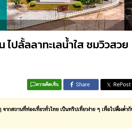
ืน ไปลั้ลลาทะเลน้ำใส ชมวิวสวย
ความคิดเห็น
สถานที่ท่องเที่ยวทั่วไทย เป็นทริปเที่ยวง่าย ๆ เพื่อไปดื่มด่ำกั