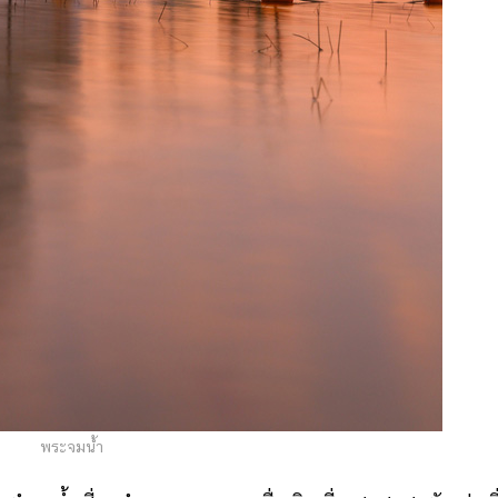
พระจมน้ำ