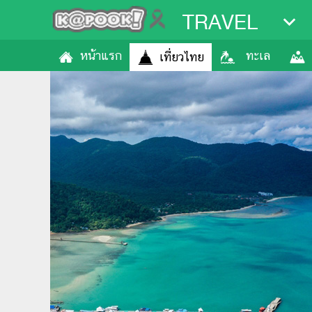
TRAVEL
หน้าแรก
ทะเล
เที่ยวไทย