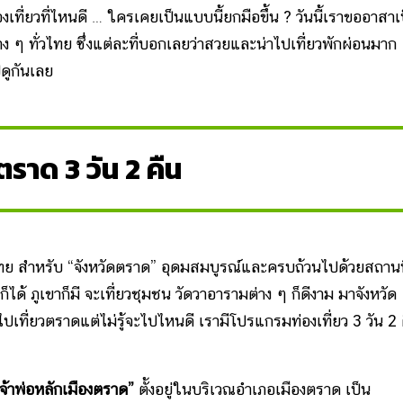
ที่ยวที่ไหนดี … ใครเคยเป็นแบบนี้ยกมือขึ้น ? วันนี้เราขออาสาเ
่าง ๆ ทั่วไทย ซึ่งแต่ละที่บอกเลยว่าสวยและน่าไปเที่ยวพักผ่อนมาก
ปดูกันเลย
วตราด 3 วัน 2 คืน
หรับ “จังหวัดตราด” อุดมสมบูรณ์และครบถ้วนไปด้วยสถานที
ด้ ภูเขาก็มี จะเที่ยวชุมชน วัดวาอารามต่าง ๆ ก็ดีงาม มาจังหวัด
ปเที่ยวตราดแต่ไม่รู้จะไปไหนดี เรามีโปรแกรมท่องเที่ยว 3 วัน 2 
จ้าพ่อหลักเมืองตราด”
ตั้งอยู่ในบริเวณอำเภอเมืองตราด เป็น