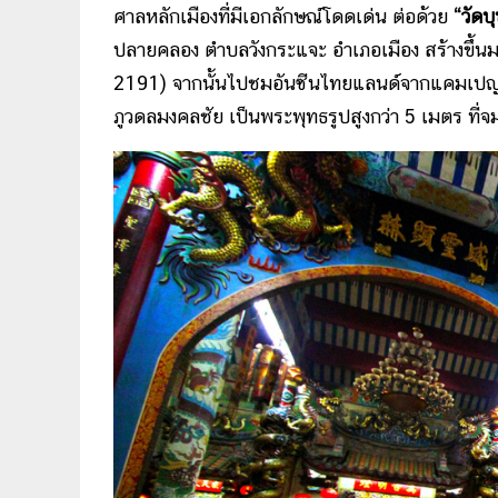
ศาลหลักเมืองที่มีเอกลักษณ์โดดเด่น ต่อด้วย
“วัดบ
ปลายคลอง ตำบลวังกระแจะ อำเภอเมือง สร้างขึ้นมา
2191) จากนั้นไปชมอันซีนไทยแลนด์จากแคมเปญ
ภูวดลมงคลชัย เป็นพระพุทธรูปสูงกว่า 5 เมตร ที่จ