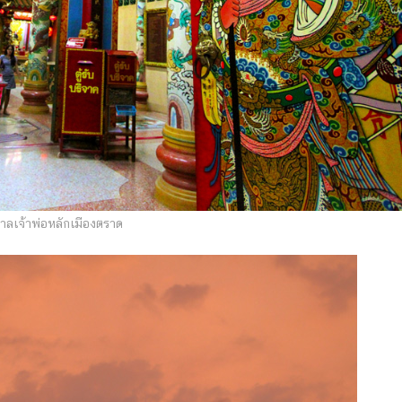
าลเจ้าพ่อหลักเมืองตราด