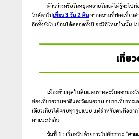
มีวันว่างหรือวันหยุดหลายวันแต่ไม่รู้จะไปท่องเ
ไกด์พาไป
เที่ยว 3 วัน 2 คืน
จากสถานที่ท่องเที่ยวต
อีกทั้งยังไปเยือนได้ตลอดทั้งปี จะมีที่ไหนบ้างนั้น ไ
เที่ย
เมืองท้ายสุดในดินแดนทางตะวันออกของไทย สำ
ท่องเที่ยวธรรมชาติและวัฒนธรรม อยากเที่ยวทะเลก็ไ
เดียวเที่ยวได้ครบทุกรูปแบบ แต่สำหรับคนที่อยากไ
มาแนะนำกัน
วันที่ 1 :
เริ่มทริปด้วยการไปสักการะ
“ศาลเ