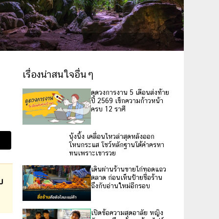
เรื่องน่าสนใจอื่นๆ
ดูดวงการงาน 5 เดือนส่งท้าย
ปี 2569 เช็กความก้าวหน้า
ครบ 12 ราศี
นุ้งนิ้ง เคลื่อนไหวล่าสุดหลังออก
โหนกระแส โชว์หลักฐานโต้คำครหา
ทนเพราะเขารวย
เดินผ่านร้านขายไก่ทอดแถว
ตลาด ก่อนเห็นป้ายชื่อร้าน
บ
ถึงกับอ่านใหม่อีกรอบ
เปิดข้อความสุดอาลัย หญิง