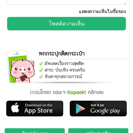
แสดงความเห็นในชื่อของ
โพสต์ความเห็น
พกกระปุกติดกระเป๋า
อัพเดตเรื่องราวสุดฮิต
สาระ บันเทิง ครบครัน
จับตาทุกสถานการณ์