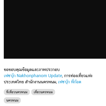
ขอขอบคุณข้อมูลและภาพประกอบ
เฟซบุ๊ก Nakhonphanom Update
, การท่องเที่ยวแห่ง
ประเทศไทย สำนักงานนครพนม,
เฟซบุ๊ก พี่ก๊อต
ที่เที่ยวนครพนม
เที่ยวนครพนม
นครพนม