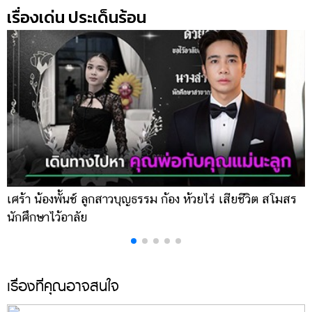
เรื่องเด่น ประเด็นร้อน
เศร้า น้องพั้นช์ ลูกสาวบุญธรรม ก้อง ห้วยไร่ เสียชีวิต สโมสร
เ
นักศึกษาไว้อาลัย
ป
เรื่องที่คุณอาจสนใจ