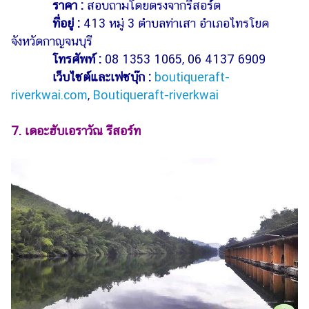
ราคา :
สอบถามโดยตรงจากรีสอร์ต
ที่อยู่ :
413 หมู่ 3 ตำบลท่าเสา อำเภอไทรโยค
จังหวัดกาญจนบุรี
โทรศัพท์ :
08 1353 1065, 06 4137 6909
เว็บไซต์และเฟซบุ๊ก :
boutiqueraft-
riverkwai.com
,
Boutiqueraft-riverkwai
7. เดอะฮับเอราวัณ รีสอร์ท