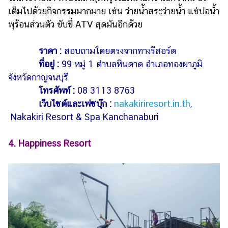
เต็มไปด้วยกิจกรรมมากมาย เช่น ว่ายน้ำสระว่ายน้ำ แช่บ่อน้ำ
พุร้อนส่วนตัว ขับขี่ ATV สุดมันอีกด้วย
ราคา :
สอบถามโดยตรงจากทางรีสอร์ต
ที่อยู่ :
99 หมู่ 1 ตำบลหินดาด อำเภอทองผาภูมิ
จังหวัดกาญจนบุรี
โทรศัพท์ :
08 3113 8763
เว็บไซต์และเฟซบุ๊ก :
nakakiriresort.in.th
,
Nakakiri Resort & Spa Kanchanaburi
4.
Happiness Resort