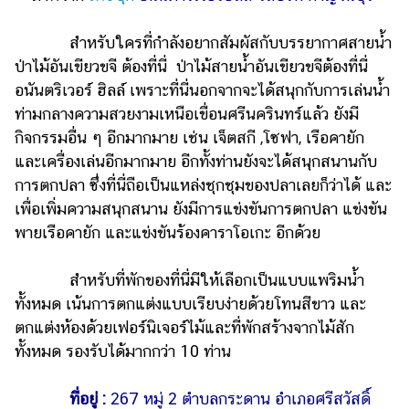
สำหรับใครที่กำลังอยากสัมผัสกับบรรยากาศสายน้ำ
ป่าไม้อันเขียวขจี ต้องที่นี่ ป่าไม้สายน้ำอันเขียวขจีต้องที่นี่
อนันตริเวอร์ ฮิลล์ เพราะที่นี่นอกจากจะได้สนุกกับการเล่นน้ำ
ท่ามกลางความสวยงามเหนือเขื่อนศรีนครินทร์แล้ว ยังมี
กิจกรรมอื่น ๆ อีกมากมาย เช่น เจ็ตสกี ,โซฟา, เรือคายัก
และเครื่องเล่นอีกมากมาย อีกทั้งท่านยังจะได้สนุกสนานกับ
การตกปลา ซึ่งที่นี่ถือเป็นแหล่งชุกชุมของปลาเลยก็ว่าได้ และ
เพื่อเพิ่มความสนุกสนาน ยังมีการแข่งขันการตกปลา แข่งขัน
พายเรือคายัก และแข่งขันร้องคาราโอเกะ อีกด้วย
สำหรับที่พักของที่นี่มีให้เลือกเป็นแบบแพริมน้ำ
ทั้งหมด เน้นการตกแต่งแบบเรียบง่ายด้วยโทนสีขาว และ
ตกแต่งห้องด้วยเฟอร์นิเจอร์ไม้และที่พักสร้างจากไม้สัก
ทั้งหมด รองรับได้มากกว่า 10 ท่าน
ที่อยู่ :
267 หมู่ 2 ตำบลกระดาน อำเภอศรีสวัสดิ์