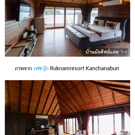
ภาพจาก
เฟซบุ๊ก
Ruknamresort Kanchanaburi