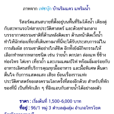
ภาพจาก
เฟซบุ๊ก
บ้านริมแคว แพริมน้ำ
รีสอร์ตแสนสบายที่ตั้งอยู่บนพื้นที่ริมโค้งน้ำ เคียงคู่
กับสะพานรถไฟสายประวัติศาสตร์ และด้วยท่ามกลาง
บรรยากาศธรรมชาติที่ด้านหลังติดเขา ด้านหน้าติดเวิ้งน้ำ
ทำให้นักท่องเที่ยวที่เดินทางมาที่นี่จะได้รับประสบการณ์ใน
การสัมผัส ธรรมชาติอย่างใกล้ชิด อีกทั้งยังมีกิจกรรมให้
เลือกทำหลากหลายชนิด เช่น ว่ายน้ำ ตกปลา ล่องแพ ขี่ช้าง
ท่องไพร ไต่เขา เที่ยวถ้ำ และเกมแคมป์ไฟ พร้อมอิ่มอร่อยกับ
อาหารเลิศรสที่บริการคุณทุกมื้ออาหาร และมื้อพิเศษ ตื่นตา
ตื่นใจ กับการแสดงแสง เสียง ย้อนเรื่องราวแห่ง
ประวัติศาสตร์ของสงครามโลกครั้งที่สองอีกด้วย สำหรับที่พัก
ของที่นี่ เป็นที่พักเล็ก ๆ ที่อิงแอบกับสายน้ำได้อย่างลงตัว
ราคา :
เริ่มต้นที่ 1,500-6,000 บาท
ที่อยู่ :
96/1 หมู่ 3 ตำบลลุ่มสุ่ม อำเภอไทรโยค