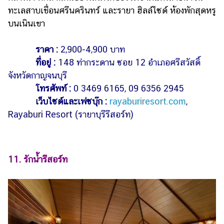
ทะเลสาบเขื่อนศรีนครินทร์ และรายา ฮิลล์ไซด์ ห้องพักสุดหรู
บนเนินเขา
ราคา :
2,900-4,900 บาท
ที่อยู่ :
148 ท่ากระดาน ซอย 12 อำเภอศรีสวัสดิ์
จังหวัดกาญจนบุรี
โทรศัพท์ :
0 3469 6165, 09 6356 2945
เว็บไซต์และเฟซบุ๊ก :
rayaburiresort.com
,
Rayaburi Resort (รายาบุรีรีสอร์ท)
11. รักน้ำรีสอร์ท