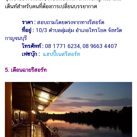
เต็นท์สำหรับคนที่ต้องการเปลี่ยนบรรยากาศ
ราคา :
สอบถามโดยตรงจากทางรีสอร์ต
ที่อยู่ :
10/3 ตำบลลุ่มสุ่ม อำเภอไทรโยค จังหวัด
กาญจนบุรี
โทรศัพท์ :
08 1771 6234, 08 9663 4407
เฟซบุ๊ก :
แฮปปี้เนสรีสอร์ท
5. เดือนฉายรีสอร์ท