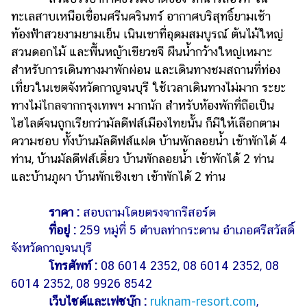
ทะเลสาบเหนือเขื่อนศรีนครินทร์ อากาศบริสุทธิ์ยามเช้า
ท้องฟ้าสวยงามยามเย็น เนินเขาที่อุดมสมบูรณ์ ต้นไม้ใหญ่
สวนดอกไม้ และพื้นหญ้าเขียวขจี ผืนน้ำกว้างใหญ่เหมาะ
สำหรับการเดินทางมาพักผ่อน และเดินทางชมสถานที่ท่อง
เที่ยวในเขตจังหวัดกาญจนบุรี ใช้เวลาเดินทางไม่มาก ระยะ
ทางไม่ไกลจากกรุงเทพฯ มากนัก สำหรับห้องพักที่ถือเป็น
ไฮไลต์จนถูกเรียกว่ามัลดีฟส์เมืองไทยนั้น ก็มีให้เลือกตาม
ความชอบ ทั้งบ้านมัลดีฟส์แฝด บ้านพักลอยน้ำ เข้าพักได้ 4
ท่าน, บ้านมัลดีฟส์เดี่ยว บ้านพักลอยน้ำ เข้าพักได้ 2 ท่าน
และบ้านภูผา บ้านพักเชิงเขา เข้าพักได้ 2 ท่าน
ราคา :
สอบถามโดยตรงจากรีสอร์ต
ที่อยู่ :
259 หมู่ที่ 5 ตำบลท่ากระดาน อำเภอศรีสวัสดิ์
จังหวัดกาญจนบุรี
โทรศัพท์ :
08 6014 2352, 08 6014 2352, 08
6014 2352, 08 9926 8542
เว็บไซต์และเฟซบุ๊ก :
ruknam-resort.com
,