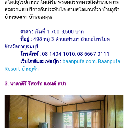
สไตล์ยุโรปล้านนาโมเดิร์น พร้อมสรรพด้วยสิ่งอำนวยความ
สะดวกและบริการอันประทับใจ ตามสโลแกนที่ว่า บ้านภูฟ้า
บ้านของเรา บ้านของคุณ
ราคา :
เริ่มที่ 1,700-3,500 บาท
ที่อยู่ :
498 หมู่ 3 ตำบลท่าเสา อำเภอไทรโยค
จังหวัดกาญจนบุรี
โทรศัพท์ :
08 1404 1010, 08 6667 0111
เว็บไซต์และเฟซบุ๊ก :
baanpufa.com
,
Baanpufa
Resort บ้านภูฟ้า
3. นาคาคีรี รีสอร์ท แอนด์ สปา