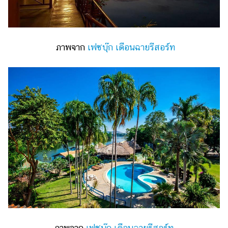
ภาพจาก
เฟซบุ๊ก เดือนฉายรีสอร์ท
ภาพจาก
เฟซบุ๊ก เดือนฉายรีสอร์ท