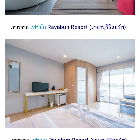
ภาพจาก
เฟซบุ๊ก
Rayaburi Resort (รายาบุรีรีสอร์ท)