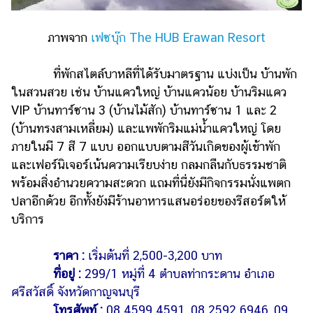
ภาพจาก
เฟซบุ๊ก The HUB Erawan Resort
ที่พักสไตล์บาหลีที่ได้รับมาตรฐาน แบ่งเป็น บ้านพัก
ในสวนสวย เช่น บ้านแควใหญ่ บ้านแควน้อย บ้านริมแคว
VIP บ้านทาร์ซาน 3 (บ้านไม้สัก) บ้านทาร์ซาน 1 และ 2
(บ้านทรงสามเหลี่ยม) และแพพักริมแม่น้ำแควใหญ่ โดย
ภายในมี 7 สี 7 แบบ ออกแบบตามสีวันเกิดของผู้เข้าพัก
และเฟอร์นิเจอร์เน้นความเรียบง่าย กลมกลืนกับธรรมชาติ
พร้อมสิ่งอำนวยความสะดวก แถมที่นี่ยังมีกิจกรรมนั่งแพตก
ปลาอีกด้วย อีกทั้งยังมีร้านอาหารแสนอร่อยของรีสอร์ตให้
บริการ
ราคา :
เริ่มต้นที่ 2,500-3,200 บาท
ที่อยู่ :
299/1 หมู่ที่ 4 ตำบลท่ากระดาน อำเภอ
ศรีสวัสดิ์ จังหวัดกาญจนบุรี
โทรศัพท์ :
08 4599 4591, 08 2592 6946, 09