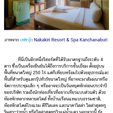
ภาพจาก
เฟซบุ๊ก
Nakakiri Resort & Spa Kanchanaburi
ที่นี่เป็นอีกหนึ่งรีสอร์ตที่ได้รับมาตรฐานถึงระดับ 4
ดาว ซึ่งเป็นเครื่องยืนยันได้ถึงการบริการชั้นเยี่ยม ตั้งอยู่บน
พื้นที่ขนาดใหญ่ 250 ไร่ แต่ก็เพียบพร้อมไปด้วยอุปกรณ์และ
พื้นที่สำหรับดูแลกรุ๊ปทัวร์ขนาดใหญ่ ที่อาจจะมาสัมมนาหรือ
จัดการประชุมเล็ก ๆ หรืออาจจะเป็นวันหยุดพักผ่อนประจำปี
ของบริษัท รวมถึงนักท่องเที่ยวที่อยากเที่ยวแบบส่วนตัว ด้วย
ห้องพักหลากหลายสไตล์ ทั้งบ้านเรือนแพแบบธรรมชาติ,
ห้องพักสไตล์โรงแรม คีรีวิลเลจ และนาคาวิลล่า วิลล่าสุดหรู
ริมสระว่ายน้ำ หรือวิลล่าสุดหรูวิวแม่น้ำแคว นอกจากนี้ ยัง