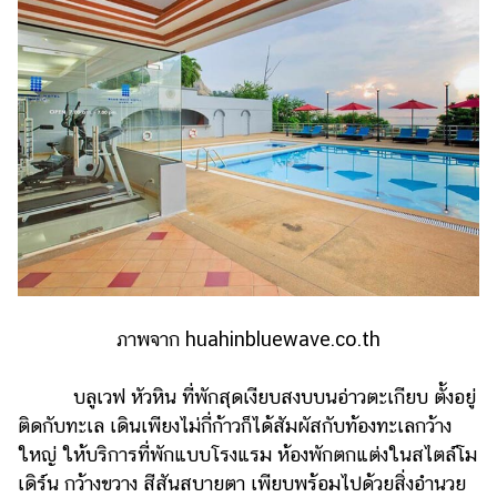
ภาพจาก huahinbluewave.co.th
บลูเวฟ หัวหิน ที่พักสุดเงียบสงบบนอ่าวตะเกียบ ตั้งอยู่
ติดกับทะเล เดินเพียงไม่กี่ก้าวก็ได้สัมผัสกับท้องทะเลกว้าง
ใหญ่ ให้บริการที่พักแบบโรงแรม ห้องพักตกแต่งในสไตล์โม
เดิร์น กว้างขวาง สีสันสบายตา เพียบพร้อมไปด้วยสิ่งอำนวย