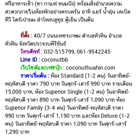
ฟรีอาหารเช้า (ชา กาแฟ ขนมปัง) พร้อมสิ่งอำนวยความ
สะดวกภายในห้องพักอย่างครบครัน อาทิ แอร์ น้ำอุ่น เคเบิล
ทีวี ไดร์เป่าผม ลำโพงบลูทูธ ตู้เย็น เป็นต้น
ที่ตั้ง :
40/7 ถนนเพชรเกษม ตำบลหัวหิน อำเภอ
หัวหิน จังหวัดประจวบคีรีขันธ์
โทรศัพท์
:
032-515799, 061-9542245
Line ID :
coconutbb
เว็บไซต์และเฟซบุ๊ก :
coconuthuahin.com
ราคาเริ่มต้น :
ห้อง Standard (1-2 คน) วันอาทิตย์-
พฤหัสบดี ราคา 790 บาท วันศุกร์-เสาร์ 990 บาท รายเดือน
15,000 บาท, ห้อง Superior Single (1-2 คน) วันอาทิตย์-
พฤหัสบดี ราคา 890 บาท วันศุกร์-เสาร์ 1,090 บาท ห้อง
Superior Family (3-4 คน) วันอาทิตย์-พฤหัสบดี ราคา
990 บาท วันศุกร์-เสาร์ 1,190 บาท และห้อง Deluxe (1-2
คน) วันอาทิตย์-พฤหัสบดี ราคา 1,090 บาท วันศุกร์-เสาร์
1,290 บาท