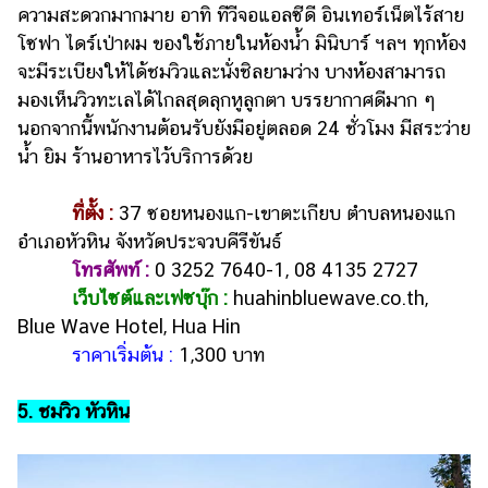
ความสะดวกมากมาย อาทิ ทีวีจอแอลซีดี อินเทอร์เน็ตไร้สาย
โซฟา ไดร์เป่าผม ของใช้ภายในห้องน้ำ มินิบาร์ ฯลฯ ทุกห้อง
จะมีระเบียงให้ได้ชมวิวและนั่งชิลยามว่าง บางห้องสามารถ
มองเห็นวิวทะเลได้ไกลสุดลุกหูลูกตา บรรยากาศดีมาก ๆ
นอกจากนี้พนักงานต้อนรับยังมีอยู่ตลอด 24 ชั่วโมง มีสระว่าย
น้ำ ยิม ร้านอาหารไว้บริการด้วย
ที่ตั้ง :
37 ซอยหนองแก-เขาตะเกียบ ตำบลหนองแก
อำเภอหัวหิน จังหวัดประจวบคีรีขันธ์
โทรศัพท์ :
0 3252 7640-1, 08 4135 2727
เว็บไซต์และเฟซบุ๊ก :
huahinbluewave.co.th,
Blue Wave Hotel, Hua Hin
ราคาเริ่มต้น :
1,300 บาท
5. ชมวิว หัวหิน