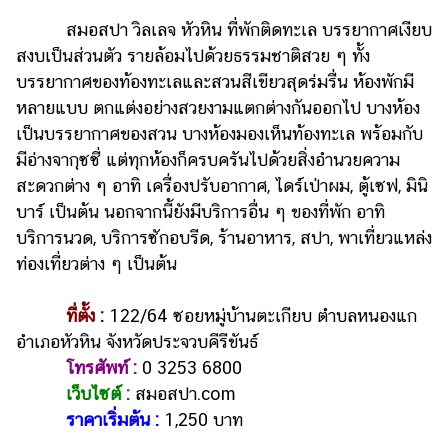
สมอสปา วิลเลจ หัวหิน ที่พักติดทะเล บรรยากาศเงียบ
สงบเป็นส่วนตัว รายล้อมไปด้วยธรรมชาติสวย ๆ ทั้ง
บรรยากาศของท้องทะเลและสวนสีเขียวสุดร่มรื่น ห้องพักมี
หลายแบบ ตกแต่งอย่างสวยงามแตกต่างกันออกไป บางห้อง
เป็นบรรยากาศของสวน บางห้องมองเห็นท้องทะเล พร้อมกับ
มีอ่างจากุซซี่ แต่ทุกห้องก็ครบครันไปด้วยสิ่งอำนวยความ
สะดวกต่าง ๆ อาทิ เครื่องปรับอากาศ, ไดร์เป่าผม, ตู้เซฟ, มินิ
บาร์ เป็นต้น นอกจากนี้ยังมีบริการอื่น ๆ ของที่พัก อาทิ
บริการนวด, บริการซักอบรีด, ร้านอาหาร, สปา, พาเที่ยวแหล่ง
ท่องเที่ยวต่าง ๆ เป็นต้น
ที่ตั้ง :
122/64 ซอยหมู่บ้านตะเกียบ ตำบลหนองแก
อำเภอหัวหิน จังหวัดประจวบคีรีขันธ์
โทรศัพท์ :
0 3253 6800
เว็บไซต์ :
สมอสปา.com
ราคาเริ่มต้น :
1,250 บาท