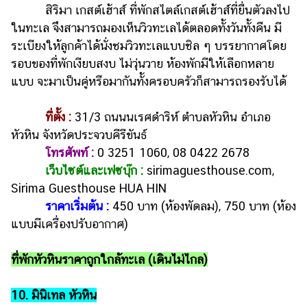
สิริมา เกสต์เฮ้าส์ ที่พักสไตล์เกสต์เฮ้าส์ที่ยื่นตัวลงไป
ในทะเล จึงสามารถมองเห็นวิวทะเลได้ตลอดทั้งวันทั้งคืน มี
ระเบียงให้ลูกค้าได้นั่งชมวิวทะเลแบบชิล ๆ บรรยากาศโดย
รอบของที่พักเงียบสงบ ไม่วุ่นวาย ห้องพักมีให้เลือกหลาย
แบบ จะมาเป็นคู่หรือมากันทั้งครอบครัวก็สามารถรองรับได้
ที่ตั้ง :
31/3 ถนนนเรศดำริห์ ตำบลหัวหิน อำเภอ
หัวหิน จังหวัดประจวบคีรีขันธ์
โทรศัพท์ :
0 3251 1060, 08 0422 2678
เว็บไซต์และเฟซบุ๊ก :
sirimaguesthouse.com,
Sirima Guesthouse HUA HIN
ราคาเริ่มต้น :
450 บาท (ห้องพัดลม), 750 บาท (ห้อง
แบบมีเครื่องปรับอากาศ)
ที่พักหัวหินราคาถูกใกล้ทะเล (เดินไม่ไกล)
10. มินิเทล หัวหิน