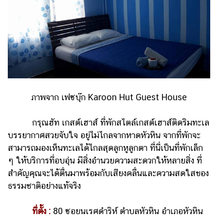
ภาพจาก เฟซบุ๊ก Karoon Hut Guest House
กรุณฮัท เกสต์เฮาส์ ที่พักสไตล์เกสต์เฮาส์ติดริมทะเล
บรรยากาศสวยจับใจ อยู่ไม่ไกลจากหาดหัวหิน จากที่พักจะ
สามารถมองเห็นทะเลได้ไกลสุดลูกหูลูกตา ที่นี่เป็นที่พักเล็ก
ๆ ให้บริการที่อบอุ่น มีสิ่งอำนวยความสะดวกให้หลายสิ่ง ที่
สำคัญคุณจะได้ตื่นมาพร้อมกับเสียงคลื่นและความสดใสของ
ธรรมชาติอย่างแท้จริง
ที่ตั้ง :
80 ซอยนเรศดำริห์ ตำบลหัวหิน อำเภอหัวหิน