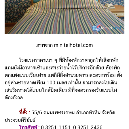
ภาพจาก minitelhotel.com
โรงแรมราคาเบา ๆ ที่มีห้องพักราคาถูกให้เลือกพัก
แถมยังมีอาหารเช้าและสระว่ายน้ำไว้บริการอีกด้วย ห้องพัก
ตกแต่งแบบเรียบง่าย แต่ก็มีสิ่งอำนวยความสะดวกพร้อม ตั้ง
อยู่ห่างชายหาดเพียง 100 เมตรเท่านั้น สามารถลงไปเดิน
เล่นริมหาดได้แบบใกล้นิดเดียว มีที่จอดรถรองรับแบบไม่
ต้องกังวล
ที่ตั้ง :
55/6 ถนนเพชรเกษม อำเภอหัวหิน จังหวัด
ประจวบคีรีขันธ์
โทรศัพท์
:
0 3251 1151, 0 3251 2436