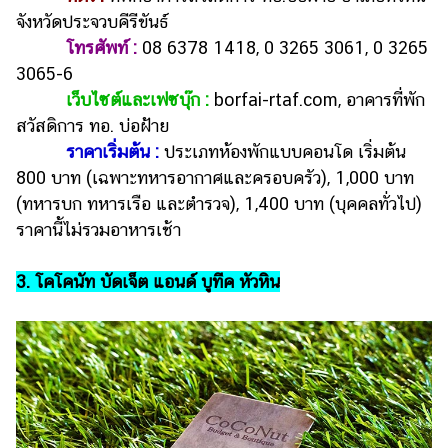
จังหวัดประจวบคีรีขันธ์
โทรศัพท์
:
08 6378 1418, 0 3265 3061, 0 3265
3065-6
เว็บไซต์และเฟซบุ๊ก :
borfai-rtaf.com, อาคารที่พัก
สวัสดิการ ทอ. บ่อฝ้าย
ราคาเริ่มต้น :
ประเภทห้องพักแบบคอนโด เริ่มต้น
800 บาท (เฉพาะทหารอากาศและครอบครัว), 1,000 บาท
(ทหารบก ทหารเรือ และตำรวจ), 1,400 บาท (บุคคลทั่วไป)
ราคานี้ไม่รวมอาหารเช้า
3. โคโคนัท บัดเจ็ต แอนด์ บูทีค หัวหิน