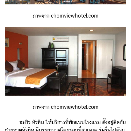
ภาพจาก chomviewhotel.com
ภาพจาก chomviewhotel.com
ชมวิว หัวหิน ให้บริการที่พักแบบโรงแรม ตั้งอยู่ติดกับ
ชายหาดหัวหิน มีบรรยากาศโดยรอบที่สวยงาม ร่มรื่นไปด้วย