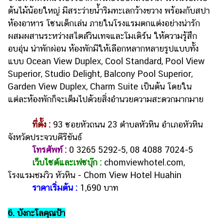
ต้นไม้น้อยใหญ่ มีสระว่ายน้ำริมทะเลกว้างขวาง พร้อมกับสปา
ห้องอาหาร โซนเด็กเล่น ภายในโรงแรมตกแต่งอย่างน่ารัก
ผสมผสานระหว่างสไตล์วินเทจและโมเดิร์น ให้ความรู้สึก
อบอุ่น น่าพักผ่อน ห้องพักมีให้เลือกหลากหลายรูปแบบทั้ง
แบบ Ocean View Duplex, Cool Standard, Pool View
Superior, Studio Delight, Balcony Pool Superior,
Garden View Duplex, Charm Suite เป็นต้น โดยใน
แต่ละห้องพักก็จะเต็มไปด้วยสิ่งอำนวยความสะดวกมากมาย
ที่ตั้ง :
93 ซอยหัวถนน 23 ตำบลหัวหิน อำเภอหัวหิน
จังหวัดประจวบคีรีขันธ์
โทรศัพท์ :
0 3265 5292-5, 08 4088 7024-5
เว็บไซต์และเฟซบุ๊ก :
chomviewhotel.com,
โรงแรมชมวิว หัวหิน - Chom View Hotel Huahin
ราคาเริ่มต้น :
1,690 บาท
6. บังกะโลคุณป้า