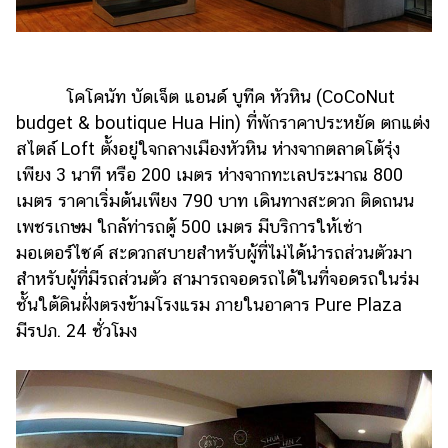
โคโคนัท บัดเจ็ต แอนด์ บูทีค หัวหิน (CoCoNut
budget & boutique Hua Hin) ที่พักราคาประหยัด ตกแต่ง
สไตล์ Loft ตั้งอยู่ใจกลางเมืองหัวหิน ห่างจากตลาดโต้รุ่ง
เพียง 3 นาที หรือ 200 เมตร ห่างจากทะเลประมาณ 800
เมตร ราคาเริ่มต้นเพียง 790 บาท เดินทางสะดวก ติดถนน
เพชรเกษม ใกล้ท่ารถตู้ 500 เมตร มีบริการให้เช่า
มอเตอร์ไซค์ สะดวกสบายสำหรับผู้ที่ไม่ได้นำรถส่วนตัวมา
สำหรับผู้ที่มีรถส่วนตัว สามารถจอดรถได้ในที่จอดรถในร่ม
ชั้นใต้ดินฝั่งตรงข้ามโรงแรม ภายในอาคาร Pure Plaza
มีรปภ. 24 ชั่วโมง