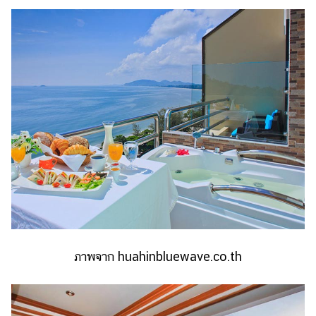
ภาพจาก huahinbluewave.co.th