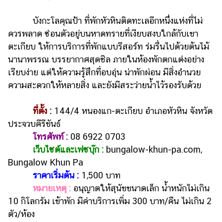
บังกะโลคุณป้า ที่พักหัวหินติดทะเลอีกหนึ่งแห่งที่ไม่
ควรพลาด ซ่อนตัวอยู่บนหาดทรายที่เงียบสงบใกล้กับเขา
ตะเกียบ ให้การบริการที่พักแบบรีสอร์ท ร่มรื่นไปด้วยต้นไม้
นานาพรรณ บรรยากาศสุดชิล ภายในห้องพักตกแต่งอย่าง
เรียบง่าย แต่ให้ความรู้สึกที่อบอุ่น น่าพักผ่อน มีสิ่งอำนวย
ความสะดวกให้หลายสิ่ง และยังมีสระว่ายน้ำไว้รองรับด้วย
ที่ตั้ง :
144/4 หนองแก-ตะเกียบ อำเภอหัวหิน จังหวัด
ประจวบคีรีขันธ์
โทรศัพท์ :
08 6922 0703
เว็บไซต์และเฟซบุ๊ก :
bungalow-khun-pa.com,
Bungalow Khun Pa
ราคาเริ่มต้น :
1,500 บาท
หมายเหตุ :
อนุญาตให้สุนัขขนาดเล็ก น้ำหนักไม่เกิน
10 กิโลกรัม เข้าพัก มีค่าบริการเพิ่ม 300 บาท/คืน ไม่เกิน 2
ตัว/ห้อง