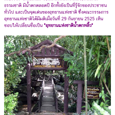
ธรรมชาติ มีน้ำตกตลอดปี อีกทั้งยังเป็นที่รู้จักของประชาชน
ทั่วไป และเป็นจุดเด่นของอุทยานแห่งชาติ ซึ่งคณะกรรมการ
อุทยานแห่งชาติได้มีมติเมื่อวันที่ 29 กันยายน 2525 เห็น
ชอบให้เปลี่ยนชื่อเป็น
"อุทยานแห่งชาติน้ำตกพลิ้ว"