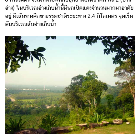
อ่าง) ในบริเวณอ่างเก็บน้ำนี้มีนกเป็ดแดงจำนวนมากมาอาศัย
อยู่ มีเส้นทางศึกษาธรรมชาติระยะทาง 2.4 กิโลเมตร จุดเริ่ม
ต้นบริเวณสันอ่างเก็บน้ำ