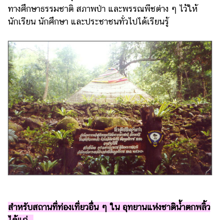
ทางศึกษาธรรมชาติ สภาพป่า และพรรณพืชต่าง ๆ ไว้ให้
นักเรียน นักศึกษา และประชาชนทั่วไปได้เรียนรู้
สำหรับสถานที่ท่องเที่ยวอื่น ๆ ใน อุทยานแห่งชาติน้ำตกพลิ้ว
ได้แก่...