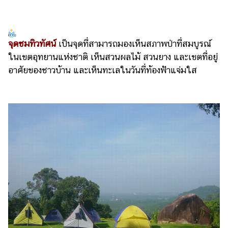
จุดชมทิวทัศน์
เป็นจุดที่สามารถมองเห็นสภาพป่าที่สมบูรณ์
ในเขตอุทยานแห่งชาติ เห็นสวนผลไม้ สวนยาง และเขตที่อยู่
อาศัยของชาวบ้าน และเห็นทะเลในวันที่ท้องฟ้าแจ่มใส