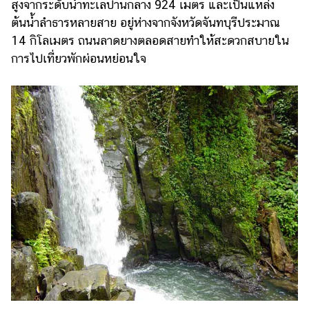
สูงจากระดับน้ำทะเลปานกลาง 924 เมตร และเป็นแหล่ง
ต้นน้ำลำธารหลายสาย อยู่ห่างจากจังหวัดจันทบุรีประมาณ
14 กิโลเมตร ถนนลาดยางตลอดสายทำให้สะดวกสบายใน
การไปเที่ยวพักผ่อนหย่อนใจ