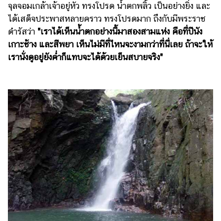
จุลจอมเกล้าเจ้าอยู่หัว ทรงโปรด น้ำตกพลิ้ว เป็นอย่างยิ่ง และ
ได้เสด็จประพาสหลายคราว ทรงโปรดมาก ถึงกับมีพระราช
ดำรัสว่า
"เราได้เห็นน้ำตกอย่างนี้มาสองสามแห่ง คือที่ปีนัง
เกาะช้าง และสีพยา เห็นไม่มีที่ไหนจะงามกว่าที่นี่เลย ถ้าจะให้
เรานั่งดูอยู่ยังค่ำก็แทบจะได้ด้วยเย็นสบายจริง"