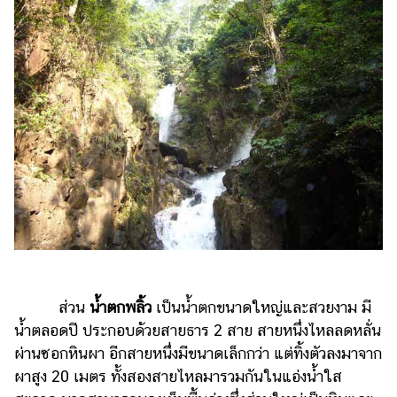
ส่วน
น้ำตกพลิ้ว
เป็นน้ำตกขนาดใหญ่และสวยงาม มี
น้ำตลอดปี ประกอบด้วยสายธาร 2 สาย สายหนึ่งไหลลดหลั่น
ผ่านซอกหินผา อีกสายหนึ่งมีขนาดเล็กกว่า แต่ทิ้งตัวลงมาจาก
ผาสูง 20 เมตร ทั้งสองสายไหลมารวมกันในแอ่งน้ำใส