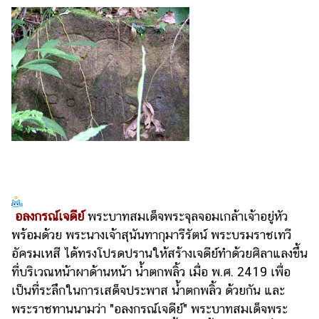
อลงกรณ์เจดีย์
พระบาทสมเด็จพระจุลจอมเกล้าเจ้าอยู่หัว
พร้อมด้วย พระนางเจ้าสุนันทากุมารีรัตน์ พระบรมราชเทวี
อัครมเหสี ได้ทรงโปรดปรานให้สร้างเจดีย์ทำด้วยศิลาแลงขึ้น
ที่บริเวณหน้าผาด้านหน้า น้ำตกพลิ้ว เมื่อ พ.ศ. 2419 เพื่อ
เป็นที่ระลึกในการเสด็จประพาส น้ำตกพลิ้ว ด้วยกัน และ
พระราชทานนามว่า "อลงกรณ์เจดีย์" พระบาทสมเด็จพระ