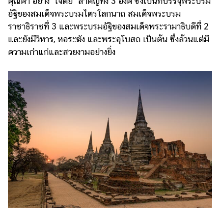
คุณค่า อย่าง "เจดีย์" สำคัญทั้ง 3 องค์ ซึ่งเป็นที่บรรจุพระบรม
อัฐิของสมเด็จพระบรมไตรโลกนาถ สมเด็จพระบรม
ราชาธิราชที่ 3 และพระบรมอัฐิของสมเด็จพระรามาธิบดีที่ 2
และยังมีวิหาร, หอระฆัง และพระอุโบสถ เป็นต้น ซึ่งล้วนแต่มี
ความเก่าแก่และสวยงามอย่างยิ่ง