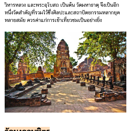
วิหารหลวง และพระอุโบสถ เป็นต้น วัดมหาธาตุ จึงเป็นอีก
หนึ่งวัดสำคัญที่รวมไว้ซึ่งศิลปะและสถาปัตยกรรมหลากยุค
หลายสมัย ควรค่าแก่การเข้าเที่ยวชมเป็นอย่างยิ่ง