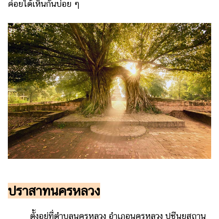
ค่อยได้เห็นกันบ่อย ๆ
ปราสาทนครหลวง
ตั้งอยู่ที่ตำบลนครหลวง อำเภอนครหลวง ปูชีนยสถาน