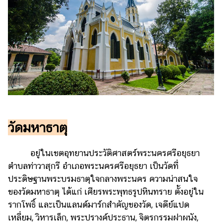
วัดมหาธาตุ
อยู่ในเขตอุทยานประวัติศาสตร์พระนครศรีอยุธยา
ตำบลท่าวาสุกรี อำเภอพระนครศรีอยุธยา เป็นวัดที่
ประดิษฐานพระบรมธาตุใจกลางพระนคร ความน่าสนใจ
ของวัดมหาธาตุ ได้แก่ เศียรพระพุทธรูปหินทราย ตั้งอยู่ใน
รากโพธิ์ และเป็นแลนด์มาร์กสำคัญของวัด, เจดีย์แปด
เหลี่ยม, วิหารเล็ก, พระปรางค์ประธาน, จิตรกรรมฝาผนัง,