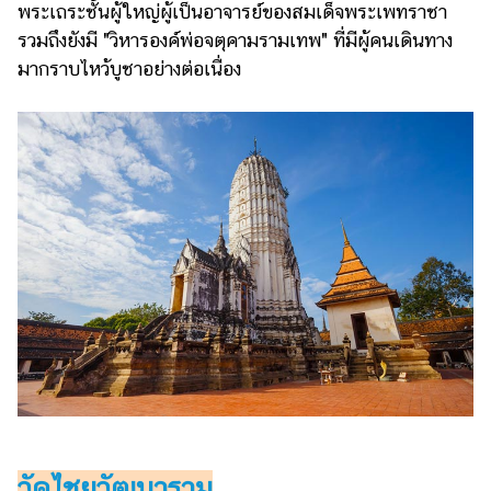
ออนไลน์
พระเถระชั้นผู้ใหญ่ผู้เป็นอาจารย์ของสมเด็จพระเพทราชา
รวมถึงยังมี "วิหารองค์พ่อจตุคามรามเทพ" ที่มีผู้คนเดินทาง
ติดต่อ
มากราบไหว้บูชาอย่างต่อเนื่อง
โฆษณา
แจ้ง
ปัญหา
ร่วม
งาน
กับ
เรา
วัดไชยวัฒนาราม