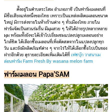
ตั้งอยู่ในตำบลระโสม อำเภอภาชี เป็นฟาร์มเมลอนที่
มีชื่อเสียงแห่งหนึ่งของไทย เพราะเป็นแหล่งผลิตเมลอนขนาด
ใหญ่ มีการส่งขายในห้างร้านต่าง ๆ ทั่วเมืองไทย ภายใน
ฟาร์มจัดเป็นสวนร่มรื่น มีมุมสวย ๆ ให้ได้ถ่ายรูปหลากหลาย
มุม พร้อมทั้งยังจะได้เข้าไปเยี่ยมชมแปลงปลูกเมลอนอย่าง
ใกล้ชิด ได้เลือกซื้อเมลอนที่เพิ่งตัดสดจากในแปลงปลูกทุก
วัน และยังมีผลิตภัณฑ์ต่าง ๆ จากไร่ให้ได้เลือกซื้อไปเป็นของ
ฝากอีกด้วย ดูรายละเอียดเพิ่มเติมได้ที่
เฟซบุ๊ก วาสนาเม
ล่อนฟาร์ม Farm Fresh By wasana melon farm
ฟาร์มเมลอน Papa’SAM