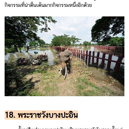
กิจกรรมที่น่าตื่นเต้นมากกิจกรรมหนึ่งอีกด้วย
18. พระราชวังบางปะอิน