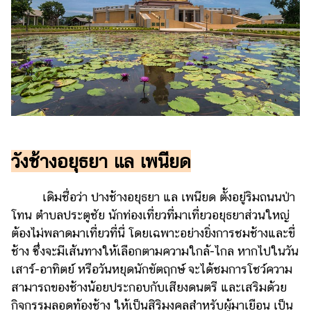
วังช้างอยุธยา แล เพนียด
เดิมชื่อว่า ปางช้างอยุธยา แล เพนียด ตั้งอยู่ริมถนนป่า
โทน ตำบลประตูชัย นักท่องเที่ยวที่มาเที่ยวอยุธยาส่วนใหญ่
ต้องไม่พลาดมาเที่ยวที่นี่ โดยเฉพาะอย่างยิ่งการชมช้างและขี่
ช้าง ซึ่งจะมีเส้นทางให้เลือกตามความใกล้-ไกล หากไปในวัน
เสาร์-อาทิตย์ หรือวันหยุดนักขัตฤกษ์ จะได้ชมการโชว์ความ
สามารถของช้างน้อยประกอบกับเสียงดนตรี และเสริมด้วย
กิจกรรมลอดท้องช้าง ให้เป็นสิริมงคลสำหรับผู้มาเยือน เป็น