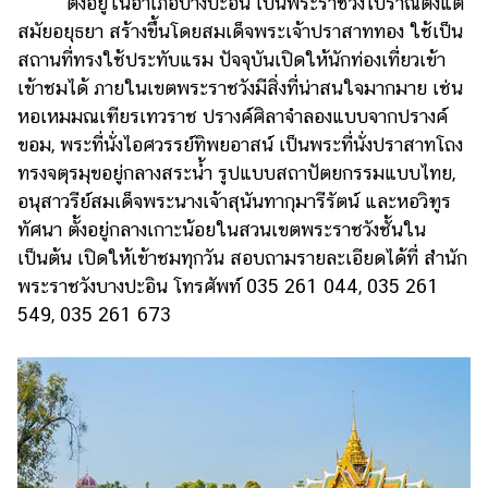
ตั้งอยู่ในอำเภอบางปะอิน เป็นพระราชวังโบราณตั้งแต่
สมัยอยุธยา สร้างขึ้นโดยสมเด็จพระเจ้าปราสาททอง ใช้เป็น
สถานที่ทรงใช้ประทับแรม ปัจจุบันเปิดให้นักท่องเที่ยวเข้า
เข้าชมได้ ภายในเขตพระราชวังมีสิ่งที่น่าสนใจมากมาย เช่น
หอเหมมณเฑียรเทวราช ปรางค์ศิลาจำลองแบบจากปรางค์
ขอม, พระที่นั่งไอศวรรย์ทิพยอาสน์ เป็นพระที่นั่งปราสาทโถง
ทรงจตุรมุขอยู่กลางสระน้ำ รูปแบบสถาปัตยกรรมแบบไทย,
อนุสาวรีย์สมเด็จพระนางเจ้าสุนันทากุมารีรัตน์ และหอวิฑูร
ทัศนา ตั้งอยู่กลางเกาะน้อยในสวนเขตพระราชวังชั้นใน
เป็นต้น เปิดให้เข้าชมทุกวัน สอบถามรายละเอียดได้ที่ สำนัก
พระราชวังบางปะอิน โทรศัพท์ 035 261 044, 035 261
549, 035 261 673