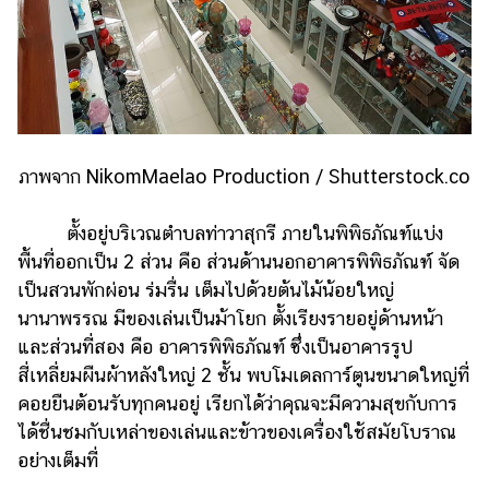
ภาพจาก NikomMaelao Production / Shutterstock.co
ตั้งอยู่บริเวณตำบลท่าวาสุกรี ภายในพิพิธภัณฑ์แบ่ง
พื้นที่ออกเป็น 2 ส่วน คือ ส่วนด้านนอกอาคารพิพิธภัณฑ์ จัด
เป็นสวนพักผ่อน ร่มรื่น เต็มไปด้วยต้นไม้น้อยใหญ่
นานาพรรณ มีของเล่นเป็นม้าโยก ตั้งเรียงรายอยู่ด้านหน้า
และส่วนที่สอง คือ อาคารพิพิธภัณฑ์ ซึ่งเป็นอาคารรูป
สี่เหลี่ยมผืนผ้าหลังใหญ่ 2 ชั้น พบโมเดลการ์ตูนขนาดใหญ่ที่
คอยยืนต้อนรับทุกคนอยู่ เรียกได้ว่าคุณจะมีความสุขกับการ
ได้ชื่นชมกับเหล่าของเล่นและข้าวของเครื่องใช้สมัยโบราณ
อย่างเต็มที่