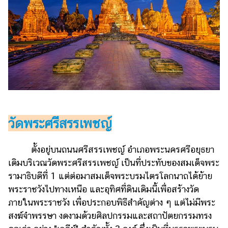
วัดพระศรีสรรเพชญ์
ตั้งอยู่บนถนนศรีสรรเพชญ์ อำเภอพระนครศรีอยุธยา
เดิมบริเวณวัดพระศรีสรรเพชญ์ เป็นที่ประทับของสมเด็จพระ
รามาธิบดีที่ 1 แต่ต่อมาสมเด็จพระบรมไตรโลกนาถได้ย้าย
พระราชวังไปทางเหนือ และอุทิศที่ดินเดิมนี้เพื่อสร้างวัด
ภายในพระราชวัง เพื่อประกอบพิธีสำคัญต่าง ๆ แต่ไม่มีพระ
สงฆ์จำพรรษา งดงามด้วยศิลปกรรมและสถาปัตยกรรมทรง