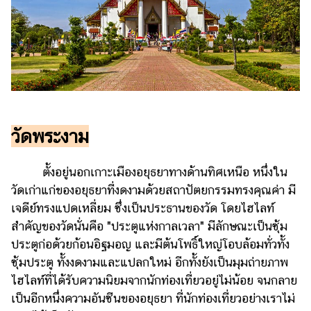
วัดพระงาม
ตั้งอยู่นอกเกาะเมืองอยุธยาทางด้านทิศเหนือ หนึ่งใน
วัดเก่าแก่ของอยุธยาที่งดงามด้วยสถาปัตยกรรมทรงคุณค่า มี
เจดีย์ทรงแปดเหลี่ยม ซึ่งเป็นประธานของวัด โดยไฮไลท์
สำคัญของวัดนั่นคือ "ประตูแห่งกาลเวลา" มีลักษณะเป็นซุ้ม
ประตูก่อด้วยก้อนอิฐมอญ และมีต้นโพธิ์ใหญ่โอบล้อมทั่วทั้ง
ซุ้มประตู ทั้งงดงามและแปลกใหม่ อีกทั้งยังเป็นมุมถ่ายภาพ
ไฮไลท์ที่ได้รับความนิยมจากนักท่องเที่ยวอยู่ไม่น้อย จนกลาย
เป็นอีกหนึ่งความอันซีนของอยุธยา ที่นักท่องเที่ยวอย่างเราไม่