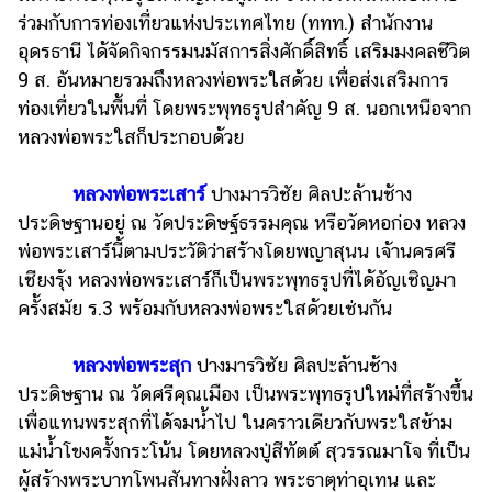
ร่วมกับการท่องเที่ยวแห่งประเทศไทย (ททท.) สำนักงาน
อุดรธานี ได้จัดกิจกรรมนมัสการสิ่งศักดิ์สิทธิ์ เสริมมงคลชีวิต
9 ส. อันหมายรวมถึงหลวงพ่อพระใสด้วย เพื่อส่งเสริมการ
ท่องเที่ยวในพื้นที่ โดยพระพุทธรูปสำคัญ 9 ส. นอกเหนือจาก
หลวงพ่อพระใสก็ประกอบด้วย
หลวงพ่อพระเสาร์
ปางมารวิชัย ศิลปะล้านช้าง
ประดิษฐานอยู่ ณ วัดประดิษฐ์ธรรมคุณ หรือวัดหอก่อง หลวง
พ่อพระเสาร์นี้ตามประวัติว่าสร้างโดยพญาสุนน เจ้านครศรี
เชียงรุ้ง หลวงพ่อพระเสาร์ก็เป็นพระพุทธรูปที่ได้อัญเชิญมา
ครั้งสมัย ร.3 พร้อมกับหลวงพ่อพระใสด้วยเช่นกัน
หลวงพ่อพระสุก
ปางมารวิชัย ศิลปะล้านช้าง
ประดิษฐาน ณ วัดศรีคุณเมือง เป็นพระพุทธรูปใหม่ที่สร้างขึ้น
เพื่อแทนพระสุกที่ได้จมน้ำไป ในคราวเดียวกับพระใสข้าม
แม่น้ำโขงครั้งกระโน้น โดยหลวงปู่สีทัตต์ สุวรรณมาโจ ที่เป็น
ผู้สร้างพระบาทโพนสันทางฝั่งลาว พระธาตุท่าอุเทน และ