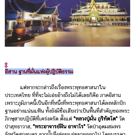
อีสาน ฐานที่มั่นแห่งผู้ปฏิบัติธรรม
แต่หากจะกล่าวถึงเรื่องพระพุทธศาสนาใน
ประเทศไทย ที่ที่จะไม่เอ่ยอ้างถึงไม่ได้เลยก็คือ ภาคอีสาน
เพราะภูมิภาคนี้เป็นอีกที่หนึ่งที่พระพุทธศาสนาได้ลงหลักปัก
ฐานอย่างแน่นแฟ้น ทั้งยังมีชื่อเสียงว่าเป็นพื้นที่สำคัญของพระ
ภิกษุสายปฏิบัติที่เคร่งครัด ตั้งแต่
"หลวงปู่มั่น ภูริทัตโต"
วัด
ป่าสุทธาวาส,
"พระอาจารย์ฝัน อาจาโร"
วัดป่าอุดมสมพร
จังหวัดสกลนคร จากนั้นจึงค่อยแผ่ขยายออกไป โดยบรรดา