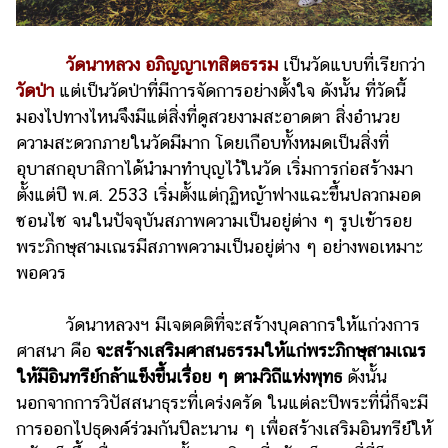
วัดนาหลวง อภิญญาเทสิตธรรม
เป็นวัดแบบที่เรียกว่า
วัดป่า
แต่เป็นวัดป่าที่มีการจัดการอย่างตั้งใจ ดังนั้น ที่วัดนี้
มองไปทางไหนจึงมีแต่สิ่งที่ดูสวยงามสะอาดตา สิ่งอำนวย
ความสะดวกภายในวัดมีมาก โดยเกือบทั้งหมดเป็นสิ่งที่
อุบาสกอุบาสิกาได้นำมาทำบุญไว้ในวัด เริ่มการก่อสร้างมา
ตั้งแต่ปี พ.ศ. 2533 เริ่มตั้งแต่กุฏิหญ้าฟางแฉะขึ้นปลวกมอด
ซอนไซ จนในปัจจุบันสภาพความเป็นอยู่ต่าง ๆ รูปเข้ารอย
พระภิกษุสามเณรมีสภาพความเป็นอยู่ต่าง ๆ อย่างพอเหมาะ
พอควร
วัดนาหลวงฯ มีเจตคติที่จะสร้างบุคลากรให้แก่วงการ
ศาสนา คือ
จะสร้างเสริมศาสนธรรมให้แก่พระภิกษุสามเณร
ให้มีอินทรีย์กล้าแข็งขึ้นเรื่อย ๆ ตามวิถีแห่งพุทธ
ดังนั้น
นอกจากการวิปัสสนาธุระที่เคร่งครัด ในแต่ละปีพระที่นี่ก็จะมี
การออกไปธุดงค์ร่วมกันปีละนาน ๆ เพื่อสร้างเสริมอินทรีย์ให้