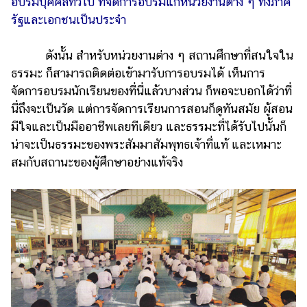
อบรมบุคคลทั่วไป ที่จัดการอบรมแก่หน่วยงานต่าง ๆ ทั้งภาค
รัฐและเอกชนเป็นประจำ
ดังนั้น สำหรับหน่วยงานต่าง ๆ สถานศึกษาที่สนใจใน
ธรรมะ ก็สามารถติดต่อเข้ามารับการอบรมได้ เห็นการ
จัดการอบรมนักเรียนของที่นี่แล้วบางส่วน ก็พอจะบอกได้ว่าที่
นี่ถึงจะเป็นวัด แต่การจัดการเรียนการสอนก็ดูทันสมัย ผู้สอน
มีใจและเป็นมืออาชีพเลยทีเดียว และธรรมะที่ได้รับไปนั้นก็
น่าจะเป็นธรรมะของพระสัมมาสัมพุทธเจ้าที่แท้ และเหมาะ
สมกับสถานะของผู้ศึกษาอย่างแท้จริง