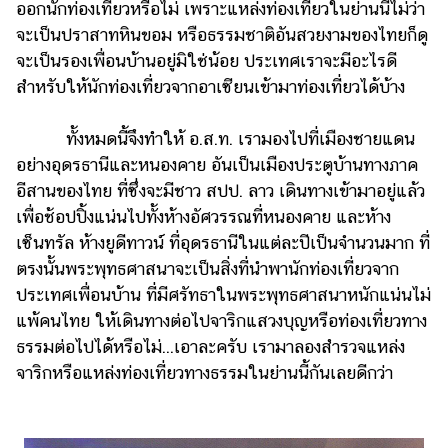
ออกนักท่องเที่ยวหรือไม่ เพราะแหล่งท่องเที่ยวในย่านนี้ไม่ว่า
จะเป็นปราสาทหินขอม หรือธรรมชาติอันสวยงามของไทยก็ดู
จะเป็นรองเพื่อนบ้านอยู่มิใช่น้อย ประเทศเราจะมีอะไรดี
สำหรับให้นักท่องเที่ยวจากอาเซียนเข้ามาท่องเที่ยวได้บ้าง
ทั้งหมดนี้จึงทำให้ อ.ส.ท. เรามองไปที่เมืองชายแดน
อย่างอุดรธานีและหนองคาย อันเป็นเมืองประตูบ้านทางภาค
อีสานของไทย ที่ซึ่งจะมีชาว สปป. ลาว เดินทางเข้ามาอยู่แล้ว
เพื่อช้อปปิ้งแน่นไปทั้งห้างอัศวรรณที่หนองคาย และห้าง
เซ็นทรัล ห้างยูดีทาวน์ ที่อุดรธานีในแต่ละปีเป็นจำนวนมาก ที่
ตรงนั้นพระพุทธศาสนาจะเป็นสิ่งที่นำพานักท่องเที่ยวจาก
ประเทศเพื่อนบ้าน ที่มีศรัทธาในพระพุทธศาสนาหนักแน่นไม่
แพ้คนไทย ให้เดินทางต่อไปจาริกแสวงบุญหรือท่องเที่ยวทาง
ธรรมต่อไปได้หรือไม่...เอาละครับ เรามาลองสำรวจแหล่ง
จาริกหรือแหล่งท่องเที่ยวทางธรรมในย่านนี้กันเลยดีกว่า