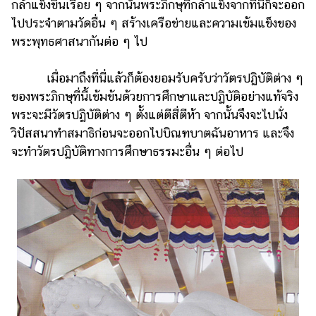
กล้าแข็งขึ้นเรื่อย ๆ จากนั้นพระภิกษุที่กล้าแข็งจากที่นี่ก็จะออก
ไปประจำตามวัดอื่น ๆ สร้างเครือข่ายและความเข้มแข็งของ
พระพุทธศาสนากันต่อ ๆ ไป
เมื่อมาถึงที่นี่แล้วก็ต้องยอมรับครับว่าวัตรปฏิบัติต่าง ๆ
ของพระภิกษุที่นี้เข้มข้นด้วยการศึกษาและปฏิบัติอย่างแท้จริง
พระจะมีวัตรปฏิบัติต่าง ๆ ตั้งแต่ตีสี่ตีห้า จากนั้นจึงจะไปนั่ง
วิปัสสนาทำสมาธิก่อนจะออกไปบิณฑบาตฉันอาหาร และจึง
จะทำวัตรปฏิบัติทางการศึกษาธรรมะอื่น ๆ ต่อไป