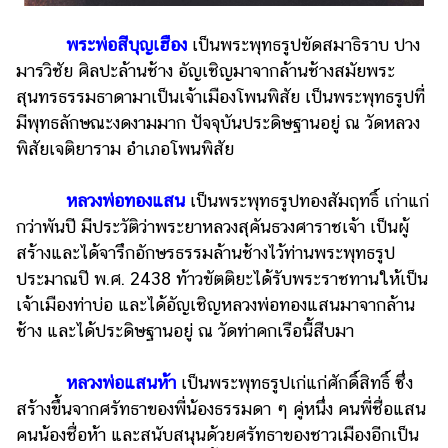
พระพ่อสีบุญเฮือง
เป็นพระพุทธรูปขัดสมาธิราบ ปาง
มารวิชัย ศิลปะล้านช้าง อัญเชิญมาจากล้านช้างสมัยพระ
สุนทรธรรมธาดามาเป็นเจ้าเมืองโพนพิสัย เป็นพระพุทธรูปที่
มีพุทธลักษณะงดงามมาก ปัจจุบันประดิษฐานอยู่ ณ วัดหลวง
พิสัยเจติยาราม อำเภอโพนพิสัย
หลวงพ่อทองแสน
เป็นพระพุทธรูปทองสัมฤทธิ์ เก่าแก่
กว่าพันปี มีประวัติว่าพระยาหลวงสุคันธวงศาราชเจ้า เป็นผู้
สร้างและได้จารึกอักษรธรรมล้านช้างไว้ท่านพระพุทธรูป
ประมาณปี พ.ศ. 2438 ท้าวขัตติยะได้รับพระราชทานให้เป็น
เจ้าเมืองท่าบ่อ และได้อัญเชิญหลวงพ่อทองแสนมาจากล้าน
ช้าง และได้ประดิษฐานอยู่ ณ วัดท่าคกเรือนี้สืบมา
หลวงพ่อแสนห้า
เป็นพระพุทธรูปเก่แก่ศักดิ์สิทธิ์ ซึ่ง
สร้างขึ้นจากศรัทธาของพี่น้องธรรมดา ๆ คู่หนึ่ง คนพี่ชื่อแสน
คนน้องชื่อห้า และสนับสนุนด้วยศรัทธาของชาวเมืองอีกเป็น