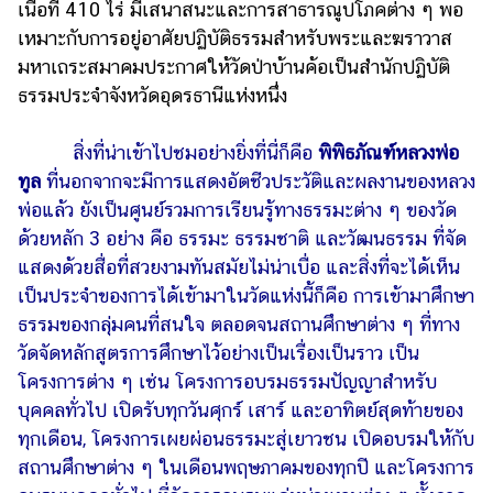
เนื้อที่ 410 ไร่ มีเสนาสนะและการสาธารณูปโภคต่าง ๆ พอ
เหมาะกับการอยู่อาศัยปฏิบัติธรรมสำหรับพระและฆราวาส
มหาเถระสมาคมประกาศให้วัดป่าบ้านค้อเป็นสำนักปฏิบัติ
ธรรมประจำจังหวัดอุดรธานีแห่งหนึ่ง
สิ่งที่น่าเข้าไปชมอย่างยิ่งที่นี่ก็คือ
พิพิธภัณฑ์หลวงพ่อ
ทูล
ที่นอกจากจะมีการแสดงอัตชีวประวัติและผลงานของหลวง
พ่อแล้ว ยังเป็นศูนย์รวมการเรียนรู้ทางธรรมะต่าง ๆ ของวัด
ด้วยหลัก 3 อย่าง คือ ธรรมะ ธรรมชาติ และวัฒนธรรม ที่จัด
แสดงด้วยสื่อที่สวยงามทันสมัยไม่น่าเบื่อ และสิ่งที่จะได้เห็น
เป็นประจำของการได้เข้ามาในวัดแห่งนี้ก็คือ การเข้ามาศึกษา
ธรรมของกลุ่มคนที่สนใจ ตลอดจนสถานศึกษาต่าง ๆ ที่ทาง
วัดจัดหลักสูตรการศึกษาไว้อย่างเป็นเรื่องเป็นราว เป็น
โครงการต่าง ๆ เช่น โครงการอบรมธรรมปัญญาสำหรับ
บุคคลทั่วไป เปิดรับทุกวันศุกร์ เสาร์ และอาทิตย์สุดท้ายของ
ทุกเดือน, โครงการเผยผ่อนธรรมะสู่เยาวชน เปิดอบรมให้กับ
สถานศึกษาต่าง ๆ ในเดือนพฤษภาคมของทุกปี และโครงการ