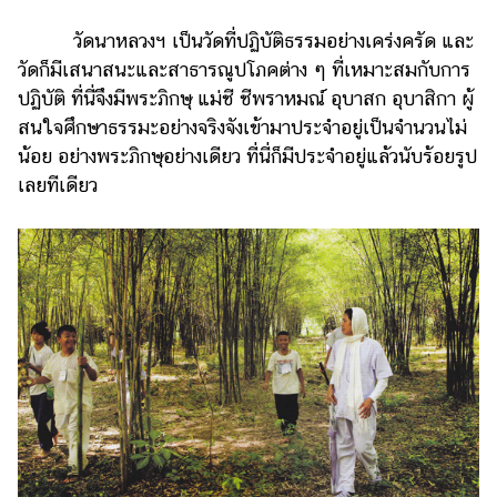
วัดนาหลวงฯ เป็นวัดที่ปฏิบัติธรรมอย่างเคร่งครัด และ
วัดก็มีเสนาสนะและสาธารณูปโภคต่าง ๆ ที่เหมาะสมกับการ
ปฏิบัติ ที่นี่จึงมีพระภิกษุ แม่ชี ชีพราหมณ์ อุบาสก อุบาสิกา ผู้
สนใจศึกษาธรรมะอย่างจริงจังเข้ามาประจำอยู่เป็นจำนวนไม่
น้อย อย่างพระภิกษุอย่างเดียว ที่นี่ก็มีประจำอยู่แล้วนับร้อยรูป
เลยทีเดียว