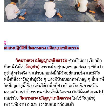
ศาสนปฏิบัติที่ วัดนาหลวง อภิญญาเทสิตธรรม
วัดนาหลวง อภิญญาเทสิตธรรม
ชาวบ้านอาจเรียกอีก
ชื่อหนึ่งได้ว่า
วัดภูย่าอู่
เพราะตั้งอยู่บนภูเขาลูกย่อม ๆ ที่ชื่อว่า
ภูย่าอู่ ทว่าจริง ๆ แล้วบนภูแห่งนี้ก็มีวัดอยู่หลายวัด และมีวัด
หนึ่งที่ชื่อว่าวัดภูย่าอู่จริง ๆ และมีป้ายบอกทางใหญ่ ๆ ขึ้นมาที่
วัดชื่อภูย่าอู่นี้ จึงจะเห็นได้ว่าชื่อที่ชาวบ้านเรียกจึงอาจสร้าง
ความสับสนได้ เพราะฉะนั้น ถ้าตั้งใจจะมาวัดนี้ต้องชัดเจนไป
เลยว่าไป
วัดนาหลวง อภิญญาเทสิตธรรม
ไม่ใช่วัดภูย่าอู่
เพราะทีมงาน อ.ส.ท. เราสับสนมาก่อนแล้ว