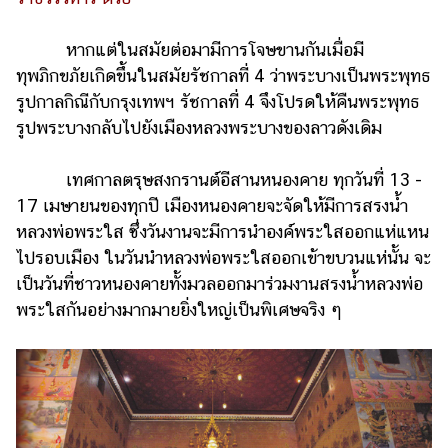
หากแต่ในสมัยต่อมามีการโจษขานกันเมื่อมี
ทุพภิกขภัยเกิดขึ้นในสมัยรัชกาลที่ 4 ว่าพระบางเป็นพระพุทธ
รูปกาลกิณีกับกรุงเทพฯ รัชกาลที่ 4 จึงโปรดให้คืนพระพุทธ
รูปพระบางกลับไปยังเมืองหลวงพระบางของลาวดังเดิม
เทศกาลตรุษสงกรานต์อีสานหนองคาย ทุกวันที่ 13 -
17 เมษายนของทุกปี เมืองหนองคายจะจัดให้มีการสรงน้ำ
หลวงพ่อพระใส ซึ่งวันงานจะมีการนำองค์พระใสออกแห่แหน
ไปรอบเมือง ในวันนำหลวงพ่อพระใสออกเข้าขบวนแห่นั้น จะ
เป็นวันที่ชาวหนองคายทั้งมวลออกมาร่วมงานสรงน้ำหลวงพ่อ
พระใสกันอย่างมากมายยิ่งใหญ่เป็นพิเศษจริง ๆ