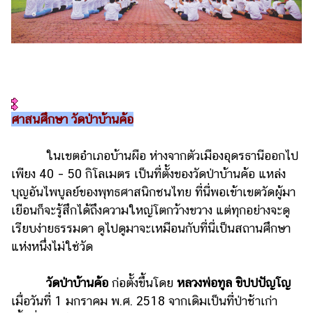
ศาสนศึกษา วัดป่าบ้านค้อ
ในเขตอำเภอบ้านผือ ห่างจากตัวเมืองอุดรธานีออกไป
เพียง 40 – 50 กิโลเมตร เป็นที่ตั้งของวัดป่าบ้านค้อ แหล่ง
บุญอันไพบูลย์ของพุทธศาสนิกชนไทย ที่นี่พอเข้าเขตวัดผู้มา
เยือนก็จะรู้สึกได้ถึงความใหญ่โตกว้างขวาง แต่ทุกอย่างจะดู
เรียบง่ายธรรมดา ดูไปดูมาจะเหมือนกับที่นี่เป็นสถานศึกษา
แห่งหนึ่งไม่ใช่วัด
วัดป่าบ้านค้อ
ก่อตั้งขึ้นโดย
หลวงพ่อทูล ขิปปปัญโญ
เมื่อวันที่ 1 มกราคม พ.ศ. 2518 จากเดิมเป็นที่ป่าช้าเก่า