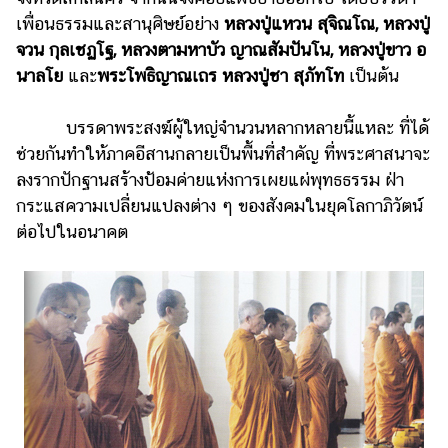
เพื่อนธรรมและสานุศิษย์อย่าง
หลวงปู่แหวน สุจิณโณ, หลวงปู่
จวน กุลเชฏโฐ, หลวงตามหาบัว ญาณสัมปันโน, หลวงปู่ขาว อ
นาลโย
และ
พระโพธิญาณเถร หลวงปู่ชา สุภัทโท
เป็นต้น
บรรดาพระสงฆ์ผู้ใหญ่จำนวนหลากหลายนี้แหละ ที่ได้
ช่วยกันทำให้ภาคอีสานกลายเป็นพื้นที่สำคัญ ที่พระศาสนาจะ
ลงรากปักฐานสร้างป้อมค่ายแห่งการเผยแผ่พุทธธรรม ฝ่า
กระแสความเปลี่ยนแปลงต่าง ๆ ของสังคมในยุคโลกาภิวัตน์
ต่อไปในอนาคต