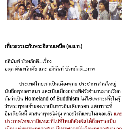
ออนไลน์
ติดต่อ
โฆษณา
แจ้ง
ปัญหา
เที่ยวธรรมะกับพระอีสานเหนือ (อ.ส.ท.)
ร่วม
งาน
กับ
อภินันท์ บัวหภักดี...เรื่อง
เรา
อดุล ตัณฑโกศัย และ อภินันท์ บัวหภักดี...ภาพ
ประเทศไทยเราเป็นเมืองพุทธ ประชากรส่วนใหญ่
นับถือพุทธศาสนา และเป็นเมืองอย่างที่ฝรั่งจำนวนมากเรียก
กันว่าเป็น
Homeland of Buddhism
ไม่ใช่เพราะฝรั่งไม่รู้
ว่าพระพุทธเจ้าของเราเป็นชาวอินเดียหรอก แต่เพราะที่
อินเดียวันนี้ ศาสนาพุทธไม่รุ่ง หาอะไรก็แทบไม่เจอแล้ว
และ
ประเทศไทยเรานี่แหละที่ไปที่ไหนก็สัมผัสได้ถึงความเป็น
เมืองแห่งพระพุทธศาสนา มีประชากรนับถือพุทธศาสนามาก