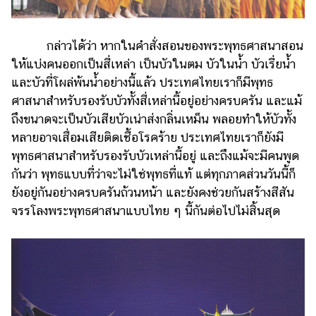
กล่าวได้ว่า หากในคำสั่งสอนของพระพุทธศาสนาสอน
ให้แบ่งคนออกเป็นสี่เหล่า เป็นบัวในตม บัวในน้ำ บัวเรี่ยน้ำ
และบัวที่โผล่พ้นน้ำอย่างนี้แล้ว ประเทศไทยเราก็มีพุทธ
ศาสนาสำหรับรองรับบัวทั้งสี่เหล่านี้อยู่อย่างครบครัน และแม้
ถึงขนาดจะเป็นบัวเสียบัวเน่าส่งกลิ่นเหม็น พลอยทำให้บัวทั้ง
หลายอาจเสื่อมเสียติดเชื้อโรคร้าย ประเทศไทยเราก็ยังมี
พุทธศาสนาสำหรับรองรับบัวเหล่านี้อยู่ และถึงแม้จะมีคนพูด
กันว่า พุทธแบบที่ว่าจะไม่ใช่พุทธที่แท้ แต่ทุกภาคส่วนวันนี้ก็
ยังอยู่กันอย่างครบครันถ้วนหน้า และยังคงช่วยกันสร้างสีสัน
จรรโลงพระพุทธศาสนาแบบไทย ๆ นี้กันต่อไปไม่สิ้นสุด