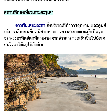
สถานที่ท่องเที่ยวเกาะตะรุเตา
อ่าวพันเตมะละกา
ตั้งบริเวณที่ทำการอุทยาน และศูนย์
บริการนักท่องเที่ยว มีชายหาดยาวขาวสะอาดและยังเป็นจุด
ชมพระอาทิตย์ตกที่สวยงาม จากอ่าวสามารถเดินขึ้นไปยังจุด
ชมวิวผาโต๊ะบูได้อีกด้วย