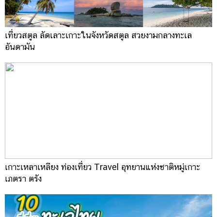
เที่ยวสตูล ลัดเลาะเกาะในจังหวัดสตูล สวยงามกลางทะเล
อันดามัน
เกาะเหลาเหลียง ท่องเที่ยว Travel อุทยานแห่งชาติหมู่เกาะ
เภตรา ตรัง