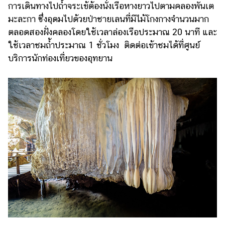
การเดินทางไปถ้ำจระเข้ต้องนั่งเรือหางยาวไปตามคลองพันเต
มะละกา ซึ่งอุดมไปด้วยป่าชายเลนที่มีไม้โกงกางจำนวนมาก
ตลอดสองฝั่งคลองโดยใช้เวลาล่องเรือประมาณ 20 นาที และ
ใช้เวลาชมถ้ำประมาณ 1 ชั่วโมง ติดต่อเข้าชมได้ที่ศูนย์
บริการนักท่องเที่ยวของอุทยาน