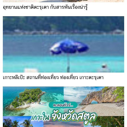
อุทยานแห่งชาติตะรุเตา กับสารพันเรื่องน่ารู้
เกาะหลีเป๊ะ สถานที่ท่องเที่ยว ท่องเที่ยว เกาะตะรุเตา