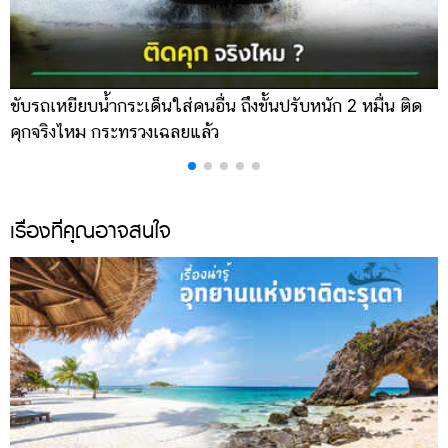
ขับรถเหยียบน้ำกระเด็นใส่คนอื่น ถึงขั้นปรับหนัก 2 หมื่น ติด
น
คุกจริงไหม กระทรวงเฉลยแล้ว
พ
เรื่องที่คุณอาจสนใจ