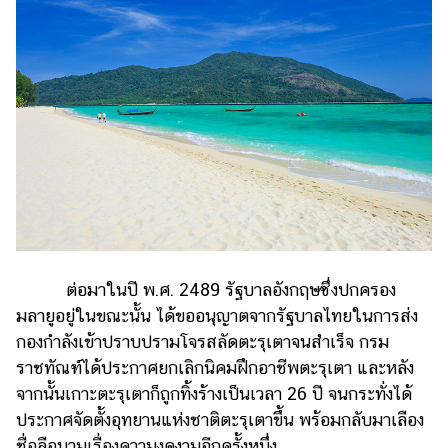
ต่อมาในปี พ.ศ. 2489 รัฐบาลอังกฤษซึ่งปกครอง
มลายูอยู่ในขณะนั้น ได้ขออนุญาตจากรัฐบาลไทยในการส่ง
กองกำลังเข้าปราบปรามโจรสลัดตะรุเตาจนสำเร็จ กรม
ราชทัณฑ์ได้ประกาศยกเลิกนิคมฝึกอาชีพตะรุเตา และหลัง
จากนั้นเกาะตะรุเตาก็ถูกทิ้งร้างเป็นเวลา 26 ปี จนกระทั่งได้
ประกาศจัดตั้งอุทยานแห่งชาติตะรุเตาขึ้น พร้อมกลับมาเลือง
ชื่อลือนามเรื่องความงดงามอีกครั้งหนึ่ง