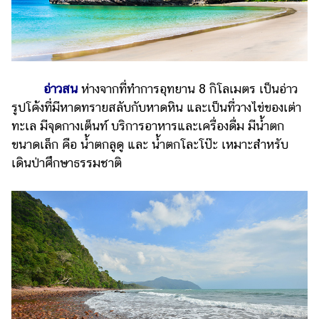
อ่าวสน
ห่างจากที่ทำการอุทยาน 8 กิโลเมตร เป็นอ่าว
รูปโค้งที่มีหาดทรายสลับกับหาดหิน และเป็นที่วางไข่ของเต่า
ทะเล มีจุดกางเต็นท์ บริการอาหารและเครื่องดื่ม มีน้ำตก
ขนาดเล็ก คือ น้ำตกลูดู และ น้ำตกโละโป๊ะ เหมาะสำหรับ
เดินป่าศึกษาธรรมชาติ