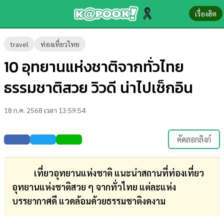
เรื่องฮิต
ข่าว-
travel
ท่องเที่ยวไทย
ความ
10 อุทยานแห่งชาติจากทั่วไทย
รู้
ธรรมชาติสวย วิวดี น่าไปเช็กอิน
ข่าว
18 ก.ค. 2568 เวลา 13:59:54
ข่าว
บันเทิง
คัดลอกลิงก์
ตรวจ
หวย
เที่ยวอุทยานแห่งชาติ แนะนำสถานที่ท่องเที่ยว
อุทยานแห่งชาติสวย ๆ จากทั่วไทย แต่ละแห่ง
ผล
บรรยากาศดี แวดล้อมด้วยธรรมชาติงดงาม
บอล
สด