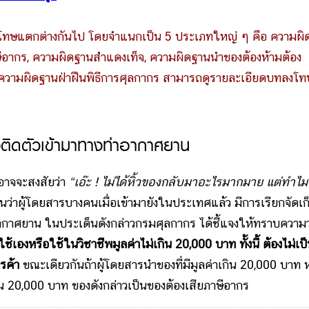
ทษแตกต่างกันไป โดยจำแนกเป็น 5 ประเภทใหญ่ ๆ คือ ความผิ
ษีอากร, ความผิดฐานสำแดงเท็จ, ความผิดฐานนำของต้องห้ามต้อง
ความผิดฐานฝ่าฝืนพิธีการศุลกากร สามารถดูรายละเอียดบทลงโท
ติดตัวเข้ามาทางท่าอากาศยาน
อาจจะสงสัยว่า
“เอ๊ะ ! ไม่ได้หิ้วของกลับมาอะไรมากมาย แต่ทำไม
นว่าผู้โดยสารบางคนเมื่อเข้ามายังในประเทศแล้ว มีการเรียกจัดเก
ากาศยาน ในประเด็นดังกล่าวกรมศุลกากร ได้ชี้แจงให้ทราบความว
้เองหรือใช้ในวิชาชีพมูลค่าไม่เกิน 20,000 บาท ทั้งนี้ ต้องไม่เป
ารค้า
ขณะเดียวกันถ้าผู้โดยสารนำของที่มีมูลค่าเกิน 20,000 บาท 
เกิน 20,000 บาท ของดังกล่าวเป็นของต้องเสียภาษีอากร