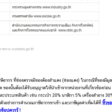
ภาพจาก customs.go.th
 ที่ช่องตรวจมีของต้องสำแดง (ช่องแดง) ในกรณีที่ของมีมูล
ของนั้นต้องได้รับอนุญาตให้นำเข้าจากหน่วยงานที่เกี่ยวข้องก่อน
ะประเภทสินค้า เช่น กระเป๋า 20% นาฬิกา 5% เครื่องสำอาง 30
ูตัวอย่างการคำนวณภาษีอากรขาเข้า และภาษีมูลค่าเพิ่มได้ที่
หิ้วข
ช้อปควรรู้ !