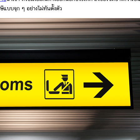
ษีแบบจุก ๆ อย่างไม่ทันตั้งตัว