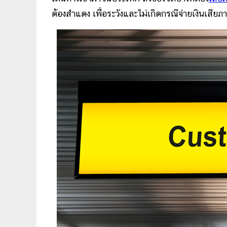
ต้องสำแดง เพื่อระวังและไม่เกิดกรณีจ่ายเงินเสียภา