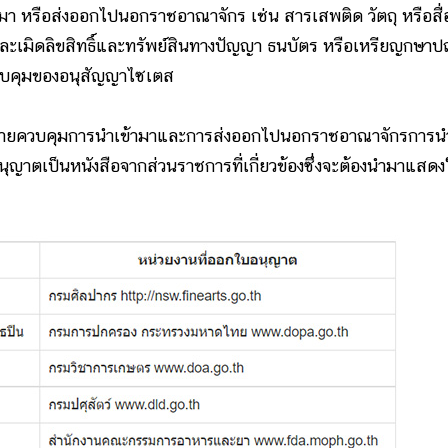
้ามา หรือส่งออกไปนอกราชอาณาจักร เช่น สารเสพติด
วัตถุ หรือสื่
ะเมิดลิขสิทธิ์และทรัพย์สินทางปัญญา ธนบัตร หรือเหรียญกษาป
ีควบคุมของอนุสัญญาไซเตส
หมายควบคุมการนำเข้ามาและการส่งออกไปนอกราชอาณาจักรการน
นุญาตเป็นหนังสือจากส่วนราชการที่เกี่ยวข้องซึ่งจะต้องนำมาแสด