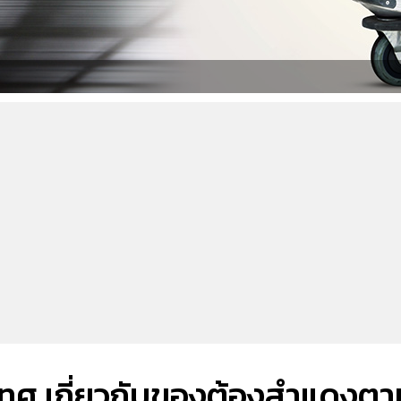
ะเทศ เกี่ยวกับของต้องสำแดงตา