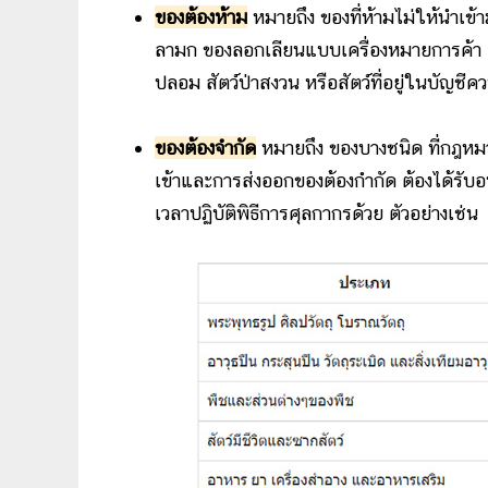
ของต้องห้าม
หมายถึง ของที่ห้ามไม่ให้นำเข
ลามก ของลอกเลียนแบบเครื่องหมายการค้า ล
ปลอม สัตว์ป่าสงวน หรือสัตว์ที่อยู่ในบัญช
ของต้องจำกัด
หมายถึง ของบางชนิด ที่กฎ
เข้าและการส่งออกของต้องกำกัด ต้องได้รับอ
เวลาปฏิบัติพิธีการศุลกากรด้วย ตัวอย่างเช่น