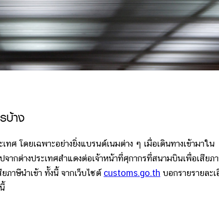
รบ้าง
 โดยเฉพาะอย่างยิ่งแบรนด์เนมต่าง ๆ เมื่อเดินทางเข้ามาใน
้อปจากต่างประเทศสำแดงต่อเจ้าหน้าที่ศุกากรที่สนามบินเพื่อเสียภา
ียภาษีนำเข้า ทั้งนี้ จากเว็บไซต์
customs.go.th
บอกรายรายละเอ
ี้