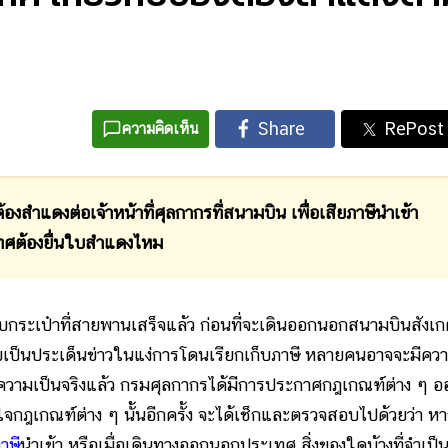
ความคิดเห็น
้องสำแดงต่อเจ้าหน้าที่ศุลกากรที่สนามบิน เพื่อเสียภาษีนำเข้า
เทศต้องยื่นใบสำแดงไหม
กระเป๋าที่สายพานเสร็จแล้ว ก่อนที่จะเดินออกนอกสนามบินสังเ
ยเป็นประเด็นข่าวในแง่การโดนเรียกเก็บภาษี หลายคนอาจจะมีคว
่งความเป็นจริงแล้ว กรมศุลกากรได้มีการประกาศกฎเกณฑ์ต่าง ๆ อ
จกฎเกณฑ์ต่าง ๆ นั้นอีกครั้ง จะได้เช็กและตรวจสอบไปด้วยว่า ห
าษี
นำเข้า หรือเมื่อเดินทางออกนอกประเทศ สิ่งของใดบ้างที่จำเป็