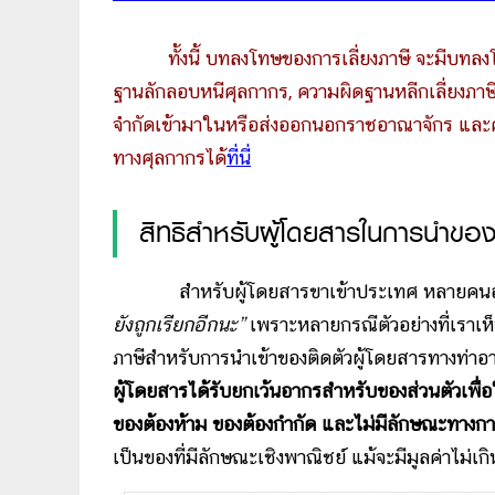
ทั้งนี้ บทลงโทษของการเลี่ยงภาษี จะมีบทลงโ
ฐานลักลอบหนีศุลกากร, ความผิดฐานหลีกเลี่ยงภา
จำกัดเข้ามาในหรือส่งออกนอกราชอาณาจักร และ
ทางศุลกากรได้
ที่นี่
สิทธิสำหรับผู้โดยสารในการนำของ
สำหรับผู้โดยสารขาเข้าประเทศ หลายคน
ยังถูกเรียกอีกนะ”
เพราะหลายกรณีตัวอย่างที่เราเห็
ภาษีสำหรับการนำเข้าของติดตัวผู้โดยสารทางท่าอ
ผู้โดยสารได้รับยกเว้นอากรสำหรับของส่วนตัวเพื่อใช
ของต้องห้าม ของต้องกำกัด และไม่มีลักษณะทางก
เป็นของที่มีลักษณะเชิงพาณิชย์ แม้จะมีมูลค่าไม่