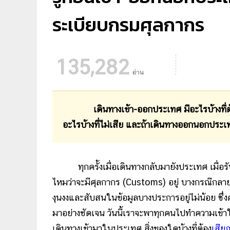
ระเบียบกรมศุลกากร
135,282
อ่าน
เดินทางเข้า-ออกประเทศ มีอะไรบ้างที่ต
อะไรบ้างที่ไม่เสีย และถ้าเดินทางออกนอกประ
ทุกครั้งเมื่อเดินทางกลับมายังประเทศ เมื่อรับ
ไหมว่าจะมีศุลกากร (Customs) อยู่ บางกรณีกลา
งุนงงและสับสนในข้อมูลบางประการอยู่ไม่น้อย ซึ
มาอย่างชัดเจน วันนี้เราจะพาทุกคนไปทำความเข้าใ
เดินทางเข้ามาในประเทศ สิ่งของใดบ้างที่ต้อง
เสียภ