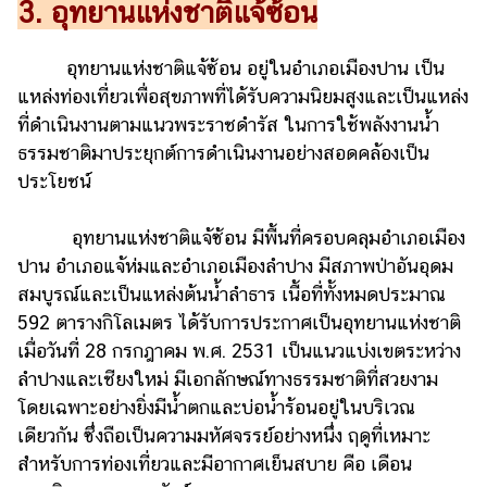
3. อุทยานแห่งชาติแจ้ซ้อน
อุทยานแห่งชาติแจ้ซ้อน อยู่ในอำเภอเมืองปาน เป็น
แหล่งท่องเที่ยวเพื่อสุขภาพที่ได้รับความนิยมสูงและเป็นแหล่ง
ที่ดำเนินงานตามแนวพระราชดำรัส ในการใช้พลังงานน้ำ
ธรรมชาติมาประยุกต์การดำเนินงานอย่างสอดคล้องเป็น
ประโยชน์
อุทยานแห่งชาติแจ้ซ้อน มีพื้นที่ครอบคลุมอำเภอเมือง
ปาน อำเภอแจ้ห่มและอำเภอเมืองลำปาง มีสภาพป่าอันอุดม
สมบูรณ์และเป็นแหล่งต้นน้ำลำธาร เนื้อที่ทั้งหมดประมาณ
592 ตารางกิโลเมตร ได้รับการประกาศเป็นอุทยานแห่งชาติ
เมื่อวันที่ 28 กรกฎาคม พ.ศ. 2531 เป็นแนวแบ่งเขตระหว่าง
ลำปางและเชียงใหม่ มีเอกลักษณ์ทางธรรมชาติที่สวยงาม
โดยเฉพาะอย่างยิ่งมีน้ำตกและบ่อน้ำร้อนอยู่ในบริเวณ
เดียวกัน ซึ่งถือเป็นความมหัศจรรย์อย่างหนึ่ง ฤดูที่เหมาะ
สำหรับการท่องเที่ยวและมีอากาศเย็นสบาย คือ เดือน