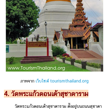
ภาพจาก
เว็บไซต์ tourismthailand.org
4. วัดพระแก้วดอนเต้าสุชาดาราม
วัดพระแก้วดอนเต้าสุชาดาราม ตั้งอยู่บนถนนสุชาดา