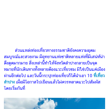
ไตล์
ดูด
วง
ผู้
หญิง
ผู้ชาย
ส่วนแหล่งท่องเที่ยวทางธรรมชาติยังคงความอุดม
สุขภาพ
สมบูรณ์และสวยงาม มีอุทยานแห่งชาติหลายแห่งที่มีเสน่ห์น่า
ท่อง
ดึงดูดมากมาย สิ่งเหล่านี้ทำให้จังหวัดลำปางกลายเป็นจุด
เที่ยว
หมายที่นักเดินทางทั้งหลายต้องแวะเที่ยวชม มิใช่เป็นแค่เมือง
สูตร
ผ่านอีกต่อไป และวันนี้กระปุกท่องเที่ยวก็ได้นำเอา 10
ที่เที่ยว
อาหาร
ลำปาง
เมื่อมีโอกาสไปเยือนแล้วไม่ควรพลาดแวะไปสัมผัส
ง่ายๆ
โดยเริ่มกันที่
ช้อป
ปิ้ง