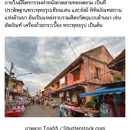
ภายในมีจิตรกรรมฝาผนังลวดลายทองงดงาม เป็นที่
ประดิษฐานพระพุทธรูปเชียงแสน และยังมี พิพิธภัณฑสถาน
แห่งล้านนา อันเป็นแหล่งรวบรวมศิลปวัตถุแบบล้านนา เช่น
สัตภัณฑ์ เครื่องถ้วยกระเบื้อง พระพุทธรูป เป็นต้น
ภาพจาก Toa55 / Shutterstock.com