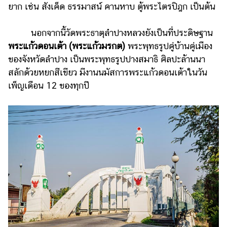
ยาก เช่น สังเค็ด ธรรมาสน์ คานหาบ ตู้พระไตรปิฎก เป็นต้น
นอกจากนี้วัดพระธาตุลำปางหลวงยังเป็นที่ประดิษฐาน
พระแก้วดอนเต้า (พระแก้วมรกต)
พระพุทธรูปคู่บ้านคู่เมือง
ของจังหวัดลำปาง เป็นพระพุทธรูปปางสมาธิ ศิลปะล้านนา
สลักด้วยหยกสีเขียว มีงานนมัสการพระแก้วดอนเต้าในวัน
เพ็ญเดือน 12 ของทุกปี