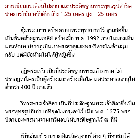
ภาพเขียนลบเลือนไปมาก และประดิษฐานพระพุทธรูปสำริด
ปางมารวิชัย หน้าตักกว้าง 1.25 เมตร สูง 1.25 เมตร
ซุ้มพระบาท สร้างครอบพระพุทธบาทไว้ ฐานก่อขึ้น
เป็นชั้นคล้ายฐานเจดีย์ สร้างเมื่อ พ.ศ. 1992 ภายในมองเห็น
แสงหักเห ปรากฏเป็นเงาพระธาตุและพระวิหารในด้านมุม
กลับ แต่มีข้อห้ามไม่ให้ผู้หญิงขึ้น
กุฏิพระแก้ว เป็นที่ประดิษฐานพระแก้วมรกต ไม่
ปรากฏว่าใครเป็นผู้สร้างและสร้างเมื่อใด แต่ประมาณอายุไม่
ต่ำกว่า 400 ปี มาแล้ว
วิหารพระเจ้าศิลา เป็นที่ประดิษฐานพระเจ้าศิลาซึ่งเป็น
พระพุทธรูปที่เก่าแก่ที่สุดในกรุงละโว้ เมื่อ พ.ศ. 1275 พระ
บิดาของพระนางจามเทวีมอบให้ประดิษฐานไว้ ณ ที่นี
พิพิธภัณฑ์ รวบรวมศิลปวัตถุจากที่ต่าง ๆ ที่หาชมได้