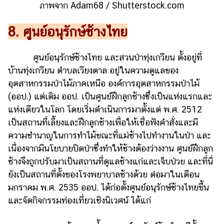
ภาพจาก Adam68 / Shutterstock.com
8. ศูนย์อนุรักษ์ช้างไทย
ศูนย์อนุรักษ์ช้างไทย และสวนป่าทุ่งเกวียน ตั้งอยู่ที่
บ้านทุ่งเกวียน ตำบลเวียงตาล อยู่ในความดูแลของ
อุตสาหกรรมป่าไม้ภาคเหนือ องค์การอุตสาหกรรมป่าไม้
(ออป.) แต่เดิม ออป. เป็นศูนย์ฝึกลูกช้างซึ่งเป็นแห่งแรกและ
แห่งเดียวในโลก โดยเริ่มดำเนินการมาตั้งแต่ พ.ศ. 2512
เป็นสถานที่เลี้ยงและฝึกลูกช้างเพื่อให้เชื่อฟังคำสั่งและมี
ความชำนาญในการทำไม้ขณะที่แม่ช้างไปทำงานในป่า และ
เนื่องจากมีนโยบายปิดป่าซึ่งทำให้ช้างต้องว่างงาน ศูนย์ฝึกลูก
ช้างจึงถูกปรับมาเป็นสถานที่ดูแลช้างแก่และเจ็บป่วย และที่นี่
ยังเป็นสถานที่ตั้งของโรงพยาบาลช้างด้วย ต่อมาในเดือน
มกราคม พ.ศ. 2535 ออป. ได้ก่อตั้งศูนย์อนุรักษ์ช้างไทยขึ้น
และจัดกิจกรรมท่องเที่ยวเชิงนิเวศน์ ได้แก่