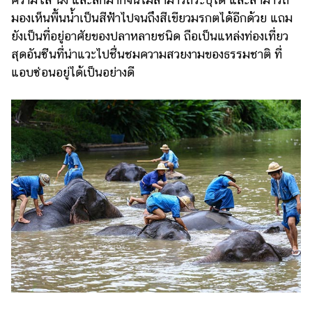
มองเห็นพื้นน้ำเป็นสีฟ้าไปจนถึงสีเขียวมรกตได้อีกด้วย แถม
ยังเป็นที่อยู่อาศัยของปลาหลายชนิด ถือเป็นแหล่งท่องเที่ยว
สุดอันซีนที่น่าแวะไปชื่นชมความสวยงามของธรรมชาติ ที่
แอบซ่อนอยู่ได้เป็นอย่างดี