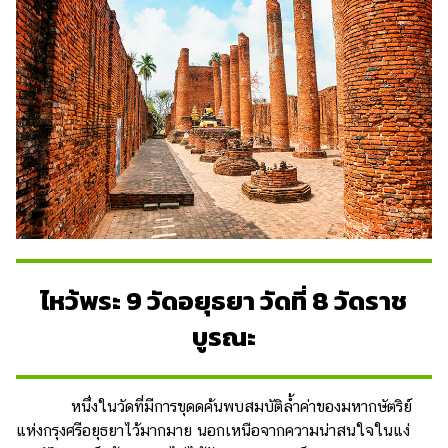
ไหว้พระ 9 วัดอยุธยา วัดที่ 8 วัดราช
บูรณะ
หนึ่งในวัดที่มีการขุดดค้นพบสมบัติล้ำค่าของมหากษัตริย์
แห่งกรุงศรีอยุธยาไว้มากมาย นอกเหนือจากความน่าสนใจในแง่