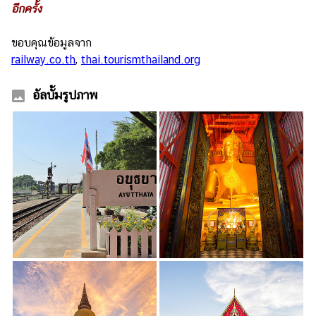
อีกครั้ง
ขอบคุณข้อมูลจาก
railway.co.th
,
thai.tourismthailand.org
อัลบั้มรูปภาพ