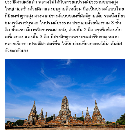
ประวัติศาสตร์แล้ว พลาดไม่ได้กับการยลปรางค์ประธานขนาดสูง
ใหญ่ ก่อสร้างด้วยศิลาแลงบนฐานสี่เหลี่ยม ถือเป็นปรางค์แบบไทย
ที่นิยมทำฐานสูง ต่างจากปรางค์แบบขอมที่มักมีฐานเตี้ย รวมถึงเที่ยว
ชมกรุวัดราชบูรณะ ในปรางค์ประธาน ประกอบด้วยห้องรวม 3 ชั้น
คือ ชั้นแรก มีภาพจิตรกรรมฝาผนัง, ส่วนชั้น 2 คือ กรุหรือห้องเก็บ
เครื่องทอง และชั้น 3 คือ ที่ประดิษฐานพระบรมสารีริกธาตุ หลาก
หลายเรื่องราวประวัติศาสตร์ที่รอให้นักท่องเที่ยวทุกคนได้มาสัมผัส
ด้วยตาตัวเอง