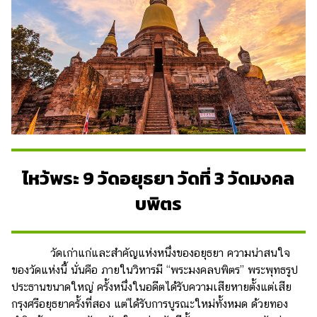
ไหว้พระ 9 วัดอยุธยา วัดที่ 3 วัดมงคล
บพิตร
วัดเก่าแก่และสำคัญแห่งหนึ่งของอยุธยา ความน่าสนใจ
ของวัดแห่งนี้ นั่นคือ ภายในวิหารมี “พระมงคลบพิตร” พระพุทธรูป
ประธานขนาดใหญ่ ครั้งหนึ่งในอดีตได้รับความเสียหายตั้งแต่เสีย
กรุงศรีอยุธยาครั้งที่สอง แต่ได้รับการบูรณะใหม่ทั้งหมด ด้วยทอง