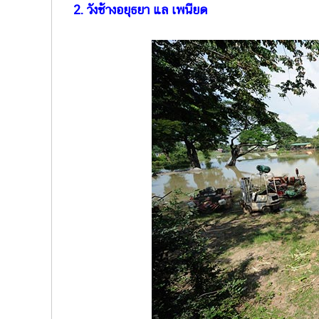
2. วังช้างอยุธยา แล เพนียด