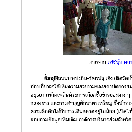
ภาพจาก
เฟซบุ๊ก ตล
ตั้งอยู่ที่ถนนบางปะอิน-วัดพนัญเชิง (ติดวัดบ้
ท่องเที่ยวจะได้เห็นความสวยงามของสถาปัตยกรร
อยุธยา เพลิดเพลินด้วยการเลือกซื้อข้าวของต่าง
กลองยาว และการทำบุญตักบาตรเหรียญ ซึ่งนักท่องเ
ความคึกคักให้กับการเดินตลาดอยู่ไม่น้อย (เปิดให
สอบถามข้อมูลเพิ่มเติม องค์การบริหารส่วนจังห