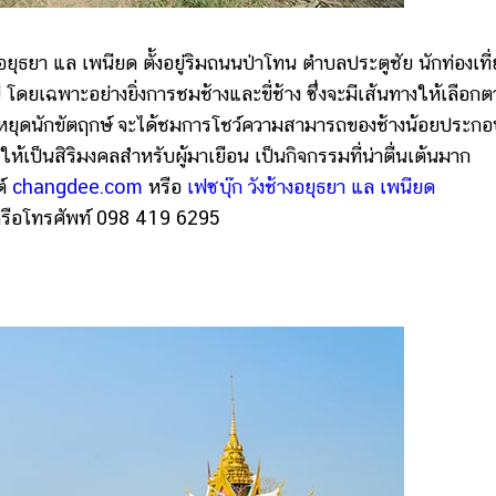
ุธยา แล เพนียด ตั้งอยู่ริมถนนป่าโทน ตำบลประตูชัย นักท่องเที่
ี่ โดยเฉพาะอย่างยิ่งการชมช้างและขี่ช้าง ซึ่งจะมีเส้นทางให้เลือก
นหยุดนักขัตฤกษ์ จะได้ชมการโชว์ความสามารถของช้างน้อยประกอ
้เป็นสิริมงคลสำหรับผู้มาเยือน เป็นกิจกรรมที่น่าตื่นเต้นมาก
ต์
changdee.com
หรือ
เฟซบุ๊ก วังช้างอยุธยา แล เพนียด
รือโทรศัพท์ 098 419 6295