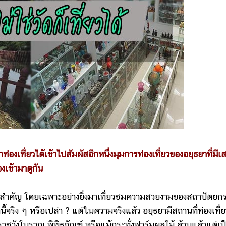
่องเที่ยวได้เข้าไปสัมผัสอีกหนึ่งมุมการท่องเที่ยวของอยุธยาที่มีเส
องเข้ามาดูกัน
ำคัญ โดยเฉพาะอย่างยิ่งมาเที่ยวชมความสวยงามของสถาปัตยก
นี้จริง ๆ หรือเปล่า ? แต่ในความจริงแล้ว อยุธยามีสถานที่ท่องเที่ยว
าชวังโบราณ พิพิธภัณฑ์ หรือแม้กระทั่งฟาร์มผลไม้ ล้วนแล้วแต่เป