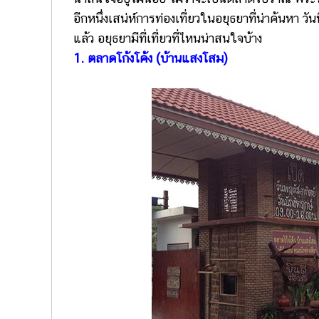
อีกหนึ่งเสน่ห์การท่องเที่ยวในอยุธยาที่น่าค้นหา วั
แล้ว อยุธยามีที่เที่ยวที่ไหนน่าสนใจบ้าง
1. ตลาดโก้งโค้ง (บ้านแสงโสม)