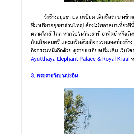
วังช้างอยุธยา แล เพนียด เดิมชื่อว่า ปางช้างอย
ที่มาเที่ยวอยุธยาส่วนใหญ่ ต้องไม่พลาดมาเที่ยวที่น
ความใกล้-ไกล หากไปในวันเสาร์-อาทิตย์ หรือวั
กับเสียงดนตรี และเสริมด้วยกิจกรรมลอดท้องช้าง ให
กิจกรรมหนึ่งอีกด้วย ดูรายละเอียดเพิ่มเติม เว็บไซ
Ayutthaya Elephant Palace & Royal Kraal
ห
3. พระราชวังบางปะอิน