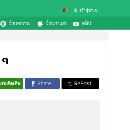
เข้าสู่ระบบ
ร้านอาหาร
ร้านกาแฟ
คลิป
น ๆ
วามคิดเห็น