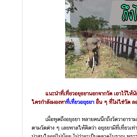
แนะนำที่เที่ยวอยุธยานอกจากวัด เอาไว้ให้นักท
ใครกำลังมองหา
ที่เที่ยวอยุธยา
อื่น ๆ ที่ไม่ใช่วัด ล
เมื่อพูดถึงอยุธยา หลายคนนึกถึงวัดวาอารามส
ตามวัดต่าง ๆ เลยพาลให้คิดว่า อยุธยามีที่เที่ยวเท่า
น่าสนใจอยู่ไม่น้อย ไม่ว่าจะเป็นตลาดโบราณ พระร