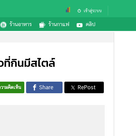
เข้าสู่ระบบ
ร้านอาหาร
ร้านกาแฟ
คลิป
วที่กินมีสไตล์
วามคิดเห็น