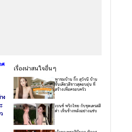
าศ
เรื่องน่าสนใจอื่นๆ
พาชมบ้าน กิ๊ก สุวัจนี บ้าน
ชั้นเดียวสีขาวสุดอบอุ่น ที่
สร้างเพื่อครอบครัว
่าง
ละ
เบนซ์ พริกไทย กับชุดเดรสสี
ดำ เห็นข้างหลังอย่างแซ่บ
ยว