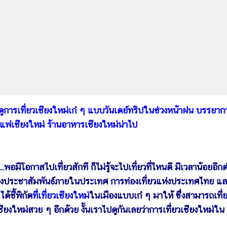
าดูการเที่ยวเชียงใหม่เก๋ ๆ แบบวันเดย์ทริปในช่วงหน้าฝน บรรยาก
กาแฟเชียงใหม่ ร้านอาหารเชียงใหม่น่าไป
...พอมีโอกาสไปเที่ยวสักที ก็ไม่รู้จะไปเที่ยวที่ไหนดี มีเวลาน้อยอีกต
ี่กองประชาสัมพันธ์ภายในประเทศ การท่องเที่ยวแห่งประเทศไทย แ
้ชี้พิกัด
ที่เที่ยวเชียงใหม่
ในเมืองแบบเก๋ ๆ มาให้ ซึ่งสามารถเที่
ียงใหม่สวย ๆ อีกด้วย งั้นเราไปดูกันเลยว่าการเที่ยวเชียงใหม่ใน