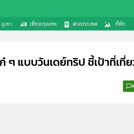
ภูเขา
เที่ยวกรุงเทพ
ต่างประเทศ
ที่พัก
๋ ๆ แบบวันเดย์ทริป ชี้เป้าที่เที่ย
ค