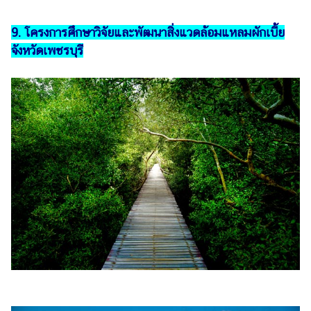
9. โครงการศึกษาวิจัยและพัฒนาสิ่งแวดล้อมแหลมผักเบี้ย
จังหวัดเพชรบุรี