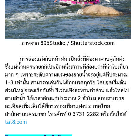
ภาพจาก 895Studio / Shutterstock.com
การล่องแก่งกับหน้าฝน เป็นสิ่งที่ต้องมาควบคู่กันค่ะ
ซึ่งแม่น้ำนครนายกก็เป็นอีกหนึ่งสถานที่ล่องแก่งที่น่าไปเที่ยว
มาก ๆ เพราะระดับความแรงของสายน้ำจะอยู่แค่ที่ประมาณ
1-3 เท่านั้น สามารถเล่นกันได้ทุกเพศทุกวัย โดยจุดเริ่มต้น
ส่วนใหญ่จะลงเรือกันที่บริเวณเชิงสะพานท่าด่าน แล้วไหลไป
ตามลำน้ำ ใช้เวลาล่องแก่ประมาณ 2 ชั่วโมง สอบถามราย
ละเอียดเพิ่มเติมได้ที่การท่องเที่ยวแห่งประเทศไทย
สำนักงานนครนายก โทรศัพท์ 0 3731 2282 หรือเว็บไซต์
tat8.com