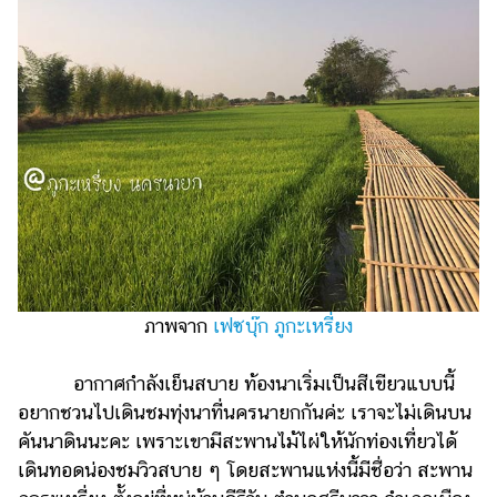
ภาพจาก
เฟซบุ๊ก ภูกะเหรี่ยง
อากาศกำลังเย็นสบาย ท้องนาเริ่มเป็นสีเขียวแบบนี้
อยากชวนไปเดินชมทุ่งนาที่นครนายกกันค่ะ เราจะไม่เดินบน
คันนาดินนะคะ เพราะเขามีสะพานไม้ไผ่ให้นักท่องเที่ยวได้
เดินทอดน่องชมวิวสบาย ๆ โดยสะพานแห่งนี้มีชื่อว่า สะพาน