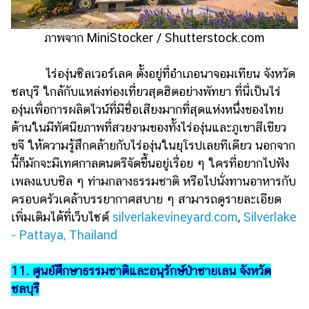
ภาพจาก MiniStocker / Shutterstock.com
ไร่องุ่นซิลเวอร์เลค ตั้งอยู่ที่อำเภอนาจอมเทียน จังหวัด
ชลบุรี ใกล้กับแหล่งท่องเที่ยวสุดฮิตอย่างพัทยา ที่นี่เป็นไร่
องุ่นเพื่อการผลิตไวน์ที่มีชื่อเสียงมากที่สุดแห่งหนึ่งของไทย
ด้านในมีทัศนียภาพที่สวยงามของทั้งไร่องุ่นและภูเขาสีเขียว
ขจี ให้ความรู้สึกคล้ายกับไร่องุ่นในยุโรปเลยทีเดียว นอกจาก
นี้ก็มักจะมีเทศกาลดนตรีจัดขึ้นอยู่เรื่อย ๆ ใครที่อยากไปฟัง
เพลงแบบชิล ๆ ท่ามกลางธรรมชาติ หรือไปนั่งทานอาหารกับ
ครอบครัวเคล้าบรรยากาศสบาย ๆ สามารถดูรายละเอียด
เพิ่มเติมได้ที่เว็บไซต์
silverlakevineyard.com
,
Silverlake
- Pattaya, Thailand
11. ศูนย์ศึกษาธรรมชาติและอนุรักษ์ป่าชายเลน จังหวัด
ชลบุรี