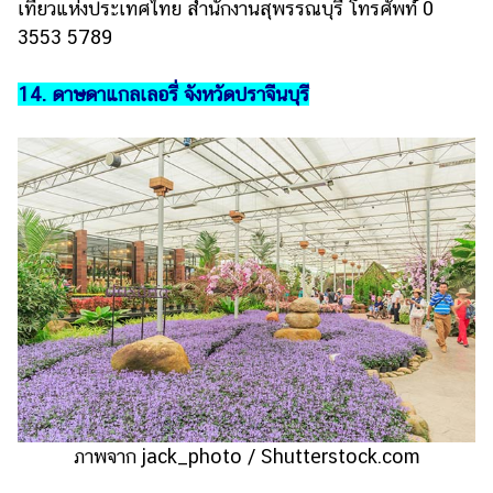
เที่ยวแห่งประเทศไทย สำนักงานสุพรรณบุรี โทรศัพท์ 0
3553 5789
14. ดาษดาแกลเลอรี่ จังหวัดปราจีนบุรี
ภาพจาก jack_photo / Shutterstock.com