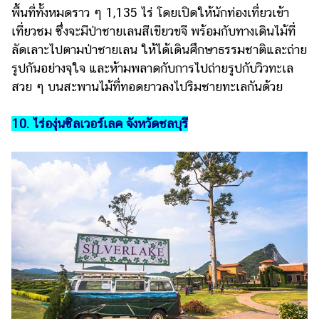
พื้นที่ทั้งหมดราว ๆ 1,135 ไร่ โดยเปิดให้นักท่องเที่ยวเข้า
เที่ยวชม ซึ่งจะมีป่าชายเลนสีเขียวขจี พร้อมกับทางเดินไม้ที่
ลัดเลาะไปตามป่าชายเลน ให้ได้เดินศึกษาธรรมชาติและถ่าย
รูปกันอย่างจุใจ และห้ามพลาดกับการไปถ่ายรูปกับวิวทะเล
สวย ๆ บนสะพานไม้ที่ทอดยาวลงไปริมชายทะเลกันด้วย
10. ไร่องุ่นซิลเวอร์เลค จังหวัดชลบุรี