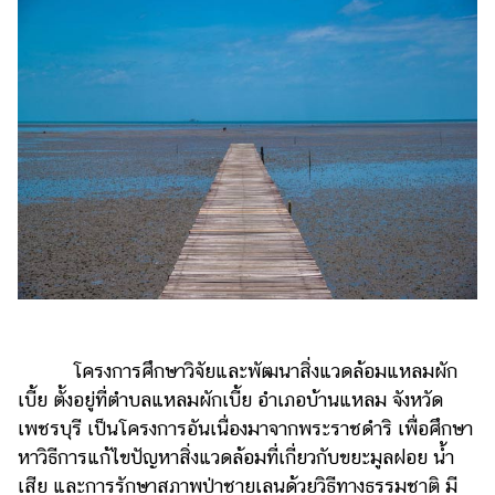
โครงการศึกษาวิจัยและพัฒนาสิ่งแวดล้อมแหลมผัก
เบี้ย ตั้งอยู่ที่ตำบลแหลมผักเบี้ย อำเภอบ้านแหลม จังหวัด
เพชรบุรี เป็นโครงการอันเนื่องมาจากพระราชดำริ เพื่อศึกษา
หาวิธีการแก้ไขปัญหาสิ่งแวดล้อมที่เกี่ยวกับขยะมูลฝอย น้ำ
เสีย และการรักษาสภาพป่าชายเลนด้วยวิธีทางธรรมชาติ มี