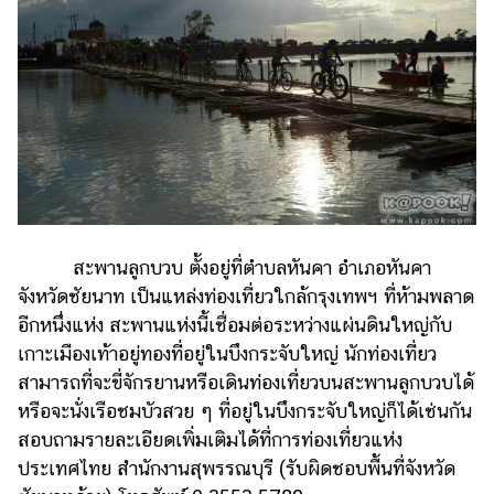
สะพานลูกบวบ ตั้งอยู่ที่ตำบลหันคา อำเภอหันคา
จังหวัดชัยนาท เป็นแหล่งท่องเที่ยวใกล้กรุงเทพฯ ที่ห้ามพลาด
อีกหนึ่งแห่ง สะพานแห่งนี้เชื่อมต่อระหว่างแผ่นดินใหญ่กับ
เกาะเมืองเท้าอยู่ทองที่อยู่ในบึงกระจับใหญ่ นักท่องเที่ยว
สามารถที่จะขี่จักรยานหรือเดินท่องเที่ยวบนสะพานลูกบวบได้
หรือจะนั่งเรือชมบัวสวย ๆ ที่อยู่ในบึงกระจับใหญ่ก็ได้เช่นกัน
สอบถามรายละเอียดเพิ่มเติมได้ที่การท่องเที่ยวแห่ง
ประเทศไทย สำนักงานสุพรรณบุรี (รับผิดชอบพื้นที่จังหวัด