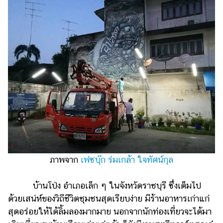
ภาพจาก
เฟซบุ๊ก ร่มเกล้า ใจทัศน์กุล
บ้านโป่ง อำเภอเล็ก ๆ ในจังหวัดราชบุรี ซึ่งเต็มไป
ด้วยเสน่ห์ของวิถีชีวิตชุมชนสุดเรียบง่าย มีร้านอาหารเก่าแก่
สุดอร่อยให้ได้ลิ้มลองมากมาย นอกจากนักท่องเที่ยวจะได้มา