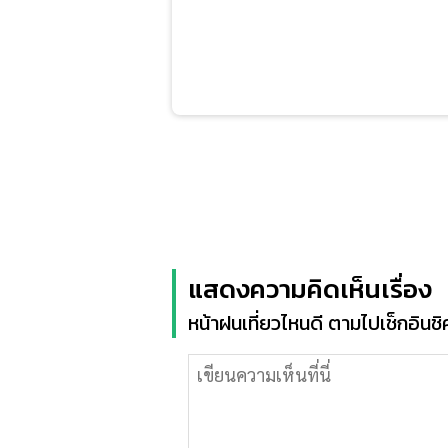
แสดงความคิดเห็นเรื่อง
หน้าฝนเที่ยวไหนดี ตามไปเช็กอินชิค