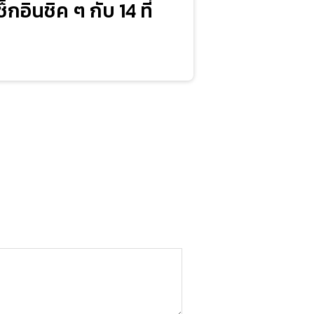
กอินชิค ๆ กับ 14 ที่