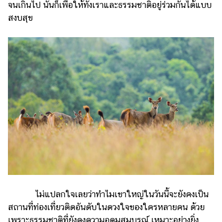
จนเกินไป นั่นก็เพื่อให้ทั้งเราและธรรมชาติอยู่ร่วมกันได้แบบ
สงบสุข
ไม่แปลกใจเลยว่าทำไมเขาใหญ่ในวันนี้จะยังคงเป็น
สถานที่ท่องเที่ยวติดอันดับในดวงใจของใครหลายคน ด้วย
เพราะธรรมชาติที่ยังคงความอุดมสมบูรณ์ เหมาะอย่างยิ่ง