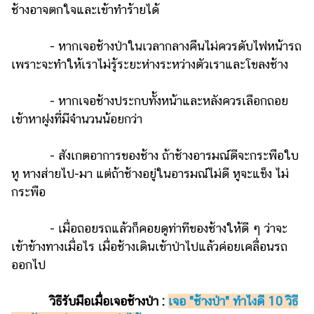
ช้างอาจตกใจและเข้าทำร้ายได้
- หากเจอช้างป่าในเวลากลางคืนไม่ควรดับไฟหน้ารถ
เพราะจะทำให้เราไม่รู้ระยะห่างระหว่างตัวเราและโขลงช้าง
- หากเจอช้างประกบทั้งหน้าและหลังควรเลือกถอย
เข้าหาฝูงที่มีจำนวนน้อยกว่า
- สังเกตอาการของช้าง ถ้าช้างอารมณ์ดีจะกระพือใบ
หู หางส่ายไป-มา แต่ถ้าช้างอยู่ในอารมณ์ไม่ดี หูจะแข็ง ไม่
กระพือ
- เมื่อถอยรถแล้วก็คอยดูท่าทีของช้างให้ดี ๆ ว่าจะ
เข้าข้างทางเมื่อไร เมื่อช้างเดินเข้าป่าไปแล้วค่อยเคลื่อนรถ
ออกไป
วิธีรับมือเมื่อเจอช้างป่า :
เจอ "ช้างป่า" ทำไงดี 10 วิธี