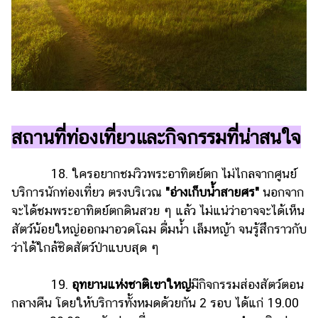
สถานที่ท่องเที่ยวและกิจกรรมที่น่าสนใจ
18. ใครอยากชมวิวพระอาทิตย์ตก ไม่ไกลจากศูนย์
บริการนักท่องเที่ยว ตรงบริเวณ
"อ่างเก็บน้ำสายศร"
นอกจาก
จะได้ชมพระอาทิตย์ตกดินสวย ๆ แล้ว ไม่แน่ว่าอาจจะได้เห็น
สัตว์น้อยใหญ่ออกมาอวดโฉม ดื่มน้ำ เล็มหญ้า จนรู้สึกราวกับ
ว่าได้ใกล้ชิดสัตว์ป่าแบบสุด ๆ
19.
อุทยานแห่งชาติเขาใหญ่
มีกิจกรรมส่องสัตว์ตอน
กลางคืน โดยให้บริการทั้งหมดด้วยกัน 2 รอบ ได้แก่ 19.00