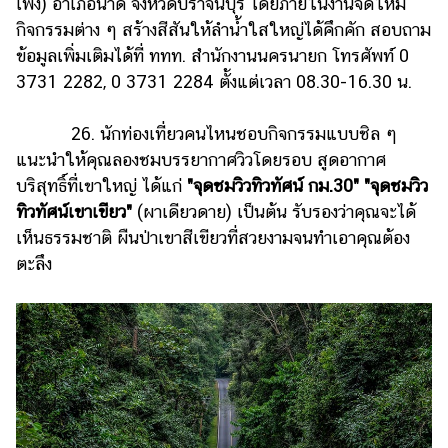
เพิง) อำเภอนาดี จังหวัดปราจีนบุรี โดยภายในงานจัดให้มี
กิจกรรมต่าง ๆ สร้างสีสันให้ลำน้ำใสใหญ่ได้คึกคัก สอบถาม
ข้อมูลเพิ่มเติมได้ที่ ททท. สำนักงานนครนายก โทรศัพท์ 0
3731 2282, 0 3731 2284 ตั้งแต่เวลา 08.30-16.30 น.
26. นักท่องเที่ยวคนไหนชอบกิจกรรมแบบชิล ๆ
แนะนำให้คุณลองชมบรรยากาศวิวโดยรอบ สูดอากาศ
บริสุทธิ์ที่เขาใหญ่ ได้แก่
"จุดชมวิวทิวทัศน์ กม.30"
"จุดชมวิว
ทิวทัศน์เขาเขียว"
(ผาเดียวดาย) เป็นต้น รับรองว่าคุณจะได้
เห็นธรรมชาติ ผืนป่าเขาสีเขียวที่สวยงามจนทำเอาคุณต้อง
ตะลึง