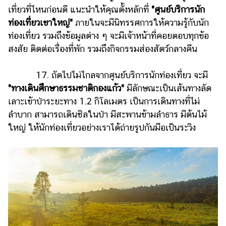
เที่ยวที่ไหนก่อนดี แนะนำให้คุณตั้งหลักที่
"ศูนย์บริการนัก
ท่องเที่ยวเขาใหญ่"
ภายในจะมีนิทรรศการให้ความรู้กับนัก
ท่องเที่ยว รวมถึงข้อมูลต่าง ๆ จะมีเจ้าหน้าที่คอยตอบทุกข้อ
สงสัย ติดต่อเรื่องที่พัก รวมถึงกิจกรรมส่องสัตว์กลางคืน
17. ถัดไปไม่ไกลจากศูนย์บริการนักท่องเที่ยว จะมี
"ทางเดินศึกษาธรรมชาติกองแก้ว"
มีลักษณะเป็นเส้นทางลัด
เลาะเข้าป่าระยะทาง 1.2 กิโลเมตร เป็นการเดินทางที่ไม่
ลำบาก สามารถเดินชิลในป่า มีสะพานข้ามลำธาร มีต้นไม้
ใหญ่ ให้นักท่องเที่ยวอย่างเราได้ถ่ายรูปกันมือเป็นระวิง