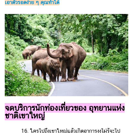
เอาตัวรอดง่าย ๆ คุณทำได้
จุดบริการนักท่องเที่ยวของ อุทยานแห่ง
ชาติเขาใหญ่
16. ใครไปถึงเขาใหญ่แล้วเกิดอาการงงไม่รู้จะไป