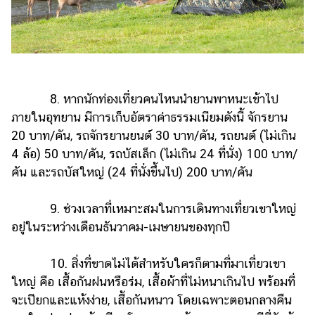
8. หากนักท่องเที่ยวคนไหนนำยานพาหนะเข้าไป
ภายในอุทยาน มีการเก็บอัตราค่าธรรมเนียมดังนี้ จักรยาน
20 บาท/คัน, รถจักรยานยนต์ 30 บาท/คัน, รถยนต์ (ไม่เกิน
4 ล้อ) 50 บาท/คัน, รถบัสเล็ก (ไม่เกิน 24 ที่นั่ง) 100 บาท/
คัน และรถบัสใหญ่ (24 ที่นั่งขึ้นไป) 200 บาท/คัน
9. ช่วงเวลาที่เหมาะสมในการเดินทางเที่ยวเขาใหญ่
อยู่ในระหว่างเดือนธันวาคม-เมษายนของทุกปี
10. สิ่งที่ขาดไม่ได้สำหรับใครก็ตามที่มาเที่ยวเขา
ใหญ่ คือ เสื้อกันฝนหรือร่ม, เสื้อผ้าที่ไม่หนาเกินไป พร้อมที่
จะเปียกและแห้งง่าย, เสื้อกันหนาว โดยเฉพาะตอนกลางคืน