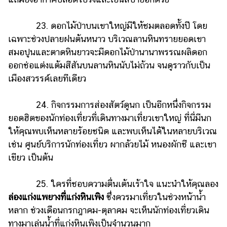
23. ดอกไม้ป่าบนเขาใหญ่มีให้ชมตลอดทั้งปี โดย
เฉพาะช่วงปลายฝนต้นหนาว บริเวณลานหินทรายยอดเขา
สมอปูนและตาดหินยาวจะมีดอกไม้ป่านานาพรรณผลิดอก
ออกช่อแต่งแต้มสีสันบนลานหินนับไม่ถ้วน จนดูราวกับเป็น
เมืองสวรรค์เลยทีเดียว
24. กิจกรรมการส่องสัตว์ดูนก เป็นอีกหนึ่งกิจกรรม
ยอดฮิตของนักท่องเที่ยวที่เดินทางมาเที่ยวเขาใหญ่ ที่นี่มีนก
ให้คุณพบเห็นหลายร้อยชนิด และพบเห็นได้ในหลายบริเวณ
เช่น ศูนย์บริการนักท่องเที่ยว ผากล้วยไม้ หนองผักชี และเขา
เขียว เป็นต้น
25. ใครที่ชอบความตื่นเต้นเร้าใจ แนะนำให้คุณลอง
ล่องแก่งแพยางที่แก่งหินเพิง
ซึ่งควรมาเที่ยวในช่วงหน้าน้ำ
หลาก ช่วงเดือนกรกฎาคม-ตุลาคม จะเห็นนักท่องเที่ยวเดิน
ทางมาเล่นน้ำที่แก่งหินเพิงเป็นจำนวนมาก