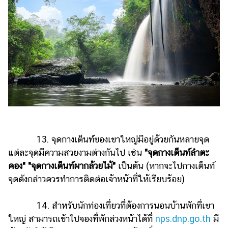
13. จุดกางเต็นท์ของเขาใหญ่มีอยู่ด้วยกันหลายจุด
แต่ละจุดมีความสวยงามต่างกันไป เช่น
"จุดกางเต็นท์ลำตะ
คอง" "จุดกางเต็นท์ผากล้วยไม้"
เป็นต้น (หากจะไปกางเต็นท์
จุดดังกล่าวควรทำการติดต่อเจ้าหน้าที่ให้เรียบร้อย)
14. สำหรับนักท่องเที่ยวที่ต้องการนอนบ้านพักที่เขา
ใหญ่ สามารถเข้าไปจองที่พักล่วงหน้าได้ที่
nps.dnp.go.th
มี