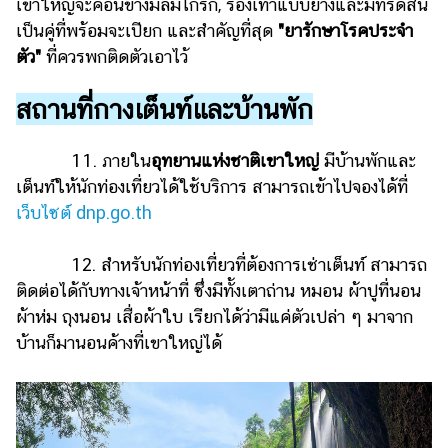
เขาใหญ่จะค่อนข้างมีลมโกรก, รองเท้าแบบยางและมีที่รัดส้น
เป็นคู่ที่พร้อมจะเปียก และสำคัญที่สุด
"ยารักษาโรคประจำ
ตัว"
ที่ควรพกติดตัวเอาไว้
สถานที่กางเต็นท์และบ้านพัก
11. ภายใน
อุทยานแห่งชาติเขาใหญ่
มีบ้านพักและ
เต็นท์ให้นักท่องเที่ยวได้ใช้บริการ สามารถเข้าไปจองได้ที่
เว็บไซต์ dnp.go.th
12. สำหรับนักท่องเที่ยวที่ต้องการเช่าเต็นท์ สามารถ
ติดต่อได้กับทางเจ้าหน้าที่ ซึ่งมีทั้งเตาถ่าน หมอน ผ้าปูที่นอน
ผ้าห่ม ถุงนอน เสื่อผ้าใบ เรียกได้ว่ามีแค่ตัวเปล่า ๆ มาจาก
บ้านก็มานอนค้างที่เขาใหญ่ได้