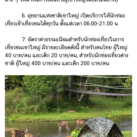
ออนไลน์
ติดต่อ
6. อุทยานแห่งชาติเขาใหญ่ เปิดบริการให้นักท่อง
โฆษณา
เที่ยวเข้าเที่ยวชมได้ทุกวัน ตั้งแต่เวลา 06.00-21.00 น.
แจ้ง
ปัญหา
7. อัตราค่าธรรมเนียมสำหรับนักท่องเที่ยวในการ
เที่ยวชมเขาใหญ่ มีรายละเอียดดังนี้ สำหรับคนไทย ผู้ใหญ่
ร่วม
40 บาท/คน และเด็ก 20 บาท/คน, สำหรับนักท่องเที่ยวต่าง
งาน
ชาติ ผู้ใหญ่ 400 บาท/คน และเด็ก 200 บาท/คน
กับ
เรา