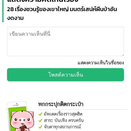
28 เรื่องชวนรู้ของเขาใหญ่ มนตร์เสน่ห์ผืนป่าอัน
งดงาม
แสดงความเห็นในชื่อของ
โพสต์ความเห็น
พกกระปุกติดกระเป๋า
อัพเดตเรื่องราวสุดฮิต
สาระ บันเทิง ครบครัน
จับตาทุกสถานการณ์