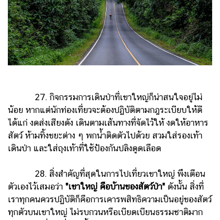
27. กิจกรรมการเดินป่าที่เขาใหญ่ก็น่าสนใจอยู่ไม่
น้อย หากแต่นักท่องเที่ยวจะต้องปฏิบัติตามกฎระเบียบให้ดี
ได้แก่ งดส่งเสียงดัง เดินตามเส้นทางที่จัดไว้ให้ งดให้อาหาร
สัตว์ ห้ามทิ้งขยะต่าง ๆ พกน้ำติดตัวไปด้วย สวมใส่รองเท้า
เดินป่า และใส่ถุงเท้าที่ใช้ป้องกันปลิงดูดเลือด
28. สิ่งสำคัญที่สุดในการไปเที่ยวเขาใหญ่ พึงเตือน
ตัวเองไว้เสมอว่า
"เขาใหญ่ คือบ้านของสัตว์ป่า"
ดังนั้น สิ่งที่
เราทุกคนควรปฏิบัติก็คือการเคารพสิทธิความเป็นอยู่ของสัตว์
ทุกตัวบนเขาใหญ่ ไม่รบกวนหรือเบียดเบียนธรรมชาติมาก