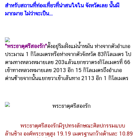
ไตล์
สำหรับสถานที่ท่องเที่ยวที่น่าสนใจใน จังหวัดเลย นั้นมี
มากมาย ไม่ว่าจะเป็น...
ดูด
วง
ผู้
หญิง
"พระธาตุศรีสองรัก"
ตั้งอยู่ริมฝั่งแม่น้ำหมัน ห่างจากตัวอำเภอ
ผู้ชาย
ประมาณ 1 กิโลเมตรหรือห่างจากตัวจังหวัด 83กิโลเมตร ไป
ตามทางหลวงหมายเลข 203แล้วแยกขวาตรงกิโลเมตรที่ 66
สุขภาพ
เข้าทางหลวงหมายเลข 2013 อีก 15 กิโลเมตรถึงอำเภอ
ท่อง
ด่านซ้ายจากนั้นแยกขวาเข้าเส้นทาง 2113 อีก 1 กิโลเมตร
เที่ยว
สูตร
อาหาร
ง่ายๆ
ช้อป
พระธาตุศรีสองรักมีรูปทรงลักษณะศิลปกรรมแบบ
ปิ้ง
ล้านช้าง องค์พระธาตุสูง 19.19 เมตรฐานกว้างด้านละ 10.89