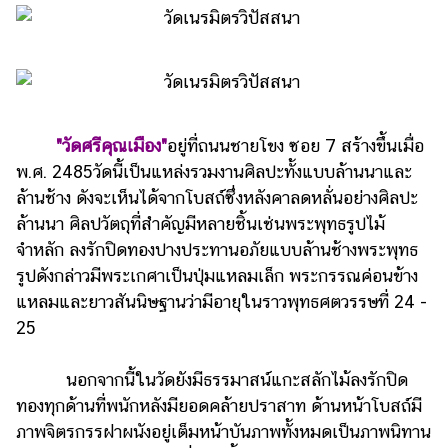
"วัดศรีคุณเมือง"
อยู่ที่ถนนชายโขง ซอย 7 สร้างขึ้นเมื่อ
พ.ศ. 2485วัดนี้เป็นแหล่งรวมงานศิลปะทั้งแบบล้านนาและ
ล้านช้าง ดังจะเห็นได้จากโบสถ์ซึ่งหลังคาลดหลั่นอย่างศิลปะ
ล้านนา ศิลปวัตถุที่สำคัญมีหลายชิ้นเช่นพระพุทธรูปไม้
จำหลัก ลงรักปิดทองปางประทานอภัยแบบล้านช้างพระพุทธ
รูปดังกล่าวมีพระเกศาเป็นปุ่มแหลมเล็ก พระกรรณค่อนข้าง
แหลมและยาวสันนิษฐานว่ามีอายุในราวพุทธศตวรรษที่ 24 -
25
นอกจากนี้ในวัดยังมีธรรมาสน์แกะสลักไม้ลงรักปิด
ทองทุกด้านที่พนักหลังมียอดคล้ายปราสาท ด้านหน้าโบสถ์มี
ภาพจิตรกรรฝาผนังอยู่เต็มหน้าบันภาพทั้งหมดเป็นภาพนิทาน