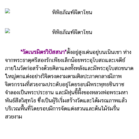
"วัดเนรมิตรวิปัสสนา"
ตั้งอยู่สูงเด่นอยู่บนเนินเขา ห่าง
จากพระธาตุศรีสองรักเพียงเล็กน้อยพระอุโบสถและเจดีย์
ภายในวัดก่อสร้างด้วยศิลาแลงทั้งหลังและมีพระอุโบสถขนาด
ใหญ่ตกแต่งอย่างวิจิตรงดงามตามศิลปะภาคกลางมีภาพ
จิตรกรรมที่สวยงามประดับอยู่โดยรอบมีพระพุทธชินราช
จำลองเป็นพระประธาน และมีหุ่นขี้ผึ้งของหลวงพ่อพระมหา
พันธ์สีลวิสุทโธ ซึ่งเป็นผู้ริเริ่มสร้างวัดและได้มรณภาพแล้ว
บริเวณพื้นที่โดยรอบมีการจัดแต่งสวนและต้นไม้ร่มรื่น
สวยงาม