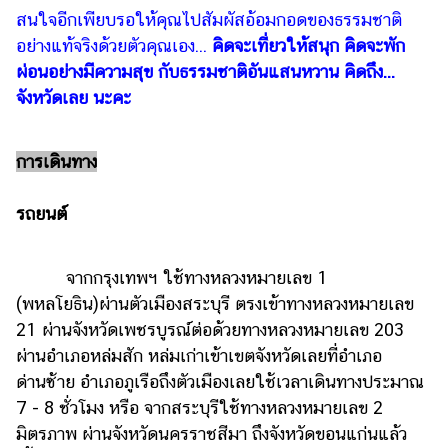
สนใจอีกเพียบรอให้คุณไปสัมผัสอ้อมกอดของธรรมชาติ
อย่างแท้จริงด้วยตัวคุณเอง...
คิดจะเที่ยวให้สนุก คิดจะพัก
ผ่อนอย่างมีความสุข กับธรรมชาติอันแสนหวาน คิดถึง...
จังหวัดเลย นะคะ
การเดินทาง
รถยนต์
จากกรุงเทพฯ ใช้ทางหลวงหมายเลข 1
(พหลโยธิน)ผ่านตัวเมืองสระบุรี ตรงเข้าทางหลวงหมายเลข
21 ผ่านจังหวัดเพชรบูรณ์ต่อด้วยทางหลวงหมายเลข 203
ผ่านอำเภอหล่มสัก หล่มเก่าเข้าเขตจังหวัดเลยที่อำเภอ
ด่านซ้าย อำเภอภูเรือถึงตัวเมืองเลยใช้เวลาเดินทางประมาณ
7 - 8 ชั่วโมง หรือ จากสระบุรีใช้ทางหลวงหมายเลข 2
มิตรภาพ ผ่านจังหวัดนครราชสีมา ถึงจังหวัดขอนแก่นแล้ว