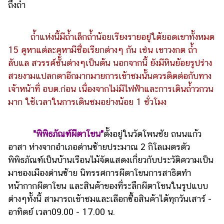
ถึงถ้ำ
ถ้ำแห่งนี้มีถ้ำเล็กถ้ำน้อยเรียงรายอยู่ใต้ยอดเขาทั้งหมด
15 คูหาแต่ละคูหามีชื่อเรียกต่างๆ กัน เช่น เขาวงกต ถ้ำ
ลับแล สวรรค์ชั้นต่างๆเป็นต้น นอกจากนี้ ยังมีหินย้อยรูปร่าง
สวยงามแปลกตาอีกมากมายการเข้าชมนั้นควรติดต่อกับทาง
เจ้าหน้าที่ อบต.ก่อน เนื่องจากไม่มีไฟฟ้าและการเดินถ้ำวกวน
มาก ใช้เวลาในการเดินชมอย่างน้อย 1 ชั่วโมง
"พิพิธภัณฑ์ผีตาโขน"
ตั้งอยู่ในวัดโพนชัย ถนนแก้ว
อาสา ห่างจากอำเภอด่านซ้ายประมาณ 2 กิโลเมตรตัว
พิพิธภัณฑ์เป็นบ้านเรือนไม้จัดแสดงเกี่ยวกับประวัติความเป็น
มาของเมืองด่านซ้าย นิทรรศการผีตาโขนการสาธิตทำ
หน้ากากผีตาโขน และสินค้าของที่ระลึกผีตาโขนในรูปแบบ
ต่างๆทั้งนี้ สามารถเข้าชมและเลือกซื้อสินค้าได้ทุกวันเสาร์ -
อาทิตย์ เวลา09.00 - 17.00 น.