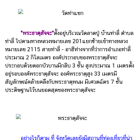
"พระธาตุสัจจะ"
ตั้งอยู่บริเวณวัดลาดปู่ บ้านท่าลี่ ตำบล
ท่าลี่ ไปตามทางหลวงหมายเลข 201แยกซ้ายเข้าทางหลวง
หมายเลข 2115 สายท่าลี่ - อาฮีห่างจากที่ว่าการอำเภอท่าลี่
ประมาณ 2 กิโลเมตร องค์ประกอบของพระธาตุสัจจะ
ประกอบด้วยดอกบัวบานมีกลีบ 3 ชั้น สูงประมาณ 1 เมตรตั้ง
อยู่รอบองค์พระธาตุสัจจะ องค์พระธาตุสูง 33 เมตรมี
สัญลักษณ์คล้ายคลึงกับพระธาตุพนม มีเศวตฉัตร 7 ชั้น
ประดิษฐานไว้บนยอดสุดของพระธาตุสัจจะ
อย่างไรก็ตาม ที่ จังหวัดเลยยังมีสถานที่ท่องเที่ยวที่น่า