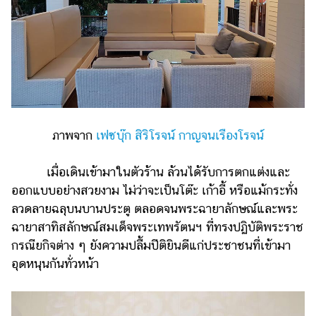
ภาพจาก
เฟซบุ๊ก สิริโรจน์ กาญจนเรืองโรจน์
เมื่อเดินเข้ามาในตัวร้าน ล้วนได้รับการตกแต่งและ
ออกแบบอย่างสวยงาม ไม่ว่าจะเป็นโต๊ะ เก้าอี้ หรือแม้กระทั่ง
ลวดลายฉลุบนบานประตู ตลอดจนพระฉายาลักษณ์และพระ
ฉายาสาทิสลักษณ์สมเด็จพระเทพรัตนฯ ที่ทรงปฏิบัติพระราช
กรณียกิจต่าง ๆ ยังความปลื้มปีติยินดีแก่ประชาชนที่เข้ามา
อุดหนุนกันทั่วหน้า