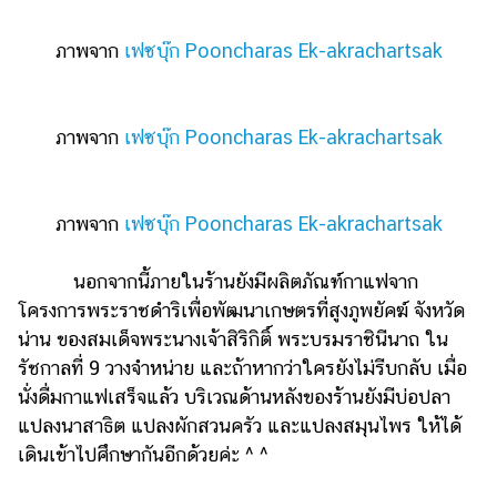
ภาพจาก
เฟซบุ๊ก Pooncharas Ek-akrachartsak