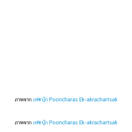
ภาพจาก
เฟซบุ๊ก Pooncharas Ek-akrachartsak