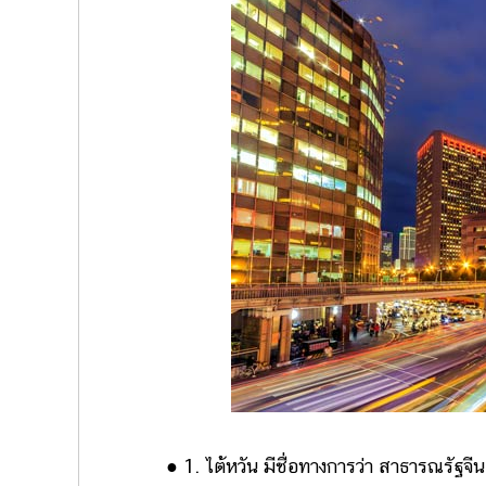
● 1. ไต้หวัน มีชื่อทางการว่า สาธารณรัฐจีน ปร