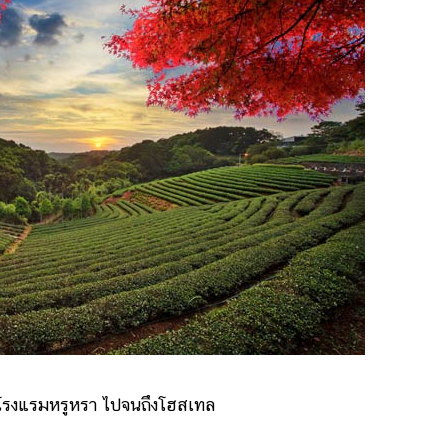
รงแรมหรูหรา ไปจนถึงโฮสเทล