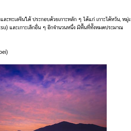
ะทะเลจีนใต้ ประกอบด้วยเกาะหลัก ๆ ได้แก่ เกาะไต้หวัน, หมู่
su) และเกาะเล็กอื่น ๆ อีกจำนวนหนึ่ง มีพื้นที่ทั้งหมดประมาณ
pei)