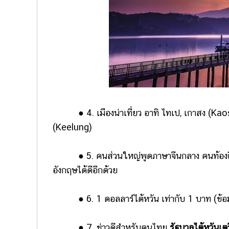
● 4. เมืองน่าเที่ยว อาทิ ไทเป, เกาสง (Kaos
(Keelung)
● 5. คนส่วนใหญ่พูดภาษาจีนกลาง คนท้องถิ่น
อังกฤษได้ดีอีกด้วย
● 6. 1 ดอลลาร์ไต้หวัน เท่ากับ 1 บาท (ข้อมูล
● 7. ข่าวดีสำหรับคนไทย
รัฐบาลไต้หวันเตร