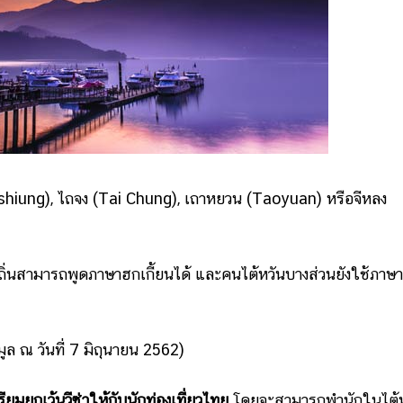
hiung), ไถจง (Tai Chung), เถาหยวน (Taoyuan) หรือจีหลง
สามารถพูดภาษาฮกเกี้ยนได้ และคนไต้หวันบางส่วนยังใช้ภาษา
 ณ วันที่ 7 มิถุนายน 2562)
ียมยกเว้นวีซ่าให้กับนักท่องเที่ยวไทย
โดยจะสามารถพำนักในไต้ห