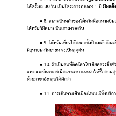
ได้ครั้งละ 30 วัน เป็นโครงการทดลอง 1 ปี
มีผลตั
● 8. สนามบินหลักของไต้หวันคือสนามบินเถาหย
ไต้หวันก็มีสนามบินเกาสงรองรับ
● 9. ไต้หวันเที่ยวได้ตลอดทั้งปี แต่ถ้าต้องเลื
มิถุนายน-กันยายน จะเป็นฤดูฝน
● 10. ถ้าเป็นคนที่ติดโลกโซเชียลควรซื้อซิมโท
แพง และอินเทอร์เน็ตแรงมาก แนะนำให้ซื้อตามศูนย์
ด้วยภาษาอังกฤษได้ดีกว่า
● 11. การเดินทางเข้าเมืองไทเป มีทั้งบริการ