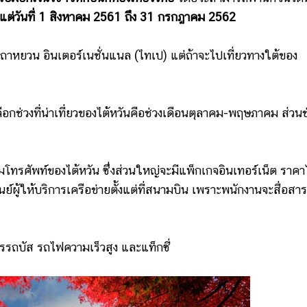
้งแต่วันที่ 1 สิงหาคม 2561 ถึง 31 กรกฎาคม 2562
วน อินเตอร์เนชั่นแนล (ไทเป) แต่ถ้าจะไปเที่ยวทางใต้ของ
อกช่วงที่น่าเที่ยวของไต้หวันคือช่วงเดือนตุลาคม-พฤษภาคม ส่วนช
รศัพท์ของไต้หวัน ซึ่งส่วนใหญ่จะมีแพ็กเกจอินเทอร์เน็ต ราคา
ผู้ให้บริการเครือข่ายตั้งแต่ที่สนามบิน เพราะพนักงานจะสื่อสาร
รถบัส รถไฟความเร็วสูง และแท็กซี่