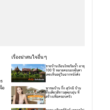
เรื่องน่าสนใจอื่นๆ
ขายบ้านเรือนไทยริมน้ำ อายุ
100 ปี หลายคนบอกคุ้นตา
เคยเห็นอยู่ในฉากหนังดัง
าร
ผื่อ
พาชมบ้าน กิ๊ก สุวัจนี บ้าน
ชั้นเดียวสีขาวสุดอบอุ่น ที่
สร้างเพื่อครอบครัว