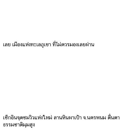
เลย เมืองแห่งทะเลภูเขา ที่ไม่ควรมองเลยผ่าน
เช็กอินจุดชมวิวแห่งใหม่ ลานหินผาเป้า จ.นครพนม ตื่นตา
ธรรมชาติมุมสูง