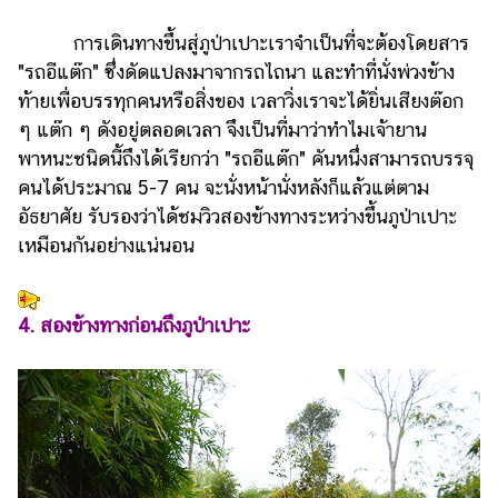
การเดินทางขึ้นสู่ภูป่าเปาะเราจำเป็นที่จะต้องโดยสาร
"รถอีแต๊ก" ซึ่งดัดแปลงมาจากรถไถนา และทำที่นั่งพ่วงข้าง
ท้ายเพื่อบรรทุกคนหรือสิ่งของ เวลาวิ่งเราจะได้ยิ่นเสียงต๊อก
ๆ แต๊ก ๆ ดังอยู่ตลอดเวลา จึงเป็นที่มาว่าทำไมเจ้ายาน
พาหนะชนิดนี้ถึงได้เรียกว่า "รถอีแต๊ก" คันหนึ่งสามารถบรรจุ
คนได้ประมาณ 5-7 คน จะนั่งหน้านั่งหลังก็แล้วแต่ตาม
อัธยาศัย รับรองว่าได้ชมวิวสองข้างทางระหว่างขึ้นภูป่าเปาะ
เหมือนกันอย่างแน่นอน
4. สองข้างทางก่อนถึงภูป่าเปาะ