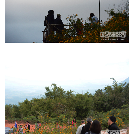
ออนไลน์
ติดต่อ
โฆษณา
แจ้ง
ปัญหา
ร่วม
งาน
กับ
เรา