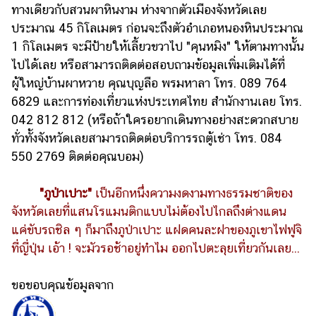
ทางเดียวกับสวนผาหินงาม ห่างจากตัวเมืองจังหวัดเลย
ประมาณ 45 กิโลเมตร ก่อนจะถึงตัวอำเภอหนองหินประมาณ
1 กิโลเมตร จะมีป้ายให้เลี้ยวขวาไป "คุนหมิง" ให้ตามทางนั้น
ไปได้เลย หรือสามารถติดต่อสอบถามข้อมูลเพิ่มเติมได้ที่
ผู้ใหญ่บ้านผาหวาย คุณบุญลือ พรมหาลา โทร. 089 764
6829 และการท่องเที่ยวแห่งประเทศไทย สำนักงานเลย โทร.
042 812 812 (หรือถ้าใครอยากเดินทางอย่างสะดวกสบาย
ทั่วทั้งจังหวัดเลยสามารถติดต่อบริการรถตู้เช่า โทร. 084
550 2769 ติดต่อคุณบอม)
"ภูป่าเปาะ"
เป็นอีกหนึ่งความงดงามทางธรรมชาติของ
จังหวัดเลยที่แสนโรแมนติกแบบไม่ต้องไปไกลถึงต่างแดน
แค่ขับรถชิล ๆ ก็มาถึงภูป่าเปาะ แฝดคนละฝาของภูเขาไฟฟูจิ
ที่ญี่ปุ่น เอ้า ! จะมัวรอช้าอยู่ทำไม ออกไปตะลุยเที่ยวกันเลย...
ขอขอบคุณข้อมูลจาก