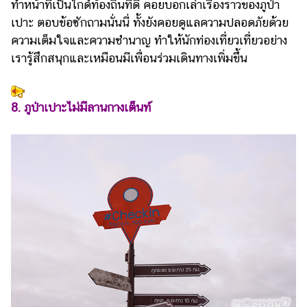
ทำหน้าที่เป็นไกด์ท้องถิ่นที่ดี คอยบอกเล่าเรื่องราวของภูป่า
เปาะ ตอบข้อซักถามนั่นนี่ ทั้งยังคอยดูแลความปลอดภัยด้วย
ความเต็มใจและความชำนาญ ทำให้นักท่องเที่ยวเที่ยวอย่าง
เรารู้สึกสนุกและเหมือนมีเพื่อนร่วมเดินทางเพิ่มขึ้น
8. ภูป่าเปาะไม่มีลานกางเต็นท์