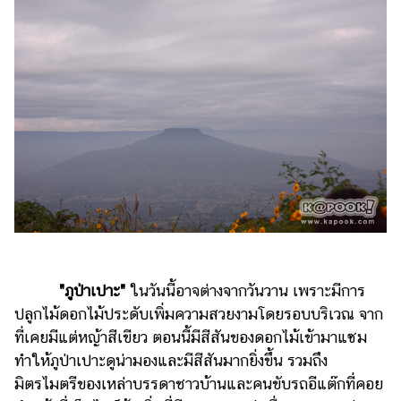
"ภูป่าเปาะ"
ในวันนี้อาจต่างจากวันวาน เพราะมีการ
ปลูกไม้ดอกไม้ประดับเพิ่มความสวยงามโดยรอบบริเวณ จาก
ที่เคยมีแต่หญ้าสีเขียว ตอนนี้มีสีสันของดอกไม้เข้ามาแซม
ทำให้ภูป่าเปาะดูน่ามองและมีสีสันมากยิ่งขึ้น รวมถึง
มิตรไมตรีของเหล่าบรรดาชาวบ้านและคนขับรถอีแต๊กที่คอย