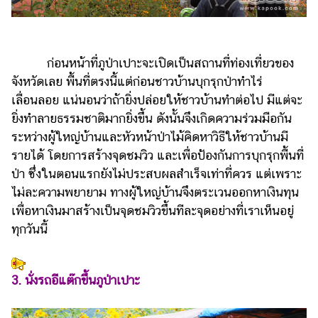
ก่อนหน้าที่ภูป่าเปาะจะเปิดเป็นสถานที่ท่องเที่ยวของ
จังหวัดเลย พื้นที่ตรงนี้แต่ก่อนชาวบ้านบุกรุกป่าทำไร่
เลื่อนลอย แน่นอนว่าถ้ายิ่งปล่อยให้ชาวบ้านทำต่อไป มีแต่จะ
ยิ่งทำลายธรรมชาติมากยิ่งขึ้น ดังนั้นจึงเกิดความร่วมมือกัน
ระหว่างผู้ใหญ่บ้านและหัวหน้าป่าไม้คิดหาวิธีให้ชาวบ้านมี
รายได้ โดยการสร้างจุดชมวิว และเพื่อป้องกันการบุกรุกพื้นที่
ป่า ซึ่งในตอนแรกยังไม่ประสบผลสำเร็จเท่าที่ควร แต่เพราะ
ไม่ละความพยายาม ทางผู้ใหญ่บ้านจึงตระเวนออกหาเงินทุน
เพื่อหาเงินมาสร้างเป็นจุดชมวิวขึ้นทีละจุดอย่างที่เราเห็นอยู่
ทุกวันนี้
3. นั่งรถอีแต๊กขึ้นภูป่าเปาะ