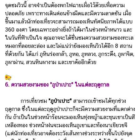
จุดชมวิวนี้ อาจจำเป็นต้องพกไฟฉายเผื่อไว้ด้วยเพื่อความ
ปลอดภัย เพราะทางเดินค่อนข้างมืดและมีความลาดชัน เมื่อ
ขึ้นมาแล้วนักท่องเที่ยวจะสามารถมองเห็นทัศนียภาพได้แบบ
360 องศา โดยเฉพาะอย่างยิ่งถ้าได้มาในช่วงหน้าหนาว และ
ในวันที่ฟ้าเป็นใจ คุณอาจจะได้ชื่นชมความสวยงามของทะเล
หมอกที่ลอยละล่อง และไม่แน่ว่ายังมองเห็นวิวได้อีก 8 สถาน
ที่ด้วยกัน ได้แก่ ภูหินร่องกล้า, ภูหอ, ภูหลวง, ภูกระดึง, ภูผาจิต,
ภูผาม่าน, สวนหินผางาม และเขาค้ออีกด้วย
6. ความสวยงามของ "ภูป่าเปาะ" ในแต่ละฤดูกาล
การเที่ยวชม
"ภูป่าเปาะ"
สามารถเข้าชมได้ทุกช่วง
ฤดูกาล ซึ่งในแต่ละฤดูภูป่าเปาะก็จะมีความสวยงามที่แตกต่าง
กัน ถ้าเป็นในช่วงหน้าร้อนจะมองเห็นทุ่งหญ้าและขุนเขาเป็นสี
เหลืองทอง ช่วงหน้าฝนจะมองเห็นภูเขาและท้องนาเขียวขจี
(แต่นักท่องเที่ยวอาจต้องระวังเส้นทางช่วงระหว่างขึ้นไปยังจุด