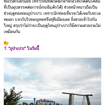
ชมวิวสักเล็กน้อย เพราะฝนที่ตกลงมาอาจก่อให้เกิดดินโคลน
ที่เป็นอุปสรรคต่อการนั่งรถอีแต๊กได้) ช่วงหน้าหนาวถือเป็น
ช่วงฤดูทองของภูป่าเปาะ เพราะนักท่องเที่ยวจะได้เจอกับทะเล
หมอก บวกกับวิวของภูหอหรือฟูจิเมืองเลย ยิ่งสวยเข้าไปกัน
ใหญ่ สรุปว่าไม่ว่าจะเป็นฤดูไหนภูป่าเปาะก็มีความสวยงามไม่
เหมือนกัน
7. "ภูป่าเปาะ" ในวันนี้