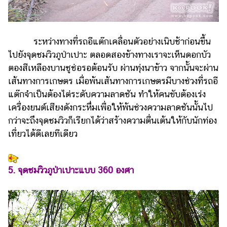
ระหว่างทางที่รถอีแต๊กเคลื่อนตัวอย่างเนิบช้าก่อนขึ้น
ไปยังจุดชมวิวภูป่าเปาะ ตลอดสองข้างทางเราจะเห็นดอกบัว
ตองสีเหลืองบานชูช่อรอต้อนรับ ผ่านทุ่งนาข้าว จากนั้นจะผ่าน
เส้นทางการเกษตร เมื่อพ้นเส้นทางการเกษตรมีบางช่วงที่รถอี
แต๊กจำเป็นต้องไต่ระดับความลาดชัน ทำให้คนขับต้องเร่ง
เครื่องยนต์เสียงดังกระหึ่มเพื่อให้พ้นช่วงความลาดชันนั้นไป
กว่าจะถึงจุดชมวิวก็เรียกได้ว่าสร้างความตื่นเต้นให้กับนักท่อง
เที่ยวได้ดีเลยทีเดียว
5. จุดชมวิวภูป่าเปาะแบบ 360 องศา