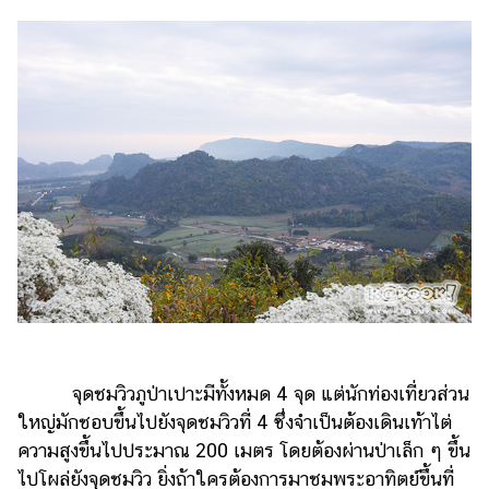
จุดชมวิวภูป่าเปาะมีทั้งหมด 4 จุด แต่นักท่องเที่ยวส่วน
ใหญ่มักชอบขึ้นไปยังจุดชมวิวที่ 4 ซึ่งจำเป็นต้องเดินเท้าไต่
ความสูงขึ้นไปประมาณ 200 เมตร โดยต้องผ่านป่าเล็ก ๆ ขึ้น
ไปโผล่ยังจุดชมวิว ยิ่งถ้าใครต้องการมาชมพระอาทิตย์ขึ้นที่