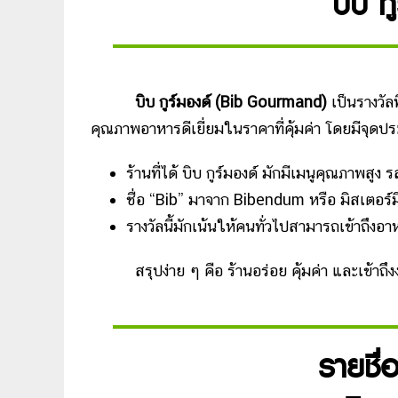
บิบ ก
บิบ กูร์มองด์ (Bib Gourmand)
เป็นรางวัลท
คุณภาพอาหารดีเยี่ยมในราคาที่คุ้มค่า โดยมีจุดปร
ร้านที่ได้ บิบ กูร์มองด์ มักมีเมนูคุณภาพส
ชื่อ “Bib” มาจาก Bibendum หรือ มิสเตอร์
รางวัลนี้มักเน้นให้คนทั่วไปสามารถเข้าถึง
สรุปง่าย ๆ คือ ร้านอร่อย คุ้มค่า และเข้าถึง
รายชื่