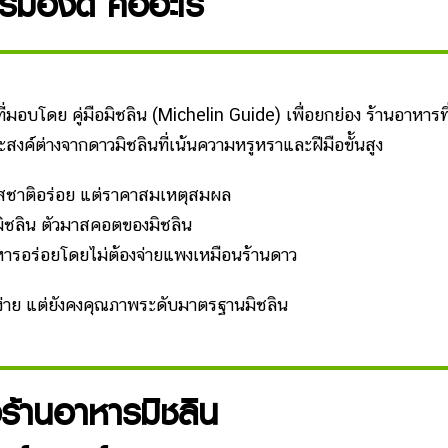
ูร์มองด์ คืออะไร
ี่มอบโดย คู่มือมิชลิน (Michelin Guide) เพื่อยกย่อง ร้านอาหารที
ะสงค์ต่างจากดาวมิชลินที่เน้นความหรูหราและฝีมือขั้นสูง
ูง รสชาติอร่อย แต่ราคาสมเหตุสมผล
มิชลิน ตัวมาสคอตของมิชลิน
อาหารอร่อยโดยไม่ต้องจ่ายแพงเหมือนร้านดาว
ง่าย แต่ยังคงคุณภาพระดับมาตรฐานมิชลิน
อร้านอาหารมิชลิน