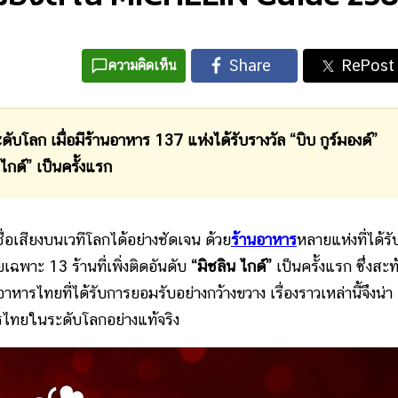
ความคิดเห็น
ก เมื่อมีร้านอาหาร 137 แห่งได้รับรางวัล “บิบ กูร์มองด์”
 ไกด์” เป็นครั้งแรก
อเสียงบนเวทีโลกได้อย่างชัดเจน ด้วย
ร้านอาหาร
หลายแห่งที่ได้รั
ฉพาะ 13 ร้านที่เพิ่งติดอันดับ
“มิชลิน ไกด์”
เป็นครั้งแรก ซึ่งสะ
ไทยที่ได้รับการยอมรับอย่างกว้างขวาง เรื่องราวเหล่านี้จึงน่า
รไทยในระดับโลกอย่างแท้จริง