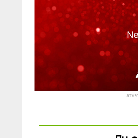
ภาพจา