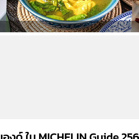
ร์มองด์ ใน MICHELIN Guide 25