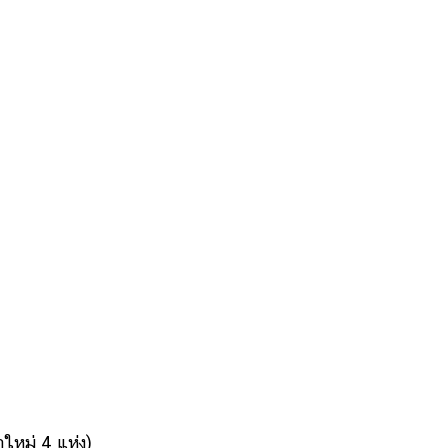
าใหม่ 4 แห่ง)