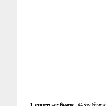
1. กรุงเทพฯ และปริมณฑล :
44 ร้าน (ร้านหน้