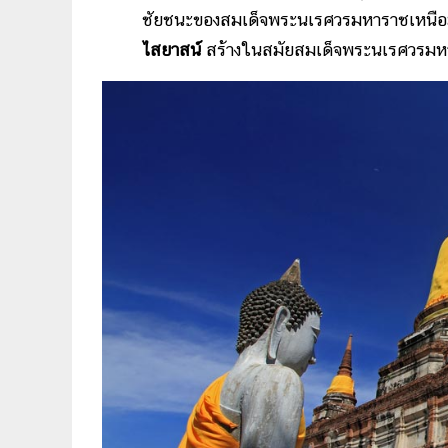
ชัยชนะของสมเด็จพระนเรศวรมหาราชเหนือ
ไสยาสน์
สร้างในสมัยสมเด็จพระนเรศวรมหาร