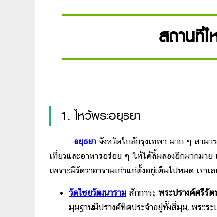
สถานที่ไ
1. ไหว้พระอยุธยา
อยุธยา
จังหวัดใกล้กรุงเทพฯ มาก ๆ สามารถเ
เที่ยวและอาหารอร่อย ๆ ให้ได้ลิ้มลองอีกมากมาย แ
เพราะมีวัดวาอารามเก่าแก่ตั้งอยู่เต็มไปหมด เราเล
วัดไชยวัฒนาราม
สักการะ
พระปรางค์ศรีรัต
มุมฐานมีปรางค์ทิศประจำอยู่ทั้งสี่มุม, พระ