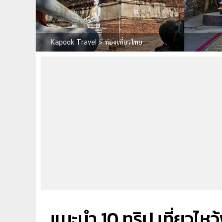
Kapook Travel
>
ท่องเที่ยวไทย
แนะนำ 10 ทริป เที่ยวไหว