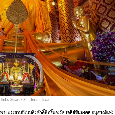
tinho Smart / Shutterstock.com
พระประธานที่เป็นสิ่งศักดิ์สิทธิ์ของวัด
เจดีย์ชัยมงคล
อนุสรณ์แห่ง