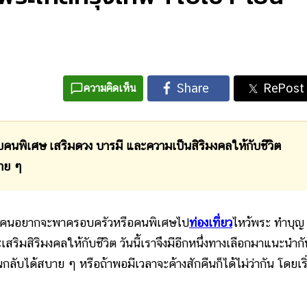
ความคิดเห็น
เศษ เสริมดวง บารมี และความเป็นสิริมงคลให้กับชีวิต
าย ๆ
คนอยากจะพาครอบครัวหรือคนพิเศษไป
ท่องเที่ยว
ไหว้พระ ทำบุญ
เสริมสิริมงคลให้กับชีวิต วันนี้เราจึงมีอีกหนึ่งทางเลือกมาแนะนำกั
ลับได้สบาย ๆ หรือถ้าพอมีเวลาจะค้างสักคืนก็ได้ไม่ว่ากัน โดยเริ