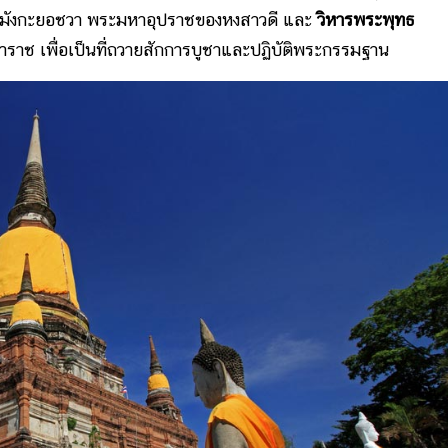
มังกะยอชวา พระมหาอุปราชของหงสาวดี และ
วิหารพระพุทธ
าช เพื่อเป็นที่ถวายสักการบูชาและปฏิบัติพระกรรมฐาน