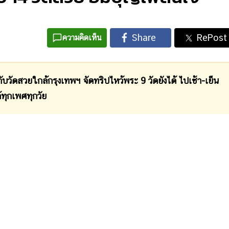
ความคิดเห็น
ดสวยใกล้กรุงเทพฯ จัดทริปไหว้พระ 9 วัดยังได้ ไปเช้า-เย็น
้ทุกเพศทุกวัย