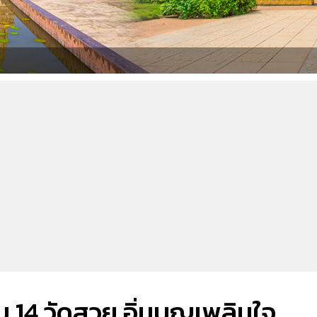
บ 14 วัดสวย อิ่มบุญเพลินใจ