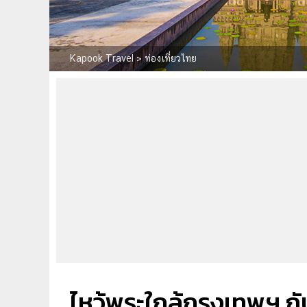
Kapook Travel
>
ท่องเที่ยวไทย
ไหว้พระใกล้กรุงเทพฯ กั