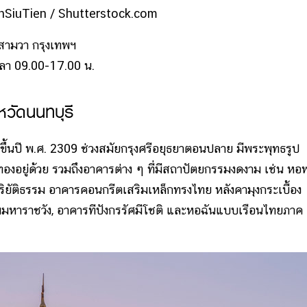
SiuTien / Shutterstock.com
งสามวา กรุงเทพฯ
่เวลา 09.00-17.00 น.
วัดนนทบุรี
ปี พ.ศ. 2309 ช่วงสมัยกรุงศรีอยุธยาตอนปลาย มีพระพุทธรูป
ทองอยู่ด้วย รวมถึงอาคารต่าง ๆ ที่มีสถาปัตยกรรมงดงาม เช่น หอ
ิยัติธรรม อาคารคอนกรีตเสริมเหล็กทรงไทย หลังคามุงกระเบื้อง
มมหาราชวัง, อาคารทีปังกรรัศมีโชติ และหอฉันแบบเรือนไทยภาค