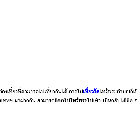
ที่ยวที่สามารถไปเที่ยวกันได้ การไป
เที่ยววัด
ไหว้พระทำบุญก็เป
กรุงเทพฯ มาฝากกัน สามารถจัดทริป
ไหว้พระ
ไปเช้า-เย็นกลับได้ชิล ๆ