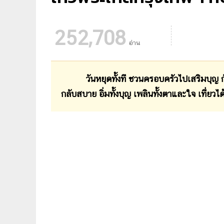
252,708
อ่าน
วันหยุดทั้งที ชวนครอบครัวไปเสริมบุญ กับวั
กลับสบาย อิ่มทั้งบุญ เพลินทั้งตาและใจ เที่ยวได