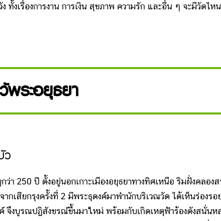
ง ทั้งเรื่องการงาน การเงิน สุขภาพ ความรัก และอื่น ๆ จะมีวัดไหน
ว้พระอยุธยา
ัว
่า 250 ปี ตั้งอยู่นอกเกาะเมืองอยุธยาทางทิศเหนือ ริมฝั่งคลองส
จากเสียกรุงครั้งที่ 2 มีพระธุดงค์มาพำนักบริเวณวัด ได้เห็นร่องรอ
 จึงบูรณปฏิสังขรณ์ขึ้นมาใหม่ พร้อมกับเกิดเหตุฟ้าร้องดังสนั่นห