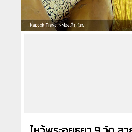
Kapook Travel
>
ท่องเที่ยวไทย
ไหว้พระอยุธยา 9 วัด 