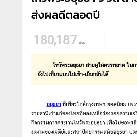
ส่งผลดีตลอดปี
180,187
อ่าน
ไหว้พระอยุธยา สายมูไม่ควรพลาด ในกา
ยังไปเที่ยวแบบไปเช้า-เย็นกลับได้
อยุธยา
ที่เที่ยวใกล้กรุงเทพฯ ยอดนิยม เพรา
ราชธานีเก่าแก่ของไทยที่หลงเหลือร่องรอยความเ
กิจกรรมการตระเวนไหว้พระอยุธยา เพื่อไปขอพรสิ่
งดงามของเจดีย์และสถาปัตยกรรมสมัยอยุธยา แต่ห