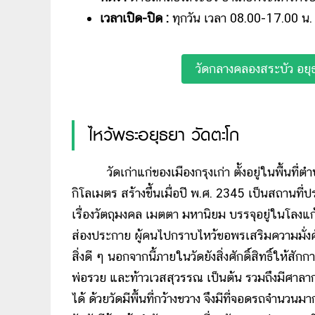
เวลาเปิด-ปิด :
ทุกวัน เวลา 08.00-17.00 น.
วัดกลางคลองสระบัว อยุ
ไหว้พระอยุธยา วัดตะโก
วัดเก่าแก่ของเมืองกรุงเก่า ตั้งอยู่ในพื้นที่
กิโลเมตร สร้างขึ้นเมื่อปี พ.ศ. 2345 เป็นสถานที
เรื่องวัตถุมงคล เมตตา มหานิยม บรรจุอยู่ในโลงแ
ส่องประกาย ผู้คนไปกราบไหว้ขอพรเสริมความมั่งค
สิ่งดี ๆ นอกจากนี้ภายในวัดยังสิ่งศักดิ์สิทธิ์ให
พ่อรวย และท้าวเวสสุวรรณ เป็นต้น รวมถึงมีศาล
ได้ ด้วยวัดมีพื้นที่กว้างขวาง จึงมีที่จอดรถจำ