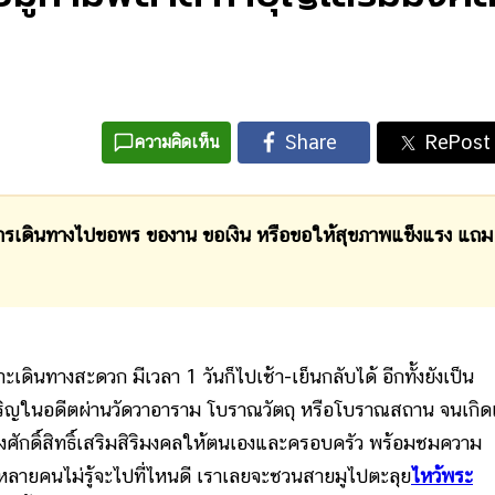
ความคิดเห็น
รเดินทางไปขอพร ของาน ขอเงิน หรือขอให้สุขภาพแข็งแรง แถม
ะเดินทางสะดวก มีเวลา 1 วันก็ไปเช้า-เย็นกลับได้ อีกทั้งยังเป็น
จริญในอดีตผ่านวัดวาอาราม โบราณวัตถุ หรือโบราณสถาน จนเกิด
งศักดิ์สิทธิ์เสริมสิริมงคลให้ตนเองและครอบครัว พร้อมชมความ
ลายคนไม่รู้จะไปที่ไหนดี เราเลยจะชวนสายมูไปตะลุย
ไหว้พระ