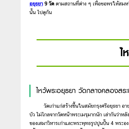
อยุธยา
9 วัด
ตามสถานที่ต่าง ๆ เพื่อขอพรให้สมหวั
นั้น ไปดูกัน
ไห
ไหว้พระอยุธยา วัดกลางคลองสระบ
วัดเก่าแก่สร้างขึ้นในสมัยกรุงศรีอยุธยา อายุกว
บัว ไม่ไกลจากวัดหน้าพระเมรุมากนัก เล่ากันว่าหลัง
ของเสมาวิหารเก่าและพระพุทธรูปปูนปั้น 4 พระองค์