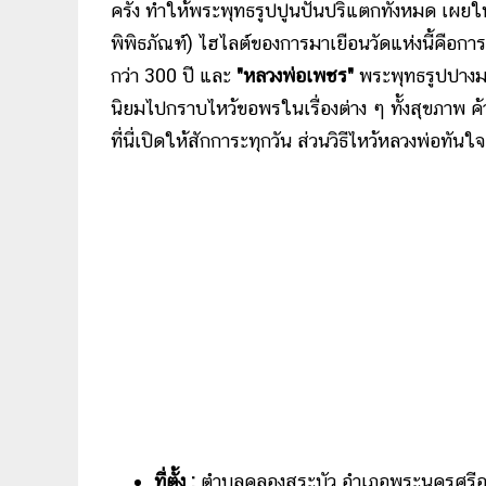
ครั้ง ทำให้พระพุทธรูปปูนปั้นปริแตกทั้งหมด เผยให
พิพิธภัณฑ์) ไฮไลต์ของการมาเยือนวัดแห่งนี้คือกา
กว่า 300 ปี และ
"หลวงพ่อเพชร"
พระพุทธรูปปางมาร
นิยมไปกราบไหว้ขอพรในเรื่องต่าง ๆ ทั้งสุขภาพ 
ที่นี่เปิดให้สักการะทุกวัน ส่วนวิธีไหว้หลวงพ่
ที่ตั้ง :
ตำบลคลองสระบัว อำเภอพระนครศรีอยุ