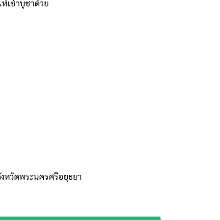
ห้เช่าบูชาด้วย
ังหวัดพระนครศรีอยุธยา