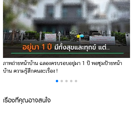
ภาพถ่ายหน้าบ้าน ฉลองครบรอบอยู่มา 1 ปี พอซูมป้ายหน้า
เ
บ้าน ความรู้สึกคนละเรื่อง !
บ
เรื่องที่คุณอาจสนใจ