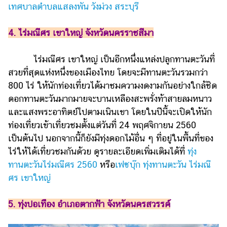
เทศบาลตำบลแสลงพัน วังม่วง สระบุรี
4. ไร่มณีศร เขาใหญ่ จังหวัดนครราชสีมา
ไร่มณีศร เขาใหญ่ เป็นอีกหนึ่งแหล่งปลูกทานตะวันที่
สวยที่สุดแห่งหนึ่งของเมืองไทย โดยจะมีทานตะวันรวมกว่า
800 ไร่ ให้นักท่องเที่ยวได้มาชมความงดงามกันอย่างใกล้ชิด
ดอกทานตะวันมากมายจะบานเหลืองสะพรั่งท้าสายลมหนาว
และแสงพระอาทิตย์ไปตามเนินเขา โดยในปีนี้จะเปิดให้นัก
ท่องเที่ยวเข้าเที่ยวชมตั้งแต่วันที่ 24 พฤศจิกายน 2560
เป็นต้นไป นอกจากนี้ก็ยังมีทุ่งดอกไม้อื่น ๆ ที่อยู่ในพื้นที่ของ
ไร่ให้ได้เที่ยวชมกันด้วย ดูรายละเอียดเพิ่มเติมได้ที่
ทุ่ง
ทานตะวันไร่มณีศร 2560
หรือ
เฟซบุ๊ก ทุ่งทานตะวัน ไร่มณี
ศร เขาใหญ่
5. ทุ่งปอเทือง อำเภอตากฟ้า จังหวัดนครสวรรค์