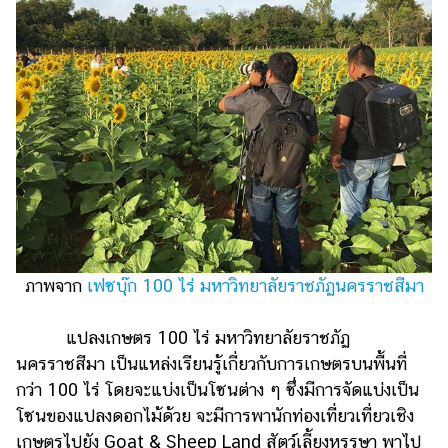
ภาพจาก
เฟซบุ๊ก 100 ไร่ มหาวิทยาลัยราชภัฏนครราชสีมา
แปลงเกษตร 100 ไร่ มหาวิทยาลัยราชภัฏ
นครราชสีมา เป็นแหล่งเรียนรู้เกี่ยวกับการเกษตรบนพื้นที่
กว่า 100 ไร่ โดยจะแบ่งเป็นโซนต่าง ๆ ซึ่งมีการจัดแบ่งเป็น
โซนของแปลงดอกไม้ด้วย จะมีการพานักท่องเที่ยวเที่ยวเชิง
เกษตรไปยัง Goat & Sheep Land สัตว์เลี้ยงหรรษา พาไป