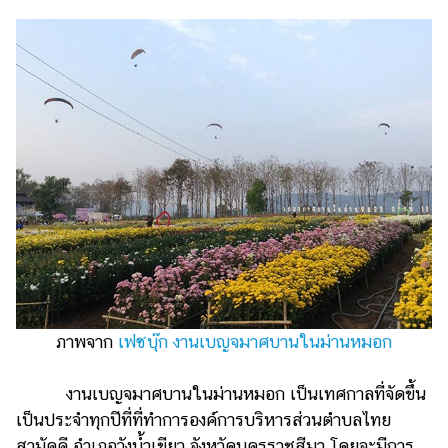
ภาพจาก
เฟซบุ๊ก งานเบญจมาศบานในม่านหมอก
งานเบญจมาศบานในม่านหมอก เป็นเทศกาลที่จัดขึ้น
เป็นประจำทุกปีที่ที่ทำการองค์การบริหารส่วนตำบลไทย
สามัคคี อำเภอวังน้ำเขียว จังหวัดนครราชสีมา โดยจะมีการ