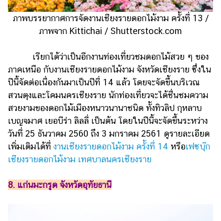
ภาพบรรยากาศการจัดงานเชียงรายดอกไม้งาม ครั้งที่ 13 /
ภาพจาก Kittichai / Shutterstock.com
เรียกได้ว่าเป็นอีกงานท่องเที่ยวชมดอกไม้สวย ๆ ของ
ภาคเหนือ กับงานเชียงรายดอกไม้งาม จังหวัดเชียงราย ซึ่งใน
ปีนี้จัดต่อเนื่องกันมาเป็นปีที่ 14 แล้ว โดยจะจัดขึ้นบริเวณ
สวนตุงและโคมนครเชียงราย นักท่องเที่ยวจะได้ชื่นชมความ
สวยงามของดอกไม้เมืองหนาวนานาชนิด ทั้งทิวลิป กุหลาบ
เบญจมาศ เยอบีร่า ลิลลี่ เป็นต้น โดยในปีนี้จะจัดขึ้นระหว่าง
วันที่ 25 ธันวาคม 2560 ถึง 3 มกราคม 2561 ดูรายละเอียด
เพิ่มเติมได้ที่
งานเชียงรายดอกไม้งาม ครั้งที่ 14
หรือ
เฟซบุ๊ก
เชียงรายดอกไม้งาม เทศบาลนครเชียงราย
8. แก่นมะกรูด จังหวัดอุทัยธานี