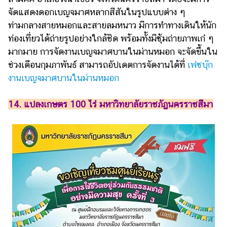
จัดแสดงดอกเบญจมาศหลากสีสันในรูปแบบต่าง ๆ
ท่ามกลางสายหมอกและสายลมหนาว มีการทำทางเดินให้นัก
ท่องเที่ยวได้ถ่ายรูปอย่างใกล้ชิด พร้อมทั้งมีซุ้มถ่ายภาพเก๋ ๆ
มากมาย การจัดงานเบญจมาศบานในม่านหมอก จะจัดขึ้นใน
ช่วงเดือนกุมภาพันธ์ สามารถอัปเดตการจัดงานได้ที่
เฟซบุ๊ก
งานเบญจมาศบานในม่านหมอก
14. แปลงเกษตร 100 ไร่ มหาวิทยาลัยราชภัฏนครราชสีมา