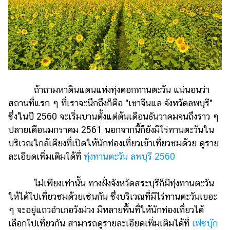
ถ้าถามหาดินแดนแห่งทุ่งดอกทานตะวัน แน่นอนว่า
สถานที่แรก ๆ ที่เราจะนึกถึงก็คือ "เขาจีนแล จังหวัดลพบุรี"
ซึ่งในปี 2560 จะเริ่มบานตั้งแต่ต้นเดือนธันวาคมจนถึงราว ๆ
ปลายเดือนมกราคม 2561 นอกจากนี้ก็ยังมีไร่ทานตะวันใน
บริเวณใกล้เคียงที่เปิดให้นักท่องเที่ยวเข้าเที่ยวชมด้วย ดูราย
ละเอียดเพิ่มเติมได้ที่
ทุ่งทานตะวัน ลพบุรี 2560
ไม่เพียงเท่านั้น ทางฝั่งจังหวัดสระบุรีก็มีทุ่งทานตะวัน
ให้ได้ไปเที่ยวชมด้วยเช่นกัน ซึ่งบริเวณที่มีไร่ทานตะวันเยอะ
ๆ จะอยู่แถวอำเภอวังม่วง มีหลายพื้นที่ให้นักท่องเที่ยวได้
เลือกไปเที่ยวกัน สามารถดูรายละเอียดเพิ่มเติมได้ที่
เฟซบุ๊ก