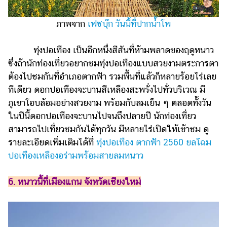
ภาพจาก
เฟซบุ๊ก วันนี้ที่ปากน้ำโพ
ทุ่งปอเทือง เป็นอีกหนึ่งสีสันที่ห้ามพลาดของฤดูหนาว
ซึ่งถ้านักท่องเที่ยวอยากชมทุ่งปอเทืองแบบสวยงามตระการตา
ต้องไปชมกันที่อำเภอตากฟ้า รวมพื้นที่แล้วก็หลายร้อยไร่เลย
ทีเดียว ดอกปอเทืองจะบานสีเหลืองสะพรั่งไปทั่วบริเวณ มี
ภูเขาโอบล้อมอย่างสวยงาม พร้อมกับลมเย็น ๆ ตลอดทั้งวัน
ในปีนี้ดอกปอเทืองจะบานไปจนถึงปลายปี นักท่องเที่ยว
สามารถไปเที่ยวชมกันได้ทุกวัน มีหลายไร่เปิดให้เข้าชม ดู
รายละเอียดเพิ่มเติมได้ที่
ทุ่งปอเทือง ตากฟ้า 2560 ยลโฉม
ปอเทืองเหลืองอร่ามพร้อมสายลมหนาว
6. หนาวนี้ที่เมืองแกน จังหวัดเชียงใหม่