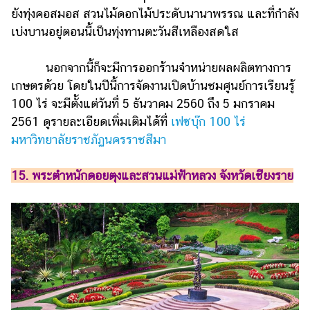
ยังทุ่งคอสมอส สวนไม้ดอกไม้ประดับนานาพรรณ และที่กำลัง
เบ่งบานอยู่ตอนนี้เป็นทุ่งทานตะวันสีเหลืองสดใส
นอกจากนี้ก็จะมีการออกร้านจำหน่ายผลผลิตทางการ
เกษตรด้วย โดยในปีนี้การจัดงานเปิดบ้านชมศูนย์การเรียนรู้
100 ไร่ จะมีตั้งแต่วันที่ 5 ธันวาคม 2560 ถึง 5 มกราคม
2561 ดูรายละเอียดเพิ่มเติมได้ที่
เฟซบุ๊ก 100 ไร่
มหาวิทยาลัยราชภัฏนครราชสีมา
15. พระตำหนักดอยตุงและสวนแม่ฟ้าหลวง จังหวัดเชียงราย