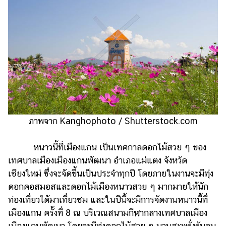
ภาพจาก Kanghophoto / Shutterstock.com
หนาวนี้ที่เมืองแกน เป็นเทศกาลดอกไม้สวย ๆ ของ
เทศบาลเมืองเมืองแกนพัฒนา อำเภอแม่แตง จังหวัด
เชียงใหม่ ซึ่งจะจัดขึ้นเป็นประจำทุกปี โดยภายในงานจะมีทุ่ง
ดอกคอสมอสและดอกไม้เมืองหนาวสวย ๆ มากมายให้นัก
ท่องเที่ยวได้มาเที่ยวชม และในปีนี้จะมีการจัดงานหนาวนี้ที่
เมืองแกน ครั้งที่ 8 ณ บริเวณสนามกีฬากลางเทศบาลเมือง
เมืองแกนพัฒนา โดยจะมีทุ่งดอกไม้สวย ๆ บานสะพรั่งรับลม