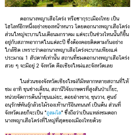
ดอกนางพญาเสือโคร่ง หรือซากุระเมืองไทย เป็น
ไฮไลท์อีกหนึ่งอย่างของหน้าหนาว โดยดอกนางพญาเสือโคร่ง
ส่วนใหญ่จะบานในเดือนมกราคม แต่จะเป็นช่วงไหนนั้นก็ขึ้น
อยู่กับสภาพอากาศในแต่ละปี ซึ่งต้องคอยติดตามกันอย่าง
ใกล้ชิด เพราะว่าดอกนางพญาเสือโคร่งจะบานเพียงแค่
ประมาณ 1 สัปดาห์เท่านั้น สถานที่ชมดอกนางพญาเสือโคร่ง
สวย ๆ จะมีอยู่ 2 จังหวัด คือเชียงใหม่และจังหวัดเลย
ในส่วนของจังหวัดเชียงใหม่ก็มีหลากหลายสถานที่ให้
ชม อาทิ ขุนช่างเคี่ยน, สถานีวิจัยเกษตรที่สูงสันป่าเกี๊ยะ,
หน่วยจัดการต้นน้ำขุนแม่ยะ, ดอยอ่างขาง, ขุนวาง, ศูนย์
อนุรักษ์พันธุ์กล้วยไม้รองเท้านารีอินทนนท์ เป็นต้น ส่วนที่
จังหวัดเลยก็จะเป็น "
ภูลมโล
" ซึ่งถือว่าเป็นแหล่งชมดอก
นางพญาเสือโคร่งที่ใหญ่ที่สุดของเมืองไทยด้วย