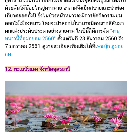
อุดรธานี เป็นพื้นที่ที่มีธรรมชาติสวยงามอุดมสมบูรณ์ เต็มไป
ด้วยต้นไม้น้อยใหญ่มากมาย อากาศจึงเย็นสบายและน่าท่อง
เที่ยวตลอดทั้งปี ยิ่งในช่วงหน้าหนาวจะมีการจัดกิจกรรมชม
ดอกไม้เมืองหนาว โดยจะนำดอกไม้นานาชนิดหลากสีสันมา
ตกแต่งประดับประดาอย่างสวยงาม ในปีนี้ก็มีการจัด
"งาน
หนาวนี้ที่ภูฝอยลม 2560"
ตั้งแต่วันที่ 23 ธันวาคม 2560 ถึง
7 มกราคม 2561 ดูรายละเอียดเพิ่มเติมได้ที่
เฟซบุ๊ก ภูฝอย
ลม
12. ทะเลบัวแดง จังหวัดอุดรธานี