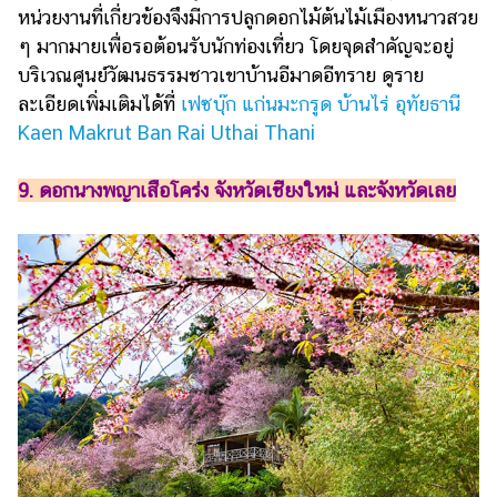
หน่วยงานที่เกี่ยวข้องจึงมีการปลูกดอกไม้ต้นไม้เมืองหนาวสวย
ๆ มากมายเพื่อรอต้อนรับนักท่องเที่ยว โดยจุดสำคัญจะอยู่
บริเวณศูนย์วัฒนธรรมชาวเขาบ้านอีมาดอีทราย ดูราย
ละเอียดเพิ่มเติมได้ที่
เฟซบุ๊ก แก่นมะกรูด บ้านไร่ อุทัยธานี
Kaen Makrut Ban Rai Uthai Thani
9. ดอกนางพญาเสือโคร่ง จังหวัดเชียงใหม่ และจังหวัดเลย