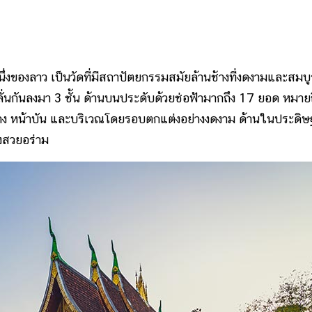
ึ่งของลาว เป็นวัดที่มีสถาปัตยกรรมสมัยล้านช้างที่งดงามและสมบู
นกันลงมา 3 ชั้น ด้านบนประดับด้วยช่อฟ้ามากถึง 17 ยอด หมายถ
้าต่าง หน้าบัน และบริเวณโดยรอบตกแต่งอย่างงดงาม ด้านในประดิ
งสวยอร่าม