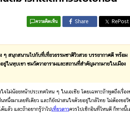
ความคิดเห็น
 ๆ สนุกสนานไปกับที่เที่ยวธรรมชาติวิวสวย บรรยากาศดี พร้อม
อนตัวอยู่ในหุบเขา ชมวัดวาอารามและสถานที่สำคัญมากมายในเมือง
าสนใจไม่น้อยหน้าประเทศไหน ๆ ในเอเชีย โดยเฉพาะถ้าพูดถึงเรื่อง
หนึ่งมาเลยทีเดียว และก็ยังน่าสนใจด้วยอยู่ใกล้ไทย ไม่ต้องขอวีซ
ได้แล้ว และถ้าอยากรู้ว่าไป
เที่ยวลาว
ควรไปเช็กอินที่ไหนดี ก็ทางนี้