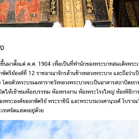
าง
นมาตั้งแต่ ค.ศ. 1904 เพื่อเป็นที่พำนักของพระบาทสมเด็จพระเจ
ากษัตริย์องค์ที่ 12 ราชอาณาจักรล้านช้างหลวงพระบาง และถือว่าเป
วย โดยตัวพระบรมมหาราชวังหลวงพระบางจะเป็นอาคารสถาปัตยก
ให้เข้าชมห้องบรรทม ห้องทรงงาน ห้องพระโรงใหญ่ ห้องพิธีกา
ฉลองพระองค์ของกษัตริย์ พระราชินี และพระบรมวงศานุวงศ์ โบราณว
เทศจัดแสดงอยู่ด้วย