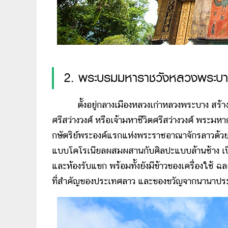
2. พระบรมมหาราชวังหลวงพระบ
ตั้งอยู่กลางเมืองหลวงเก่าหลวงพระบาง สร้างขึ้
ศรีสว่างวงศ์ หรือเจ้ามหาชีวิตศรีสว่างวงศ์ พระมห
กษัตริย์พระองค์แรกแห่งพระราชอาณาจักรลาวด้
แบบโคโรเนียลผสมผสานกับศิลปะแบบล้านช้าง เปิด
และห้องรับแขก พร้อมทั้งยังมีข้าวของเครื่องใช้ 
ที่สำคัญของประเทศลาว และของขวัญจากนานาประ