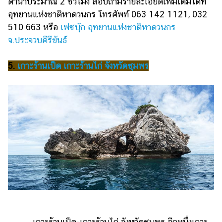
ดำน้ำประมาณ 2 ชั่วโมง สอบถามรายละเอียดเพิ่มเติมได้ที่
อุทยานแห่งชาติหาดวนกร โทรศัพท์ 063 142 1121, 032
510 663 หรือ
เฟซบุ๊ก อุทยานแห่งชาติหาดวนกร
จ.ประจวบคีรีขันธ์
5.
เกาะร้านเป็ด เกาะร้านไก่ จังหวัดชุมพร
เกาะร้านเป็ด-เกาะร้านไก่ จังหวัดชุมพร อีกหนึ่งเกาะ