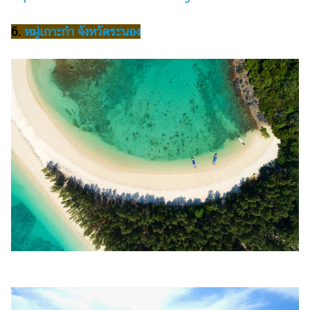
6.
หมู่เกาะกำ จังหวัดระนอง