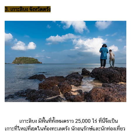
3. เกาะลิบง จังหวัดตรัง
เกาะลิบง มีพื้นที่ทั้งหมดราว 25,000 ไร่ ที่นี่จึงเป็น
เกาะที่ใหญ่ที่สุดในท้องทะเลตรัง นักอนุรักษ์และนักท่องเที่ยว