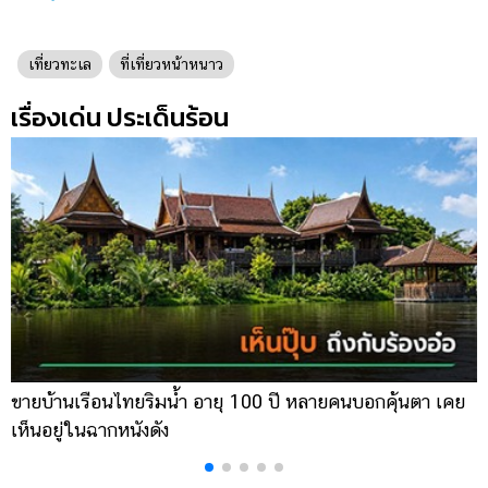
เที่ยวทะเล
ที่เที่ยวหน้าหนาว
เรื่องเด่น ประเด็นร้อน
ขายบ้านเรือนไทยริมน้ำ อายุ 100 ปี หลายคนบอกคุ้นตา เคย
ผ
เห็นอยู่ในฉากหนังดัง
เ