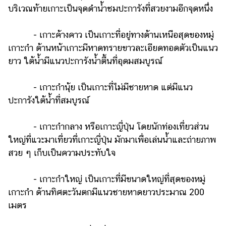
บริเวณท้ายเกาะเป็นจุดดำน้ำชมปะการังที่สวยงามอีกจุดหนึ่ง
- เกาะค้างคาว เป็นเกาะที่อยู่ทางด้านเหนือสุดของหมู่
เกาะกำ ด้านหน้าเกาะมีหาดทรายขาวละเอียดทอดตัวเป็นแนว
ยาว ใต้น้ำมีแนวปะการังน้ำตื้นที่อุดมสมบูรณ์
- เกาะกำนุ้ย เป็นเกาะที่ไม่มีชายหาด แต่มีแนว
ปะการังใต้น้ำที่สมบูรณ์
- เกาะกำกลาง หรือเกาะญี่ปุ่น โดยนักท่องเที่ยวส่วน
ใหญ่ที่แวะมาเที่ยวที่เกาะญี่ปุ่น มักมาเพื่อเล่นน้ำและถ่ายภาพ
สวย ๆ เก็บเป็นความประทับใจ
- เกาะกำใหญ่ เป็นเกาะที่มีขนาดใหญ่ที่สุดของหมู่
เกาะกำ ด้านทิศตะวันตกมีแนวชายหาดยาวประมาณ 200
เมตร