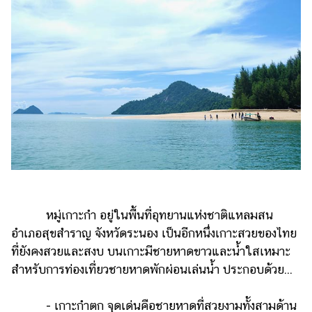
หมู่เกาะกำ อยู่ในพื้นที่อุทยานแห่งชาติแหลมสน
อำเภอสุขสำราญ จังหวัดระนอง เป็นอีกหนึ่งเกาะสวยของไทย
ที่ยังคงสวยและสงบ บนเกาะมีชายหาดขาวและน้ำใสเหมาะ
สำหรับการท่องเที่ยวชายหาดพักผ่อนเล่นน้ำ ประกอบด้วย...
- เกาะกำตก จุดเด่นคือชายหาดที่สวยงามทั้งสามด้าน