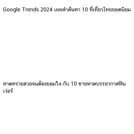
Google Trends 2024 เผยคำค้นหา 10 ที่เที่ยวไทยยอดนิยม
หาดทรายสวยจนต้องยอมใจ กับ 10 ชายหาดบรรยากาศฟิน
เว่อร์
แสดงความคิดเห็นเรื่อง
6 เกาะสวย ที่เที่ยวทะเลหน้าหนาวสุดชิล ไม่ไปไม่รู้