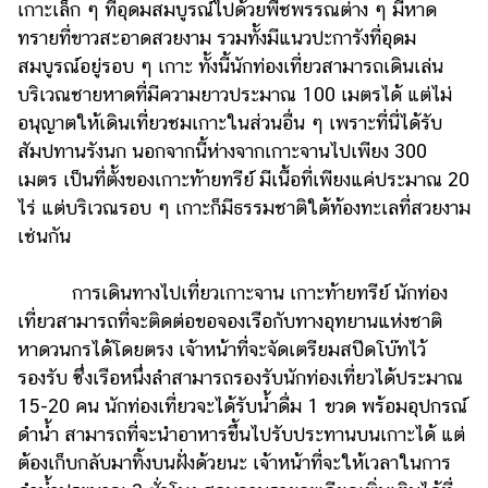
เกาะเล็ก ๆ ที่อุดมสมบูรณ์ไปด้วยพืชพรรณต่าง ๆ มีหาด
ทรายที่ขาวสะอาดสวยงาม รวมทั้งมีแนวปะการังที่อุดม
สมบูรณ์อยู่รอบ ๆ เกาะ ทั้งนี้นักท่องเที่ยวสามารถเดินเล่น
บริเวณชายหาดที่มีความยาวประมาณ 100 เมตรได้ แต่ไม่
อนุญาตให้เดินเที่ยวชมเกาะในส่วนอื่น ๆ เพราะที่นี่ได้รับ
สัมปทานรังนก นอกจากนี้ห่างจากเกาะจานไปเพียง 300
เมตร เป็นที่ตั้งของเกาะท้ายทรีย์ มีเนื้อที่เพียงแค่ประมาณ 20
ไร่ แต่บริเวณรอบ ๆ เกาะก็มีธรรมชาติใต้ท้องทะเลที่สวยงาม
เช่นกัน
การเดินทางไปเที่ยวเกาะจาน เกาะท้ายทรีย์ นักท่อง
เที่ยวสามารถที่จะติดต่อขอจองเรือกับทางอุทยานแห่งชาติ
หาดวนกรได้โดยตรง เจ้าหน้าที่จะจัดเตรียมสปีดโบ๊ทไว้
รองรับ ซึ่งเรือหนึ่งลำสามารถรองรับนักท่องเที่ยวได้ประมาณ
15-20 คน นักท่องเที่ยวจะได้รับน้ำดื่ม 1 ขวด พร้อมอุปกรณ์
ดำน้ำ สามารถที่จะนำอาหารขึ้นไปรับประทานบนเกาะได้ แต่
ต้องเก็บกลับมาทิ้งบนฝั่งด้วยนะ เจ้าหน้าที่จะให้เวลาในการ