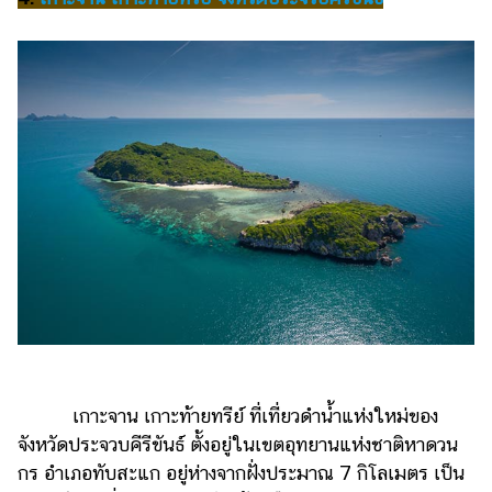
เกาะจาน เกาะท้ายทรีย์ ที่เที่ยวดำน้ำแห่งใหม่ของ
จังหวัดประจวบคีรีขันธ์ ตั้งอยู่ในเขตอุทยานแห่งชาติหาดวน
กร อำเภอทับสะแก อยู่ห่างจากฝั่งประมาณ 7 กิโลเมตร เป็น