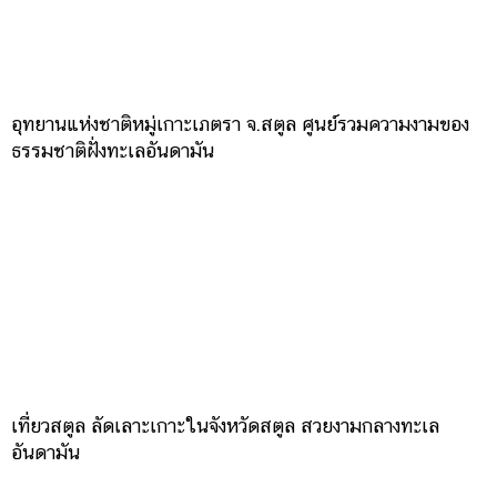
อุทยานแห่งชาติหมู่เกาะเภตรา จ.สตูล ศูนย์รวมความงามของ
ธรรมชาติฝั่งทะเลอันดามัน
เที่ยวสตูล ลัดเลาะเกาะในจังหวัดสตูล สวยงามกลางทะเล
อันดามัน