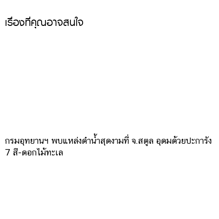
เรื่องที่คุณอาจสนใจ
กรมอุทยานฯ พบแหล่งดำน้ำสุดงามที่ จ.สตูล อุดมด้วยปะการัง
7 สี-ดอกไม้ทะเล