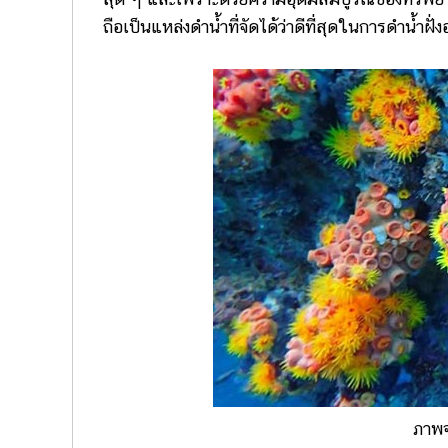
ถือเป็นแหล่งดำน้ำที่จัดได้ว่าดีที่สุดในการดำน้ำฝั่
ภาพ