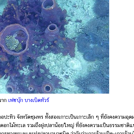
จาก
เฟซบุ๊ก บางเบิดทัวร์
ภอปะทิว จังหวัดชุมพร ทั้งสองเกาะเป็นเกาะเล็ก ๆ ที่ยังคงความอุด
 ดอกไม้ทะเล รวมถึงฝูงปลาน้อยใหญ่ ที่ยังคงความเป็นธรรมชาติ
รทางทะเลและฝูงปลานานาชนิด ว่ากันว่าเกาะร้านเป็ด-เกาะร้านไ