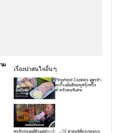
งาม
เรื่องน่าสนใจอื่นๆ
Pinwheel Cookies สูตรทำ
คุกกี้วงล้อสีชมพูฟรุ้งฟริ้ง
สำหรับคนพิเศษ
คนขับรถเมล์ตัวแม่สวยเริดจัดให้ สายแช่ต้องเจอแบบ