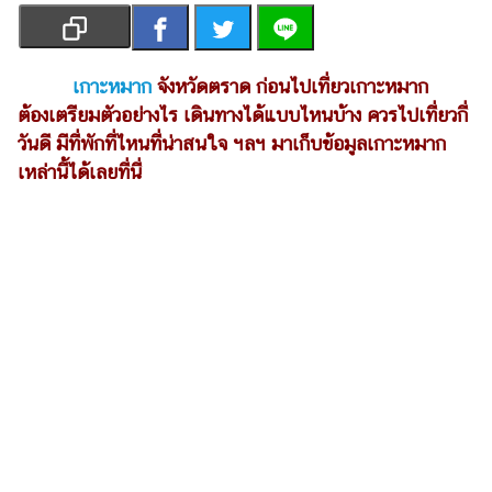
เงิน
การ
ศึกษา
เกาะหมาก
จังหวัดตราด
ก่อนไปเที่ยวเกาะหมาก
ต้องเตรียมตัวอย่างไร เดินทางได้แบบไหนบ้าง ควรไปเที่ยวกี่
บันเทิง
วันดี มีที่พักที่ไหนที่น่าสนใจ ฯลฯ มาเก็บข้อมูลเกาะหมาก
เหล่านี้ได้เลยที่นี่
รูปภาพ
ดู
หนัง
Music
Station
ละคร
บันเทิง
เกาหลี
ไลฟ์