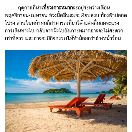
ฤดูกาลที่น่า
เที่ยวเกาะหมาก
จะอยู่ระหว่างเดือน
พฤศจิกายน-เมษายน ช่วงนี้คลื่นลมจะเงียบสงบ ท้องฟ้าปลอด
โปร่ง ส่วนในหน้าฝนก็สามารถเที่ยวได้ แต่คลื่นลมจะแรง
การเดินทางไป-กลับจากฝั่งไปยังเกาะหมากอาจจะไม่สะดวก
เท่าที่ควร และอาจจะมีกิจกรรมให้ทำน้อยกว่าช่วงหน้าร้อน