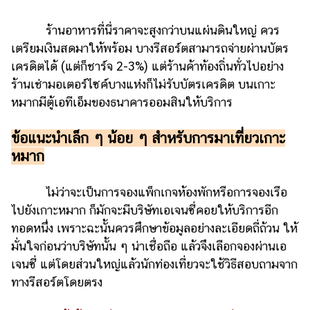
ร้านอาหารที่นี่ราคาจะสูงกว่าบนแผ่นดินใหญ่ ควร
เตรียมเงินสดมาให้พร้อม บางรีสอร์ตสามารถจ่ายผ่านบัตร
เครดิตได้ (แต่ก็ชาร์จ 2-3%) แต่ร้านค้าท้องถิ่นทั่วไปอย่าง
ร้านเช่ามอเตอร์ไซค์บางแห่งก็ไม่รับบัตรเครดิต บนเกาะ
หมากมีตู้เอทีเอ็มของธนาคารออมสินให้บริการ
ข้อแนะนำเล็ก ๆ น้อย ๆ สำหรับการมาเที่ยวเกาะ
หมาก
ไม่ว่าจะเป็นการจองแพ็กเกจห้องพักหรือการจองเรือ
ไปยังเกาะหมาก ก็มักจะมีบริษัทเอเจนซี่คอยให้บริการอีก
ทอดหนึ่ง เพราะฉะนั้นควรศึกษาข้อมูลอย่างละเอียดถี่ถ้วน ให้
มั่นใจก่อนว่าบริษัทนั้น ๆ น่าเชื่อถือ แล้วจึงเลือกจองผ่านเอ
เจนซี่ แต่โดยส่วนใหญ่แล้วนักท่องเที่ยวจะใช้วิธีสอบถามจาก
ทางรีสอร์ตโดยตรง