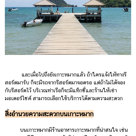
และเมื่อไปถึงยังเกาะหมากแล้ว ถ้าใครแจ้งให้ทางรี
สอร์ตมารับ ก็จะมีรถจากรีสอร์ตมาจอดรอ แต่ถ้าไม่ได้จอง
กับรีสอร์ตไว้ บริเวณท่าเรือก็จะมีแท็กซี่และร้านให้เช่า
มอเตอร์ไซค์ สามารถเลือกใช้บริการได้ตามความสะดวก
สิ่งอำนวยความสะดวกบนเกาะหมาก
บนเกาะหมากมีร้านอาหารเกาะหมากที่น่าสนใจ เช่น