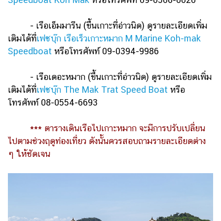
- เรือเอ็มมารีน (ขึ้นเกาะที่อ่าวนิด) ดูรายละเอียดเพิ่ม
เติมได้ที่
เฟซบุ๊ก เรือเร็วเกาะหมาก M Marine Koh-mak
Speedboat
หรือโทรศัพท์ 09-0394-9986
- เรือเดอะหมาก (ขึ้นเกาะที่อ่าวนิด) ดูรายละเอียดเพิ่ม
เติมได้ที่
เฟซบุ๊ก The Mak Trat Speed Boat
หรือ
โทรศัพท์ 08-0554-6693
*** ตารางเดินเรือไปเกาะหมาก จะมีการปรับเปลี่ยน
ไปตามช่วงฤดูท่องเที่ยว ดังนั้นควรสอบถามรายละเอียดต่าง
ๆ ให้ชัดเจน