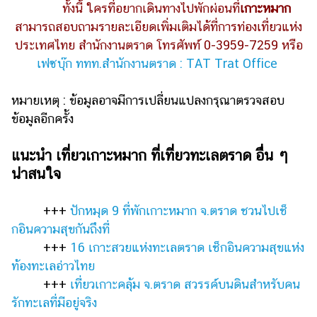
ทั้งนี้ ใครที่อยากเดินทางไปพักผ่อนที่
เกาะหมาก
สามารถ
สอบถามรายละเอียดเพิ่มเติมได้ที่การท่องเที่ยวแห่ง
ประเทศไทย สำนักงานตราด โทรศัพท์ 0-3959-7259 หรือ
เฟซบุ๊ก ททท.สำนักงานตราด : TAT Trat Office
หมายเหตุ :
ข้อมูลอาจมีการเปลี่ยนแปลงกรุณาตรวจสอบ
ข้อมูลอีกครั้ง
แนะนำ เที่ยวเกาะหมาก ที่เที่ยวทะเลตราด อื่น ๆ
น่าสนใจ
+++
ปักหมุด 9 ที่พักเกาะหมาก จ.ตราด ชวนไปเช็
กอินความสุขกันถึงที่
+++
16 เกาะสวยแห่งทะเลตราด เช็กอินความสุขแห่ง
ท้องทะเลอ่าวไทย
+++
เที่ยวเกาะคลุ้ม จ.ตราด สวรรค์บนดินสำหรับคน
รักทะเลที่มีอยู่จริง