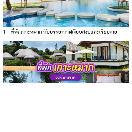
11 ที่พักเกาะหมาก กับบรรยากาศเงียบสงบและเรียบง่าย
9 ที่พักเกาะหมาก จ.ตราด หลากหลายสไตล์ เผื่อปักหมุดไป
นอนชิล