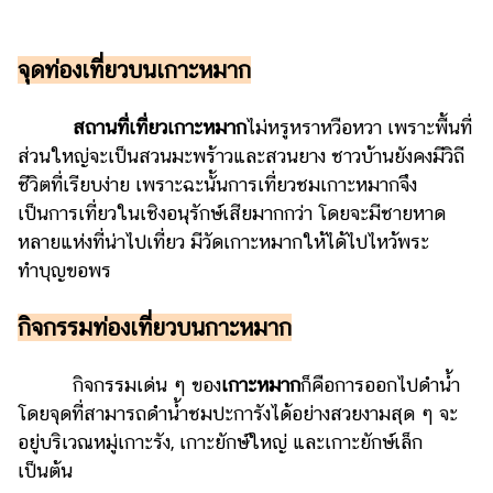
จุดท่องเที่ยวบนเกาะหมาก
สถานที่เที่ยวเกาะหมาก
ไม่หรูหราหวือหวา เพราะพื้นที่
ส่วนใหญ่จะเป็นสวนมะพร้าวและสวนยาง ชาวบ้านยังคงมีวิถี
ชีวิตที่เรียบง่าย เพราะฉะนั้นการเที่ยวชมเกาะหมากจึง
เป็นการเที่ยวในเชิงอนุรักษ์เสียมากกว่า โดยจะมีชายหาด
หลายแห่งที่น่าไปเที่ยว มีวัดเกาะหมากให้ได้ไปไหว้พระ
ทำบุญขอพร
กิจกรรมท่องเที่ยวบนกาะหมาก
กิจกรรมเด่น ๆ ของ
เกาะหมาก
ก็คือการออกไปดำน้ำ
โดยจุดที่สามารถดำน้ำชมปะการังได้อย่างสวยงามสุด ๆ จะ
อยู่บริเวณหมู่เกาะรัง, เกาะยักษ์ใหญ่ และเกาะยักษ์เล็ก
เป็นต้น