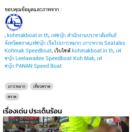
ขอบคุณข้อมูลและภาพจาก :
,
kohmakboat.in.th
,
เฟซบุ๊ก สำนักงานประชาสัมพันธ์
จังหวัดตราด
,
เฟซบุ๊ก เรือไปเกาะหมาก เกาะหวาย Seatales
Kohmak Speedboat
, เว็บไซต์
kohmakboat.in.th
,
เฟ
ซบุ๊ก Leelawadee Speedboat Koh Mak
,
เฟ
ซบุ๊ก PANAN Speed Boat
เกาะหมาก
เที่ยวตราด
ตราด
เรื่องเด่น ประเด็นร้อน