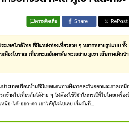
ความคิดเห็น
ะเทศใกล้ไทย ที่มีแหล่งท่องเที่ยวสวย ๆ หลากหลายรูปแบบ ทั้ง
ี่ยวเมืองโบราณ เที่ยวทะเลอันดามัน ทะเลสาบ ภูเขา เส้นทางเดินป่า
นประเทศเพื่อนบ้านที่มีเขตแดนทางฝั่งภาคตะวันออกและภาคเหนื
ถข้ามไปเที่ยวกันได้ง่าย ๆ ไม่ต้องใช้วีซ่าในกรณีที่ไปโดยเครื่อง
เหนือ-ใต้-ออก-ตก เอาให้จุใจไปเลย เริ่มกันที่...