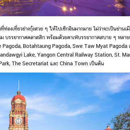
่องเที่ยวย่างกุ้งสวย ๆ ให้ไปเช็กอินมากมาย ไม่ว่าจะเป็นย่านเม
วยงาม บรรยากาศคลาสสิก พร้อมด้วยคาเฟ่บรรยากาศสบาย ๆ หลาย
Sule Pagoda, Botahtaung Pagoda, Swe Taw Myat Pagoda 
่น Kandawgyi Lake, Yangon Central Railway Station, St. Ma
Park, The Secretariat และ China Town เป็นต้น