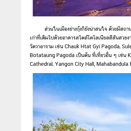
ส่วนในเมืองย่างกุ้งก็ยังน่าสนใจ ด้วยมีสถานที่ท
เก่าที่เต็มไปด้วยอาคารสไตล์โคโลเนียลสีสันส
วัดวาอาราม เช่น Chauk Htat Gyi Pagoda, 
Botataung Pagoda เป็นต้น ที่เที่ยวอื่น ๆ เช
Cathedral, Yangon City Hall, Mahabandula 