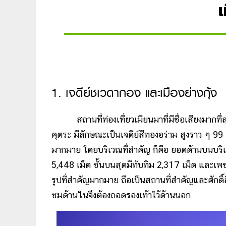
เ
1. เจดีย์ชเวดากอง และเมืองย่างกุ้ง
สถานที่ท่องเที่ยวเมียนมาที่มีชื่อเสียงมากที่สุด 
คุตระ มีลักษณะเป็นเจดีย์สีทองอร่าม สูงราว ๆ 9
มากมาย โดยบริเวณที่สำคัญ ก็คือ ยอดด้านบนบร
5,448 เม็ด ชั้นบนสุดมีทับทิม 2,317 เม็ด และเพ
รูปที่สำคัญมากมาย ถือเป็นสถานที่สำคัญและศักดิ์
ชมด้านในจึงต้องถอดรองเท้าไว้ด้านนอก