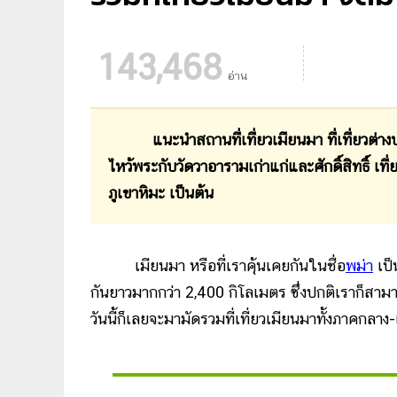
143,468
อ่าน
แนะนำสถานที่เที่ยวเมียนมา ที่เที่ยวต่างปร
ไหว้พระกับวัดวาอารามเก่าแก่และศักดิ์สิทธิ์ เท
ภูเขาหิมะ เป็นต้น
เมียนมา หรือที่เราคุ้นเคยกันในชื่อ
พม่า
เป็
กันยาวมากกว่า 2,400 กิโลเมตร ซึ่งปกติเราก็สามาร
วันนี้ก็เลยจะมามัดรวมที่เที่ยวเมียนมาทั้งภาคกลาง-