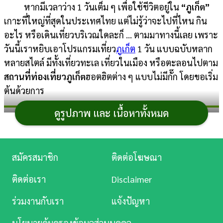
หากมีเวลาว่าง 1 วันเต็ม ๆ เพื่อใช้ชีวิตอยู่ใน
“ภูเก็ต”
การ
เกาะที่ใหญ่ที่สุดในประเทศไทย แต่ไม่รู้ว่าจะไปที่ไหน กิน
เงิน
อะไร หรือเดินเที่ยวบริเวณใดละก็ ... ตามมาทางนี้เลย เพราะ
วันนี้เราหยิบเอาโปรแกรมเที่ยว
ภูเก็ต
1 วัน แบบฉบับหลาก
การ
หลายสไตล์ มีทั้งเที่ยวทะเล เที่ยวในเมือง หรือตะลอนไปตาม
ศึกษา
สถานที่ท่องเที่ยวภูเก็ต
ฮอตฮิตต่าง ๆ แบบไม่มีกั๊ก โดยขอเริ่ม
บันเทิง
ต้นด้วยการ
ดูรูปภาพ และ เนื้อหาทั้งหมด
ดู
ล่องเรือออกเกาะแบบ One Day Trip
หนัง
Music
สมัครสมาชิก
ติดต่อโฆษณา
การออกไปสัมผัสกับความงดงามของท้องทะเลรอบ ๆ
Station
ภูเก็ต เป็นอีกหนึ่งกิจกรรมที่ไม่ควรพลาด อีกทั้งยังเลือกได้ว่า
ติดต่อเรา
Disclaimer
ละคร
จะไปแบบครึ่งวันและเต็มวัน ใครสะดวกแบบไหนก็จัด
ร่วมงานกับเรา
แจ้งปัญหา
โปรแกรมได้ตามต้องการ โดยส่วนใหญ่แล้วตามโรงแรมหรือ
บันเทิง
รีสอร์ตต่าง ๆ จะมีแพ็กเกจนำเสนอ สามารถสอบถามได้เลย
นโยบายคุ้มครองข้อมูลส่วนบุคคล