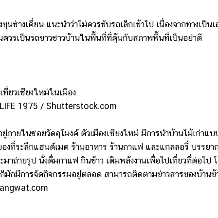
นช่างเคี่ยน แนะนำว่าไม่ควรขับรถเล็กเข้าไป เนื่องจากทางเป็นเ
ควรเป็นรถขาวชาวบ้านในพื้นที่ที่คุ้นกับสภาพพื้นที่เป็นอย่าดี
LIFE 1975 / Shutterstock.com
ู่ภายในซอยวัดอุโมงค์ ตัวเมืองเชียงใหม่ มีการนำบ้านไม้เก่าแบ
ของที่ระลึกแฮนด์เมด ร้านอาหาร ร้านกาแฟ และแกลลอรี่ บรรยา
มาถ่ายรูป นั่งดื่มกาแฟ กินข้าว เติมพลังงานเพื่อไปเที่ยวที่ต่อไป 
ี่นี่ก็มักมีการจัดกิจกรรมอยู่ตลอด สามารถติดตามข่าวสารของบ้านข้
nkangwat.com