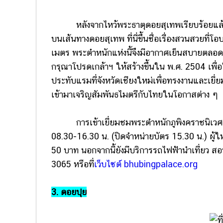
หลังจากไหว้พระธาตุดอยสุเทพเรียบร้อยแล้ว ก็ตร
บนเส้นทางดอยสุเทพ ที่นี่ขึ้นชื่อเรื่องสวนสวยที่
เมตร พระตำหนักแห่งนี้จึงมีอากาศเย็นสบายตลอด
กรุณาโปรดเกล้าฯ ให้สร้างขึ้นใน พ.ศ. 2504 เพ
ประทับแรมที่จังหวัดเชียงใหม่เพื่อทรงงานและเยี
เข้ามาเจริญสัมพันธไมตรีกับไทยในโอกาสต่าง ๆ
การเข้าเยี่ยมชมพระตำหนักภูพิงคราชนิเวศน์ จะ
08.30-16.30 น. (ปิดจำหน่ายบัตร 15.30 น.) ผู้
50 บาท นอกจากนี้ยังมีบริการรถไฟฟ้านำเที่ยว ส
3065 หรือที่
เว็บไซต์ bhubingpalace.org
3. ดอยปุย