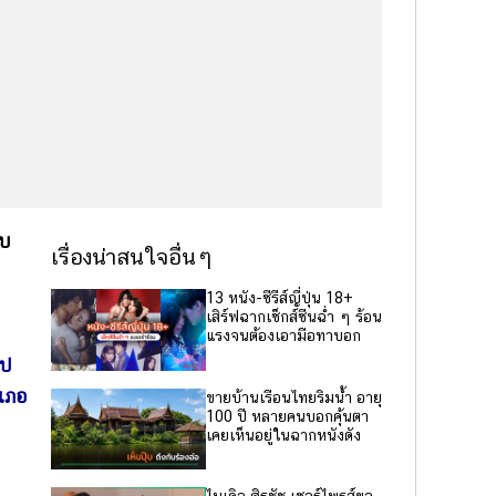
ับ
เรื่องน่าสนใจอื่นๆ
13 หนัง-ซีรีส์ญี่ปุ่น 18+
เสิร์ฟฉากเซ็กส์ซีนฉ่ำ ๆ ร้อน
แรงจนต้องเอามือทาบอก
ไป
ำเภอ
ขายบ้านเรือนไทยริมน้ำ อายุ
100 ปี หลายคนบอกคุ้นตา
เคยเห็นอยู่ในฉากหนังดัง