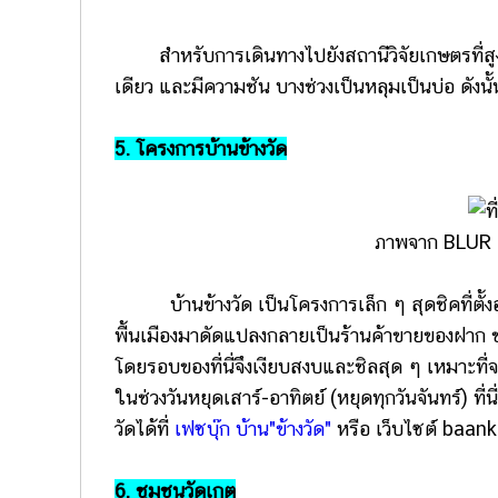
สำหรับการเดินทางไปยังสถานีวิจัยเกษตรที่สูงขุ
เดียว และมีความชัน บางช่วงเป็นหลุมเป็นบ่อ ดังนั้น
5. โครงการบ้านข้างวัด
ภาพจาก BLUR 
บ้านข้างวัด เป็นโครงการเล็ก ๆ สุดชิคที่ตั้งอย
พื้นเมืองมาดัดแปลงกลายเป็นร้านค้าขายของฝาก 
โดยรอบของที่นี่จึงเงียบสงบและชิลสุด ๆ เหมาะที่จะ
ในช่วงวันหยุดเสาร์-อาทิตย์ (หยุดทุกวันจันทร์) ท
วัดได้ที่
เฟซบุ๊ก บ้าน"ข้างวัด"
หรือ เว็บไซต์ baa
6. ชุมชนวัดเกต