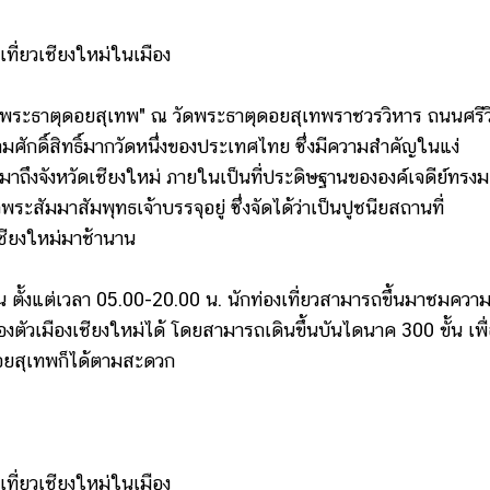
ระธาตุดอยสุเทพ" ณ วัดพระธาตุดอยสุเทพราชวรวิหาร ถนนศรีวิ
ามศักดิ์สิทธิ์มากวัดหนึ่งของประเทศไทย ซึ่งมีความสำคัญในแง่
มื่อมาถึงจังหวัดเชียงใหม่ ภายในเป็นที่ประดิษฐานขององค์เจดีย์ทร
ะสัมมาสัมพุทธเจ้าบรรจุอยู่ ซึ่งจัดได้ว่าเป็นปูชนียสถานที่
ชียงใหม่มาช้านาน
้งแต่เวลา 05.00-20.00 น. นักท่องเที่ยวสามารถขึ้นมาชมควา
ตัวเมืองเชียงใหม่ได้ โดยสามารถเดินขึ้นบันไดนาค 300 ขั้น เพื
ดอยสุเทพก็ได้ตามสะดวก