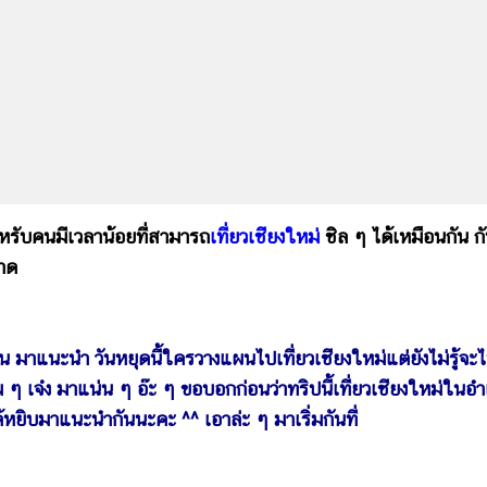
หรับคนมีเวลาน้อยที่สามารถ
เที่ยวเชียงใหม่
ชิล ๆ ได้เหมือนกัน ก
ลาด
ืน มาแนะนำ วันหยุดนี้ใครวางแผนไปเที่ยวเชียงใหม่แต่ยังไม่รู้จะ
จ่ม ๆ เจ๋ง มาแน่น ๆ อ๊ะ ๆ ขอบอกก่อนว่าทริปนี้เที่ยวเชียงใหม่ในอ
้หยิบมาแนะนำกันนะคะ ^^ เอาล่ะ ๆ มาเริ่มกันที่