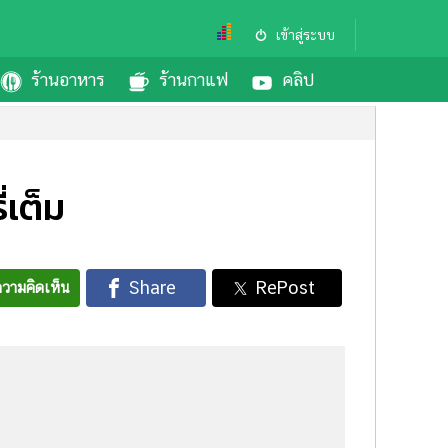
เข้าสู่ระบบ
ร้านอาหาร
ร้านกาแฟ
คลิป
่เต็ม
วามคิดเห็น