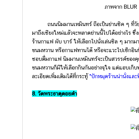
ภาพจาก BLUR 
ถนนนิมมานเหมินทร์ ถือเป็นย่านชิค ๆ ที่วัยร
มาถึงเชียงใหม่แล้วจะพลาดย่านนี้ไปได้อย่างไร ซึ
ร้านกาแฟ ผับ บาร์ ให้เลือกไปนั่งเล่นชิล ๆ มา
ขนมหวาน หรือกาแฟทานได้ หรือจะแวะไปเช็กอินที่ร้
ชอบดื่มกาแฟ นิมมานเหมินทร์จะเป็นสวรรค์ของคุณเ
ขนมหวานก็มีให้เลือกกินกันอย่างจุใจ แต่แอบเก็บท้
ละเอียดเพิ่มเติมได้ที่กระทู้
"ปักหมุดร้านน่านั่งและ
8. วัดพระธาตุดอยคำ