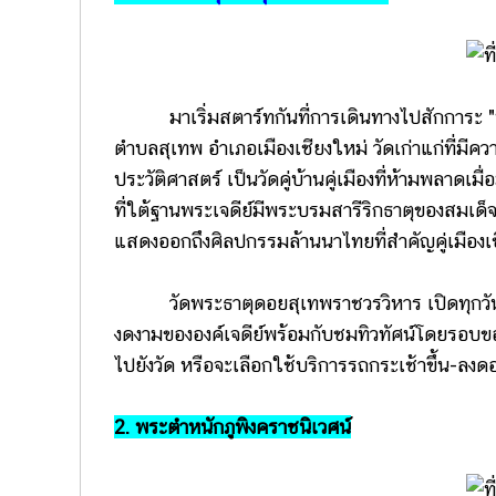
มาเริ่มสตาร์ทกันที่การเดินทางไปสักการะ "พ
ตำบลสุเทพ อำเภอเมืองเชียงใหม่ วัดเก่าแก่ที่มีคว
ประวัติศาสตร์ เป็นวัดคู่บ้านคู่เมืองที่ห้ามพลาดเ
ที่ใต้ฐานพระเจดีย์มีพระบรมสารีริกธาตุของสมเด็จพร
แสดงออกถึงศิลปกรรมล้านนาไทยที่สำคัญคู่เมืองเ
วัดพระธาตุดอยสุเทพราชวรวิหาร เปิดทุกวัน ตั
งดงามขององค์เจดีย์พร้อมกับชมทิวทัศน์โดยรอบของ
ไปยังวัด หรือจะเลือกใช้บริการรถกระเช้าขึ้น-ลง
2. พระตำหนักภูพิงคราชนิเวศน์