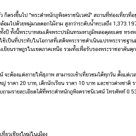
งขึ้นไป "พระตำหนักภูพิงคราชนิเวศน์" สถานที่ท่องเที่ยวที่อยู
โอบล้อมไปด้วยหมู่มวลดอกไม้งาม สูงกว่าระดับน้ำทะเลถึง 1,373.19
ทั้งปี ทั้งนี้พระบาทสมเด็จพระปรมินทรมหาภูมิพลอดุลยเดช ทรง
ื่อใช้เป็นที่ประทับในโอกาสที่เสด็จพระราชดำเนินแปรพระราชฐาน
่ยมเยียนราษฎรในเขตภาคเหนือ รวมทั้งเพื่อรับรองพระราชอาคันตุกะ
ต้องแต่งกายให้สุภาพ สามารถเข้าเที่ยวชมได้ทุกวัน ตั้งแต่เว
ใหญ่ ราคา 20 บาท, เด็กนักเรียน ราคา 10 บาท และชาวต่างชาติ 
อบถามรายละเอียดได้ที่พระตำหนักภูพิงคราชนิเวศน์ โทรศัพท์ 0 