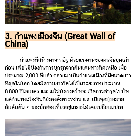
ออนไลน์
ติดต่อ
โฆษณา
แจ้ง
3. กำแพงเมืองจีน (Great Wall of
ปัญหา
China)
ร่วม
งาน
กำแพงที่สร้างมาจากอิฐ ด้วยแรงงานของคนจีนยุคเก่า
กับ
ก่อน เพื่อใช้ป้องกันการบุกรุกจากดินแดนทางทิศเหนือ เมื่อ
เรา
ประมาณ 2,000 ที่แล้ว กลายมาเป็นกำแพงเมืองที่มีขนาดยาว
ที่สุดในโลก โดยมีความยาววัดได้เป็นระยะทางประมาณ
8,800 กิโลเมตร และแม้ว่าโครงสร้างจะเกิดการชำรุดไปบ้าง
แต่กำแพงเมืองจีนก็ยังคงตั้งตระหง่าน และเป็นจุดมุ่งหมาย
อันดับต้น ๆ ของนักท่องเที่ยวอยู่เสมอไม่เคยเปลี่ยนแปลง