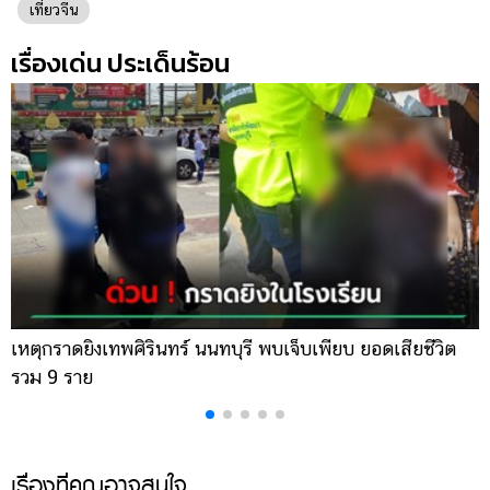
เที่ยวจีน
เรื่องเด่น ประเด็นร้อน
เหตุกราดยิงเทพศิรินทร์ นนทบุรี พบเจ็บเพียบ ยอดเสียชีวิต
พ
รวม 9 ราย
ค
เรื่องที่คุณอาจสนใจ