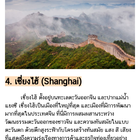
4. เซี่ยงไฮ้ (Shanghai)
เซี่ยงไฮ้ ตั้งอยู่บนทะเลตะวันออกจีน และปากแม่น้ำ
แยงซี เซี่ยงไฮ้เป็นเมืองที่ใหญ่ที่สุด และเมืองที่มีการพัฒนา
มากที่สุดในประเทศจีน ที่นี่มีการผสมผสานระหว่าง
วัฒนธรรมตะวันออกของชาวจีน และความทันสมัยในแบบ
ตะวันตก ด้วยตึกสูงระฟ้ากับโครงสร้างทันสมัย แสง สี เสียง
ที่แสดงถึงความรุ่งเรืองทางการค้าและธุรกิจท่องเที่ยวอย่าง