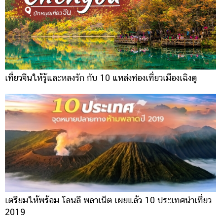
เที่ยวจีนให้รู้และหลงรัก กับ 10 แหล่งท่องเที่ยวเมืองเฉิงตู
เตรียมให้พร้อม โลนลี พลาเน็ต เผยแล้ว 10 ประเทศน่าเที่ยว
2019