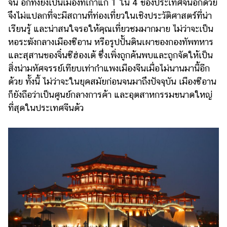
จีน อีกทั้งยังเป็นเมืองที่เก่าแก่ 1 ใน 4 ของประเทศจีนอีกด้วย
จึงไม่แปลกที่จะมีสถานที่ท่องเที่ยวในเชิงประวัติศาสตร์ที่น่า
เรียนรู้ และน่าสนใจรอให้คุณเที่ยวชมมากมาย ไม่ว่าจะเป็น
หอระฆังกลางเมืองซีอาน หรือรูปปั้นดินเผาของกองทัพทหาร
และสุสานของจิ๋นซีฮ่องเต้ ซึ่งเพิ่งถูกค้นพบและถูกจัดให้เป็น
สิ่งน่ามหัศจรรย์เทียบเท่ากำแพงเมืองจีนเมื่อไม่นานมานี้อีก
ด้วย ทั้งนี้ ไม่ว่าจะในยุคสมัยก่อนจนมาถึงปัจจุบัน เมืองซีอาน
ก็ยังถือว่าเป็นศูนย์กลางการค้า และอุตสาหกรรมขนาดใหญ่
ที่สุดในประเทศจีนด้ว