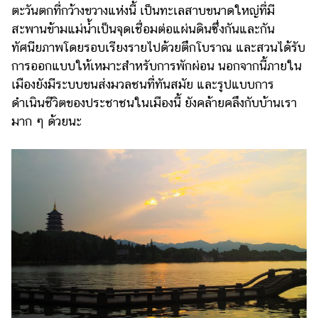
ตะวันตกที่กว้างขวางแห่งนี้ เป็นทะเลสาบขนาดใหญ่ที่มี
สะพานข้ามแม่น้ำเป็นจุดเชื่อมต่อแผ่นดินซึ่งกันและกัน
ทัศนียภาพโดยรอบเรียงรายไปด้วยตึกโบราณ และสวนได้รับ
การออกแบบให้เหมาะสำหรับการพักผ่อน นอกจากนี้ภายใน
เมืองยังมีระบบขนส่งมวลชนที่ทันสมัย และรูปแบบการ
ดำเนินชีวิตของประชาชนในเมืองนี้ ยังคล้ายคลึงกับบ้านเรา
มาก ๆ ด้วยนะ