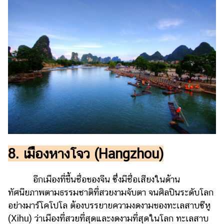
8. เมืองหางโจว (Hangzhou)
อีกเมืองที่ขึ้นชื่อของจีน ซึ่งมีชื่อเสียงในด้าน
ทัศนียภาพตามธรรมชาติที่สวยงามจับตา จนศิลปินระดับโลก
อย่างมาร์โคโปโล ต้องบรรยายความงดงามของทะเลสาบซีหู
(Xihu) ว่าเมืองที่สวยที่สุดและงดงามที่สุดในโลก ทะเลสาบ