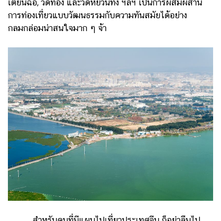
เตียนฉือ, วัดทอง และวัดหยวนทง ฯลฯ เป็นการผสมผสาน
การท่องเที่ยวแบบวัฒนธรรมกับความทันสมัยได้อย่าง
กลมกล่อมน่าสนใจมาก ๆ จ้า
สำหรับคนที่มีแผนไปเที่ยวประเทศจีน ก็อย่าลืมไป