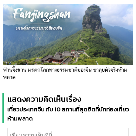
ฟ่านจิ้งซาน มรดกโลกทางธรรมชาติของจีน ขาลุยตัวจริงห้าม
พลาด
แสดงความคิดเห็นเรื่อง
เที่ยวประเทศจีน กับ 10 สถานที่สุดฮิตที่นักท่องเที่ยว
ห้ามพลาด