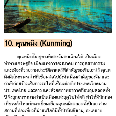
10. คุณหมิง (Kunming)
คุณหมิงตั้งอยู่ทางทิศตะวันตกเฉียงใต้ เป็นเมือง
ท่าทางเศรษฐกิจ เมืองแห่งการคมนาคม การอุตสาหกรรม
และเมืองที่รวบรวมประวัติศาสตร์ที่สำคัญของจีนเอาไว้ คุณห
มิงมีเส้นทางรถไฟที่เชื่อมต่อไปยังหัวเมืองสำคัญของจีน และ
กำลังก่อสร้างเส้นทางรถไฟที่เชื่อมต่อกับประเทศเวียดนาม
ประเทศไทย และลาว และด้วยสภาพอากาศที่อบอุ่นตลอดทั้ง
ปี จึงถูกขนานนามว่าเป็นเมืองแห่งฤดูใบไม้ผลิ ทำให้มีนักท่อง
เที่ยวหลั่งไหลเข้ามาเยี่ยมเยือนคุณหมิงตลอดทั้งปีเลย ส่วน
สถานที่ท่องเที่ยวที่น่าสนใจก็มีทั้งป่าหินซีซาน, ทะเลสาบ