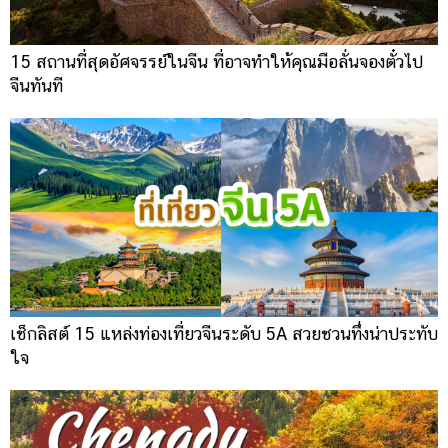
15 สถานที่สุดอัศจรรย์ในจีน ที่อาจทำให้คุณมือลั่นจองตั๋วไป
จีนทันที
เช็กลิสต์ 15 แหล่งท่องเที่ยวจีนระดับ 5A สวยชวนทึ่งน่าประทับ
ใจ