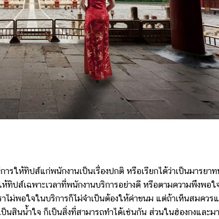
้ทิปส์แก่พนักงานเป็นเรื่องปกติ หรือเรียกได้ว่าเป็นมารยาท
จะให้ทิปส์เฉพาะเวลาที่พนักงานบริการอย่างดี หรือตามความพึงพอใ
าเราไม่พอใจในบริการก็ไม่จำเป็นต้องให้ค่าขนม แต่ถ้าเห็นสมควร
็นสินน้ำใจ ก็เป็นสิ่งที่สามารถทำได้เช่นกัน ส่วนในฮ่องกงและมา