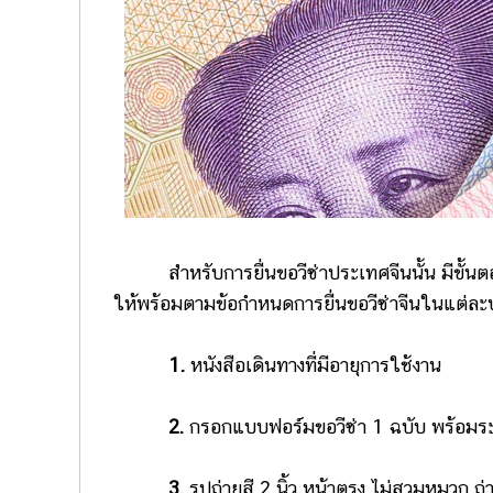
สำหรับการยื่นขอวีซ่าประเทศจีนนั้น มีขั้นตอนที
ให้พร้อมตามข้อกำหนดการยื่นขอวีซ่าจีนในแต่ละประ
1.
หนังสือเดินทางที่มีอายุการใช้งาน
2.
กรอกแบบฟอร์มขอวีซ่า 1 ฉบับ พร้อมระบุท
3.
รูปถ่ายสี 2 นิ้ว หน้าตรง ไม่สวมหมวก ถ่