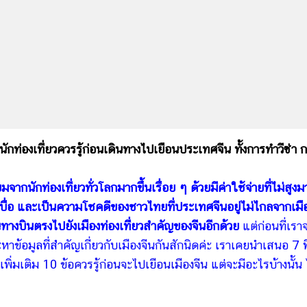
ท่องเที่ยวควรรู้ก่อนเดินทางไปเยือนประเทศจีน ทั้งการทำวีซ่า 
จากนักท่องเที่ยวทั่วโลกมากขึ้นเรื่อย ๆ ด้วยมีค่าใช้จ่ายที่ไม่สูง
่มีเบื่อ และเป็นความโชคดีของชาวไทยที่ประเทศจีนอยู่ไม่ไกลจากเมื
างบินตรงไปยังเมืองท่องเที่ยวสำคัญของจีนอีกด้วย
แต่ก่อนที่เรา
ข้อมูลที่สำคัญเกี่ยวกับเมืองจีนกันสักนิดค่ะ เราเคยนำเสนอ 7 
อเพิ่มเติม
10 ข้อควรรู้ก่อนจะไปเยือนเมืองจีน
แต่จะมีอะไรบ้างนั้น