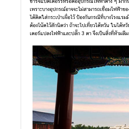
ชาร์จแบตเตอร์รี่หรือต่ออุปกรณ์ไฟฟ้าต่าง ๆ มา
เพราะบางอุปกรณ์อาจจะไม่สามารถเชื่อมไฟฟ้าของเมื
ได้ติดใส่กระเป๋าเผื่อไว้ ป้องกันกรณีที่บางโรงแร
ต้องโน้ตไว้สักนิดว่า ถ้าจะไปเที่ยวไต้หวัน ในไต
เตอร์แปลงไฟฟ้าและปลั๊ก 3 ตา จึงเป็นสิ่งที่ห้ามลืม