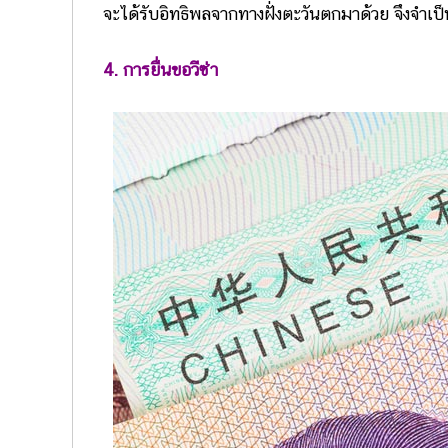
จะได้รับอิทธิพลจากทางฝั่งตะวันตกมาด้วย จึงจำเป
4. การยื่นขอวีซ่า