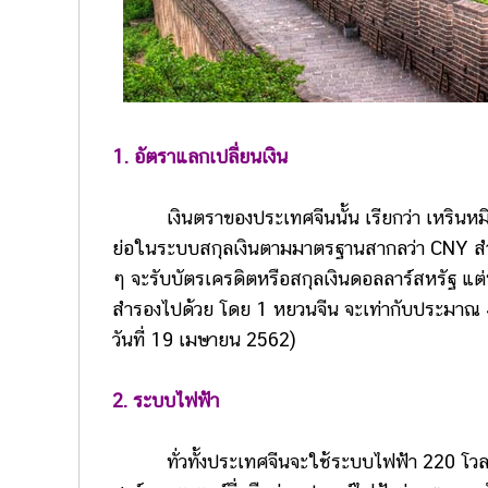
1. อัตราแลกเปลี่ยนเงิน
เงินตราของประเทศจีนนั้น เรียกว่า เหรินหมิน
ย่อในระบบสกุลเงินตามมาตรฐานสากลว่า CNY สำหรั
ๆ จะรับบัตรเครดิตหรือสกุลเงินดอลลาร์สหรัฐ แต่บ
สำรองไปด้วย โดย 1 หยวนจีน จะเท่ากับประมาณ 4
วันที่ 19 เมษายน 2562)
2. ระบบไฟฟ้า
ทั่วทั้งประเทศจีนจะใช้ระบบไฟฟ้า 220 โวลต์ ซ