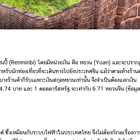
ปี้ (Renminbi) โดยมีหน่วยเงิน คือ หยวน (Yuan) และจะปรากฏ
บนักท่องเที่ยวที่จะเดินทางไปยังประเทศจีน แม้ว่าตามห้างร้านต
างร้านค้าก็รับเฉพาะเงินสกุลหยวนเท่านั้น จึงจำเป็นต้องแลกเงิน
.74 บาท และ 1 ดอลลาร์สหรัฐ จะเท่ากับ 6.71 หยวนจีน (ข้อมู
ึ่งเหมือนกับระบบไฟฟ้าในประเทศไทย จึงไม่ต้องกังวลเรื่องกา