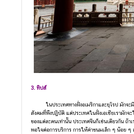
3. ทิปส์
ในประเทศทางฝั่งอเมริกาและยุโรป มักจะมีการให
สังคมที่พึงปฏิบัติ แต่ประเทศในฝั่งเอเชียเรามัก
ของแต่ละคนเท่านั้น ประเทศจีนก็เช่นเดียวกัน ถ้
พอใจต่อการบริการ การให้ค่าขนมเล็ก ๆ น้อย ๆ เป