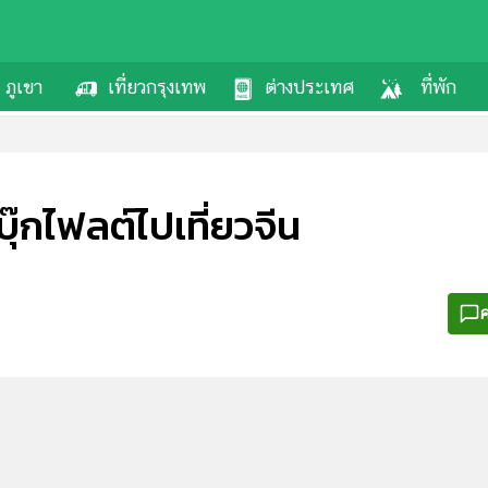
ภูเขา
เที่ยวกรุงเทพ
ต่างประเทศ
ที่พัก
นบุ๊กไฟลต์ไปเที่ยวจีน
ค