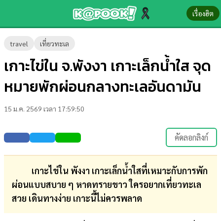
เรื่องฮิต
ข่าว-
travel
เที่ยวทะเล
ความ
เกาะไข่ใน จ.พังงา เกาะเล็กน้ำใส จุด
รู้
หมายพักผ่อนกลางทะเลอันดามัน
ข่าว
15 ม.ค. 2569 เวลา 17:59:50
ข่าว
บันเทิง
คัดลอกลิงก์
ตรวจ
หวย
เกาะไข่ใน พังงา เกาะเล็กน้ำใสที่เหมาะกับการพัก
ผ่อนแบบสบาย ๆ หาดทรายขาว ใครอยากเที่ยวทะเล
ผล
สวย เดินทางง่าย เกาะนี้ไม่ควรพลาด
บอล
สด