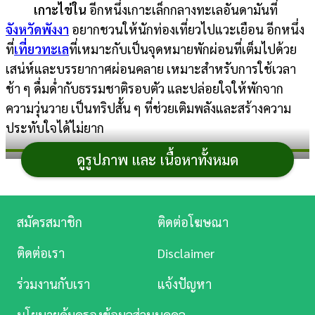
เกาะไข่ใน
อีกหนึ่งเกาะเล็กกลางทะเลอันดามันที่
การ
จังหวัดพังงา
อยากชวนให้นักท่องเที่ยวไปแวะเยือน อีกหนึ่ง
เงิน
ที่
เที่ยวทะเล
ที่เหมาะกับเป็นจุดหมายพักผ่อนที่เต็มไปด้วย
เสน่ห์และบรรยากาศผ่อนคลาย เหมาะสำหรับการใช้เวลา
การ
ช้า ๆ ดื่มด่ำกับธรรมชาติรอบตัว และปล่อยใจให้พักจาก
ศึกษา
ความวุ่นวาย เป็นทริปสั้น ๆ ที่ช่วยเติมพลังและสร้างความ
บันเทิง
ประทับใจได้ไม่ยาก
ดูรูปภาพ และ เนื้อหาทั้งหมด
ดู
เกาะไข่ใน พังงา
หนัง
Music
สมัครสมาชิก
ติดต่อโฆษณา
Station
ติดต่อเรา
Disclaimer
ละคร
ร่วมงานกับเรา
แจ้งปัญหา
บันเทิง
นโยบายคุ้มครองข้อมูลส่วนบุคคล