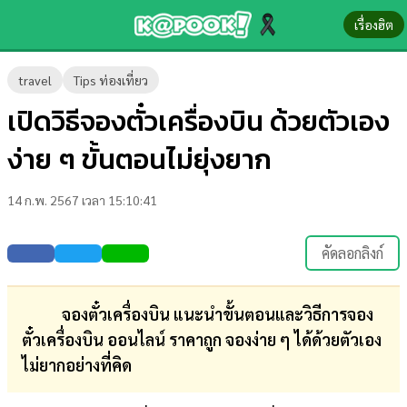
เรื่องฮิต
ข่าว-
travel
Tips ท่องเที่ยว
ความ
เปิดวิธีจองตั๋วเครื่องบิน ด้วยตัวเอง
รู้
ง่าย ๆ ขั้นตอนไม่ยุ่งยาก
ข่าว
14 ก.พ. 2567 เวลา 15:10:41
ข่าว
บันเทิง
คัดลอกลิงก์
ตรวจ
หวย
จองตั๋วเครื่องบิน
แนะนำขั้นตอนและวิธีการจอง
ตั๋วเครื่องบิน ออนไลน์ ราคาถูก จองง่าย ๆ ได้ด้วยตัวเอง
ผล
ไม่ยากอย่างที่คิด
บอล
สด