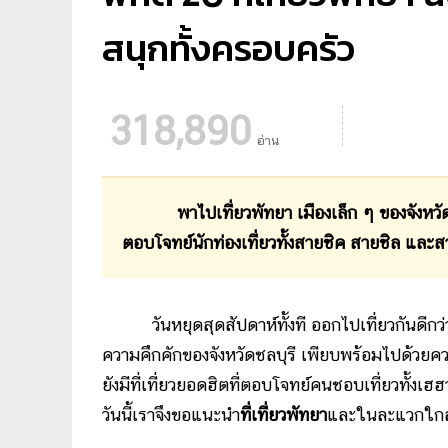
สนุกทั้งครอบครัว
318,890
อ่าน
พาไปเที่ยวพัทยา เมืองเล็ก ๆ ของจังหว
ตอบโจทย์นักท่องเที่ยวทั้งสายชิค สายชิล และ
วันหยุดสุดสัปดาห์ทั้งที ออกไปเที่ยวกันดีกว่า 
ความคึกคักของจังหวัดชลบุรี เพียบพร้อมไปด้วยค
ยังมีที่เที่ยวยอดฮิตที่ตอบโจทย์คนชอบเที่ยวทั้งเ
วันนี้เราจึงขอแนะนำ
ที่เที่ยวพัทยา
และในละแวกใกล้เ