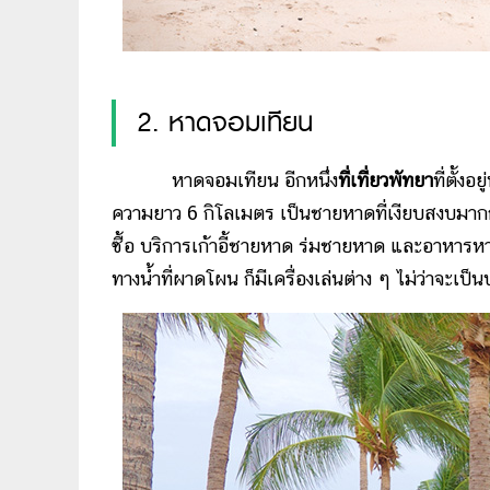
2. หาดจอมเทียน
หาดจอมเทียน อีกหนึ่ง
ที่เที่ยวพัทยา
ที่ตั้ง
ความยาว 6 กิโลเมตร เป็นชายหาดที่เงียบสงบมาก
ซื้อ บริการเก้าอี้ชายหาด ร่มชายหาด และอาหารหา
ทางน้ำที่ผาดโผน ก็มีเครื่องเล่นต่าง ๆ ไม่ว่าจะเป็