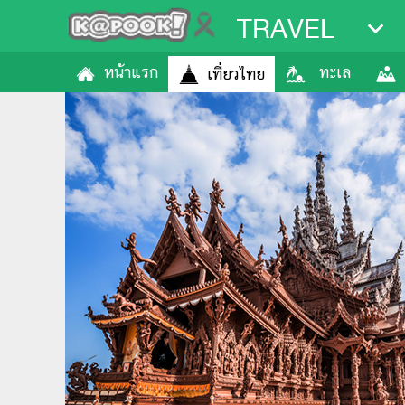
TRAVEL
หน้าแรก
ทะเล
เที่ยวไทย