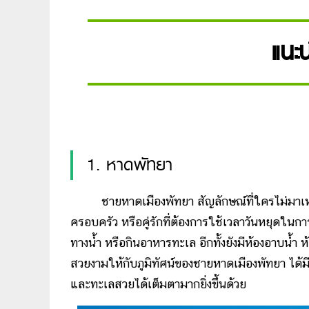
แนะน
1. หาดพัทยา
ชายหาดเมืองพัทยา สัญลักษณ์ที่ใครไม่มาเหยียบ
ครอบครัว หรือคู่รักที่ต้องการใช้เวลาวันหยุดในก
ทางน้ำ หรือกินอาหารทะเล อีกทั้งยังมีห้องอาบน้ำ 
สวยงามให้กับภูมิทัศน์ของชายหาดเมืองพัทยา ได
และทะเลสวยได้เต็มตามากยิ่งขึ้นด้วย