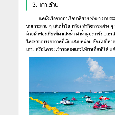
3. เกาะล้าน
แค่นั่งเรือจากท่าเรือบาลีฮาย พัทยา มาประมา
บนเกาะสวย ๆ เล่นน้ำใส พร้อมทำกิจกรรมต่าง ๆ 
ด้วยนักท่องเที่ยวที่มาเล่นน้ำ ดำน้ำดูปะการัง 
ใครชอบบรรยากาศที่เงียบสงบหน่อย ต้องไปที่หาดแส
เกาะ หรือใครจะเช่ารถสองแถวให้พาเที่ยวก็ได้ แค่ว