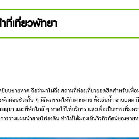
ำที่เที่ยวพัทยา
ชายหาด ถือว่ามาไม่ถึง สถานที่ท่องเที่ยวยอดฮิตสำหรับเพื่อน
ารพักผ่อนช่วงสั้น ๆ มีกิจกรรมให้ทำมากมาย ทั้งเล่นน้ำ อาบแดด ก
ห้องสุขา และที่พักใกล้ ๆ หาดไว้ให้บริการ และเพื่อเป็นการเพิ่มคว
้มีการวางแผนนำสายไฟลงดิน ทำให้ได้มองเห็นวิวทิวทัศน์ของชาย