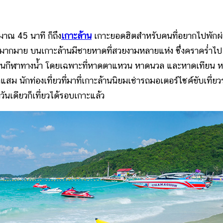
ณ 45 นาที ก็ถึง
เกาะล้าน
เกาะยอดฮิตสำหรับคนที่อยากไปพักผ
มากมาย บนเกาะล้านมีชายหาดที่สวยงามหลายแห่ง ซึ่งคราคร่ำไป
และเล่นกีฬาทางน้ำ โดยเฉพาะที่หาดตาแหวน หาดนวล และหาดเทียน ห
ม นักท่องเที่ยวที่มาที่เกาะล้านนิยมเช่ารถมอเตอร์ไซค์ขับเที่ย
ันเดียวก็เที่ยวได้รอบเกาะแล้ว