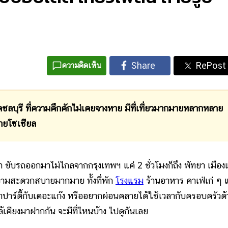
ความคิดเห็น
ัดชลบุรี ที่ความคึกคักไม่เคยจางหาย มีที่เที่ยวมากมายหลากหลาย
สายโซเชียล
ขับรถออกมาไม่ไกลจากกรุงเทพฯ แค่ 2 ชั่วโมงก็ถึง พัทยา เมือง
วามสะดวกสบายมากมาย ทั้งที่พัก
โรงแรม
ร้านอาหาร คาเฟ่เก๋ ๆ 
ฮฮาปาร์ตี้กับเดอะแก๊ง หรืออยากผ่อนคลายได้ใช้เวลากับครอบครัวด
คียงมาฝากกัน จะมีที่ไหนบ้าง ไปดูกันเลย