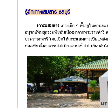
รู้จักเกาะแสมสาร ชลบุรี
เกาะแสมสาร
เกาะเล็ก ๆ ตั้งอยู่ในตำบล
อนุรักษ์พันธุกรรมพืชอันเนื่องมาจากพระราชดำร
บรมราชกุมารี โดยเปิดให้เกาะแสมสารเป็นแหล่งเรีย
ท่องเที่ยวจึงสามารถไปเที่ยวแบบเช้าไป-เย็นกลับได้