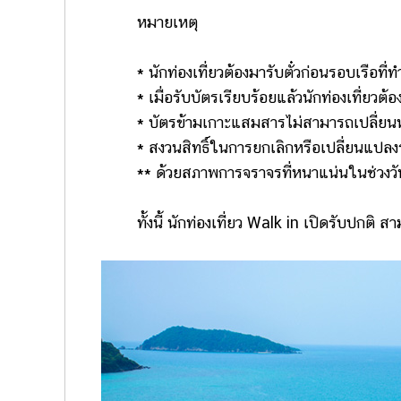
หมายเหตุ
* นักท่องเที่ยวต้องมารับตั๋วก่อนรอบเรือที
* เมื่อรับบัตรเรียบร้อยแล้วนักท่องเที่ยวต้
* บัตรข้ามเกาะแสมสารไม่สามารถเปลี่ยนหร
* สงวนสิทธิ์ในการยกเลิกหรือเปลี่ยนแปล
** ด้วยสภาพการจราจรที่หนาแน่นในช่วงวั
ทั้งนี้ นักท่องเที่ยว Walk in เปิดรับปกติ สาม