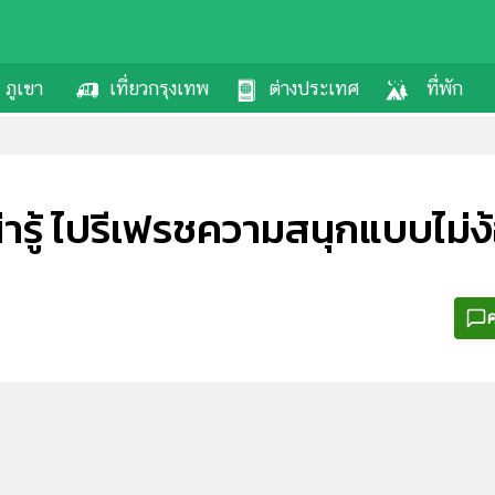
ภูเขา
เที่ยวกรุงเทพ
ต่างประเทศ
ที่พัก
่ารู้ ไปรีเฟรชความสนุกแบบไม่ง
ค