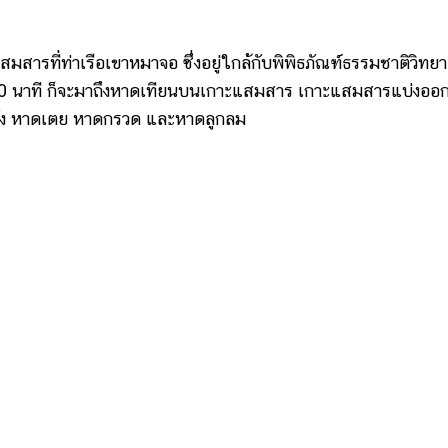
ารที่ท่าเรือเขาหมาจอ ซึ่งอยู่ใกล้กับพิพิธภัณฑ์ธรรมชาติวิทยา
0 นาที ก็จะมาถึงหาดเทียนบนเกาะแสมสาร เกาะแสมสารแบ่งออ
รั่ง หาดเตย หาดกรวด และหาดลูกลม