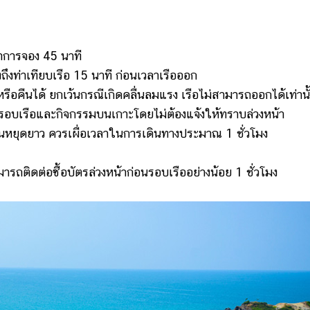
่ทำการจอง 45 นาที
องถึงท่าเทียบเรือ 15 นาที ก่อนเวลาเรือออก
ือคืนได้ ยกเว้นกรณีเกิดคลื่นลมแรง เรือไม่สามารถออกได้เท่านั
งรอบเรือและกิจกรรมบนเกาะโดยไม่ต้องแจ้งให้ทราบล่วงหน้า
นหยุดยาว ควรเผื่อเวลาในการเดินทางประมาณ 1 ชั่วโมง
ารถติดต่อซื้อบัตรล่วงหน้าก่อนรอบเรืออย่างน้อย 1 ชั่วโมง