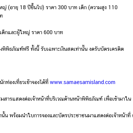
ใหญ่
(อายุ 18 ปีขึ้นไป) ราคา
300 บาท
เด็ก (
ความสูง 110
าท
ั้งเด็กและผู้ใหญ่ ราคา 600 บาท
ิพิธภัณฑ์ฟรี ทั้งนี้
รับเฉพาะเงินสดเท่านั้น งดรับบัตรเครดิต
งเที่ยวเข้าจองได้ที่
www.samaesarnisland.com
มสารแสดงต่อเจ้าหน้าที่บริเวณด้านหน้าพิพิธภัณฑ์ เพื่อเข้ามาใน
งเท่านั้น พร้อมนำใบการจองและบัตรประชาชนมาแสดงต่อเจ้าหน้าที่