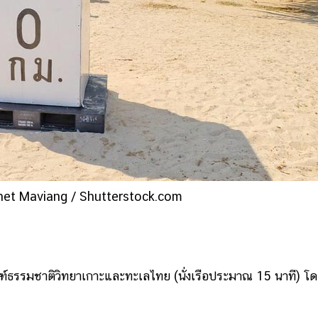
et Maviang / Shutterstock.com
ธรรมชาติวิทยาเกาะและทะเลไทย (นั่งเรือประมาณ 15 นาที) โด