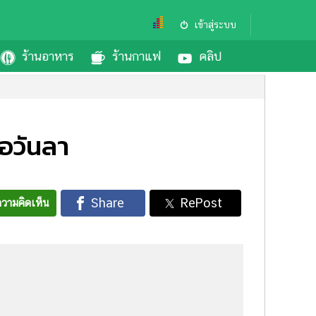
เข้าสู่ระบบ
ร้านอาหาร
ร้านกาแฟ
คลิป
้อวันลา
วามคิดเห็น