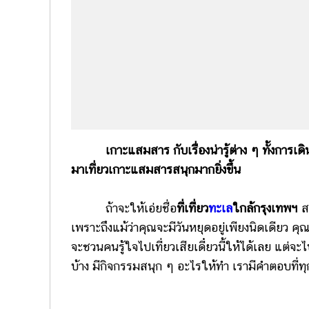
เกาะแสมสาร กับเรื่องน่ารู้ต่าง ๆ ทั้งการเดินทา
มาเที่ยวเกาะแสมสารสนุกมากยิ่งขึ้น
ถ้าจะให้เอ่ยชื่อ
ที่เที่ยว
ทะเล
ใกล้กรุงเทพฯ
สว
เพราะถึงแม้ว่าคุณจะมีวันหยุดอยู่เพียงนิดเดียว
จะชวนคนรู้ใจไปเที่ยวเสียเดี๋ยวนี้ให้ได้เลย แต่จะ
บ้าง มีกิจกรรมสนุก ๆ อะไรให้ทำ เรามีคำตอบที่ท