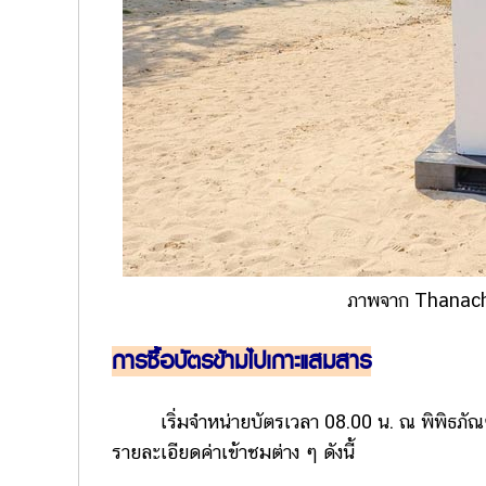
ภาพจาก Thanach
การซื้อบัตรข้ามไปเกาะแสมสาร
เริ่มจำหน่ายบัตรเวลา 08.00 น. ณ พิพิธภัณฑ์
รายละเอียดค่าเข้าชมต่าง ๆ ดังนี้