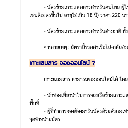
-
บัตรข้ามเกาะแสมสารสำหรับคนไทย
ผู้
เซนติเมตรขึ้นไป อายุไม่เกิน 18 ปี)
ราคา 220 บ
-
บัตรข้ามเกาะแสมสารสำหรับ
ต่างชาติ ท
* หมายเหตุ :
อัตรานี้รวมค่าเรือไป-กลับ/ชมพ
เกาะแสมสาร จองออนไลน์ ?
เกาะแสมสาร สามารถจองออนไลน์ได้ โดยนักท่อ
- นักท่องเที่ยวนำใบการจองเรือข้ามเกาะแส
พื้นที่
- ผู้ที่ทำการจองต้องมารับบัตรด้วยตัวเอ
จุดจำหน่ายบัตร