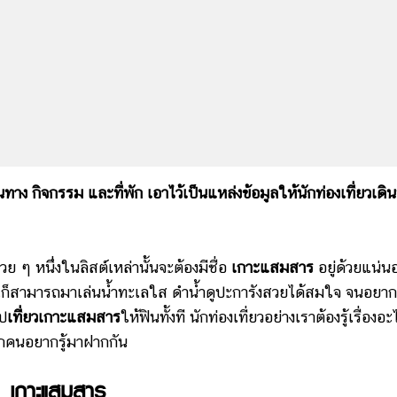
ง กิจกรรม และที่พัก เอาไว้เป็นแหล่งข้อมูลให้นักท่องเที่ยวเดิ
ย ๆ หนึ่งในลิสต์เหล่านั้นจะต้องมีชื่อ
เกาะแสมสาร
อยู่ด้วยแน่น
 คุณก็สามารถมาเล่นน้ำทะเลใส ดำน้ำดูปะการังสวยได้สมใจ จนอยากท
ไป
เที่ยวเกาะแสมสาร
ให้ฟินทั้งที นักท่องเที่ยวอย่างเราต้องรู้เรื่องอะ
ุกคนอยากรู้มาฝากกัน
เกาะแสมสาร