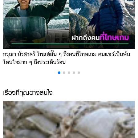
กรุณา บัวคำศรี โพสต์สั้น ๆ ถึงคนที่โทษเกม คนแชร์เป็นพัน
ด
โดนใจมาก ๆ ถึงประเด็นร้อน
ร
เรื่องที่คุณอาจสนใจ