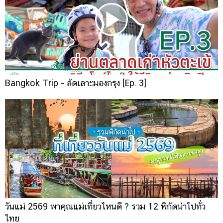
Bangkok Trip - ลัดเลาะมองกรุง [Ep. 3]
วันแม่ 2569 พาคุณแม่เที่ยวไหนดี ? รวม 12 พิกัดน่าไปทั่ว
ไทย