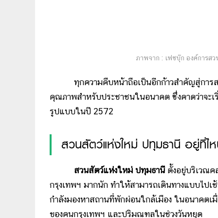
ภาพจาก : เฟซบุ๊ก องค์การส
ทุกความคืบหน้าถือเป็นอีกก้าวสำคัญสู่การสร้างพื
คุณภาพสำหรับประชาชนในอนาคต ซึ่งคาดว่าจะเริ่
รูปแบบในปี 2572
สวนสัตว์แห่งใหม่ ปทุมธานี อยู่ที่ไ
สวนสัตว์แห่งใหม่ ปทุมธานี
ตั้งอยู่บริเวณค
กรุงเทพฯ มากนัก ทำให้สามารถเดินทางแบบไปเช้า-
กำลังมองหาสถานที่พักผ่อนใกล้เมือง ในอนาคตเมื
ของคนกรุงเทพฯ และปริมณฑลในช่วงวันหยุด