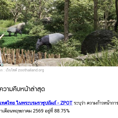
 : เว็บไซต์ zoothailand.org
ความคืบหน้าล่าสุด
ระเทศไทย ในพระบรมราชูปถัมภ์ - ZPOT
ระบุว่า ความก้าวหน้ากา
ะจำเดือนพฤษภาคม 2569 อยู่ที่ 88.75%