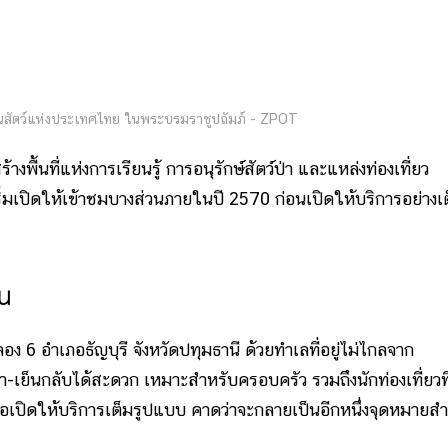
วนสัตว์แห่งประเทศไทย ในพระบรมราชูปถัมภ์ - ZPOT
้นที่แห่งการเรียนรู้ การอนุรักษ์สัตว์ป่า และแหล่งท่องเที่ยว
มเปิดให้เข้าชมบางส่วนภายในปี 2570 ก่อนเปิดให้บริการอย่างเ
หน
ลอง 6 อำเภอธัญบุรี จังหวัดปทุมธานี ด้วยทำเลที่อยู่ไม่ไกลจาก
เย็นกลับได้สะดวก เหมาะสำหรับครอบครัว รวมถึงนักท่องเที่ยวที
่อเปิดให้บริการเต็มรูปแบบ คาดว่าจะกลายเป็นอีกหนึ่งจุดหมายส