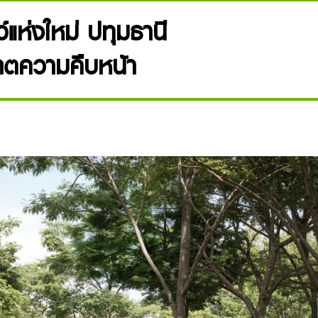
์แห่งใหม่ ปทุมธานี
ดตความคืบหน้า