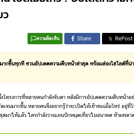
่ยว
ความคิดเห็น
ขึ้นทุกที ชวนอัปเดตความคืบหน้าล่าสุด พร้อมส่องไฮไลต์ที่น่า
่งโครงการที่หลายคนกำลังจับตา หลังมีการอัปเดตความคืบหน้าอย
ัดเจนมากขึ้น หลายคนจึงอยากรู้ว่าจะเปิดให้เข้าชมเมื่อไหร่ อยู่ที่
่าสุดมาให้แล้ว ใครกำลังวางแผนปักหมุดเที่ยวในอนาคต ห้ามพล