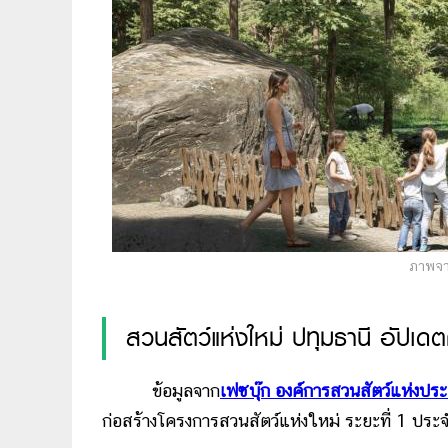
ภาพจาก
สวนสัตว์แห่งใหม่ ปทุมธานี อัปเดต
ข้อมูลจาก
เฟซบุ๊ก องค์การสวนสัตว์แห่งป
ก่อสร้างโครงการสวนสัตว์แห่งใหม่ ระยะที่ 1 ปร