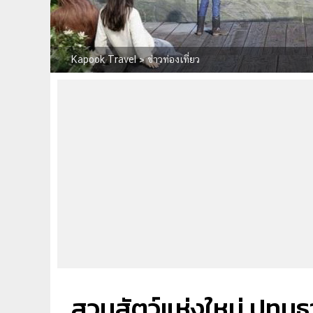
Kapook Travel
>
ข่าวท่องเที่ยว
สวนสัตว์แห่งใหม่ ปทุมธา