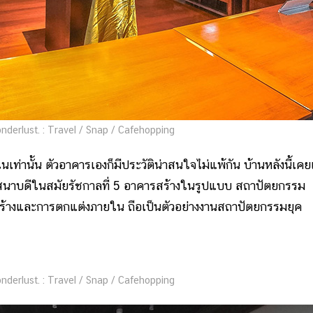
onderlust. : Travel / Snap / Cafehopping
เท่านั้น ตัวอาคารเองก็มีประวัติน่าสนใจไม่แพ้กัน บ้านหลังนี้เคย
ครเสนาบดีในสมัยรัชกาลที่ 5 อาคารสร้างในรูปแบบ สถาปัตยกรรม
งสร้างและการตกแต่งภายใน ถือเป็นตัวอย่างงานสถาปัตยกรรมยุค
onderlust. : Travel / Snap / Cafehopping