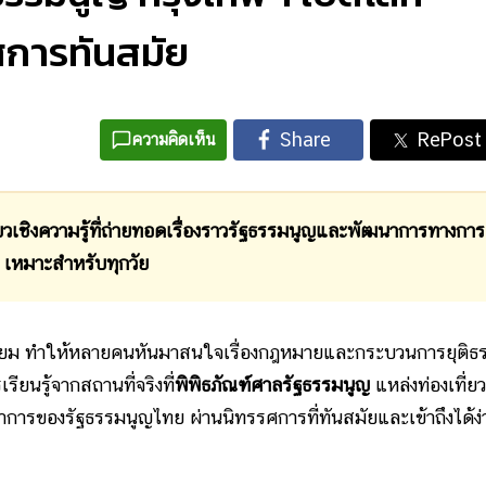
การทันสมัย
ความคิดเห็น
ชิงความรู้ที่ถ่ายทอดเรื่องราวรัฐธรรมนูญและพัฒนาการทางการ
 เหมาะสำหรับทุกวัย
ามนิยม ทำให้หลายคนหันมาสนใจเรื่องกฎหมายและกระบวนการยุติธ
ียนรู้จากสถานที่จริงที่
พิพิธภัณฑ์ศาลรัฐธรรมนูญ
แหล่งท่องเที่ยว
การของรัฐธรรมนูญไทย ผ่านนิทรรศการที่ทันสมัยและเข้าถึงได้ง่