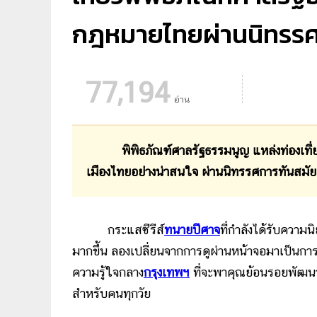
กฎหมายไทยผ่านนิทรรศ
77,194
อ่าน
พิพิธภัณฑ์ศาลรัฐธรรมนูญ แหล่งท่องเที่ยวเ
เมืองไทยอย่างน่าสนใจ ผ่านนิทรรศการทันสมัย
กระแสซีรีส์
ทนายปีศาจ
ที่กำลังได้รับคว
มากขึ้น ลองเปลี่ยนจากการดูผ่านหน้าจอมาเป็นการเร
ความรู้ใจกลาง
กรุงเทพฯ
ที่จะพาคุณย้อนรอยพัฒนา
สำหรับคนทุกวัย