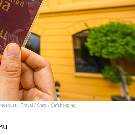
onderlust. : Travel / Snap / Cafehopping
ไหน