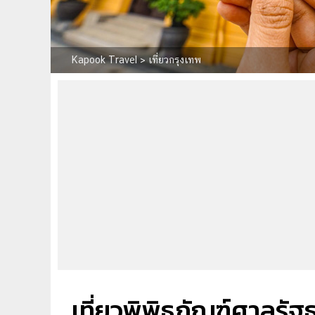
Kapook Travel
>
เที่ยวกรุงเทพ
เที่ยวพิพิธภัณฑ์ศาลรั