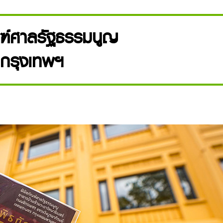
ณฑ์ศาลรัฐธรรมนูญ
กรุงเทพฯ