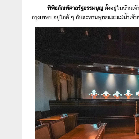
พิพิธภัณฑ์ศาลรัฐธรรมนูญ
ตั้งอยู่ในบ้านเ
กรุงเทพฯ อยู่ใกล้ ๆ กับสะพานพุทธและแม่น้ำเจ้า