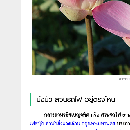
ภาพจาก
บึงบัว สวนรถไฟ อยู่ตรงไหน
กลางสวนวชิรเบญจทัศ
หรือ
สวนรถไฟ
ย่าน
เฟซบุ๊ก สำนักสิ่งแวดล้อม กรุงเทพมหานคร
ประกาศ