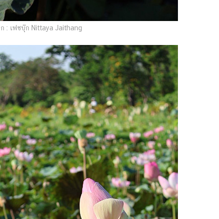
 : เฟซบุ๊ก Nittaya Jaithang