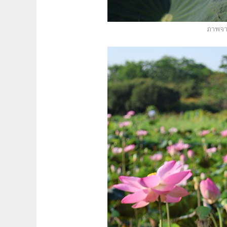
ภาพจาก