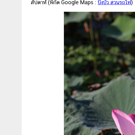
สัปดาห์ (พิกัด Google Maps :
บึงบัว สวนรถไฟ
)