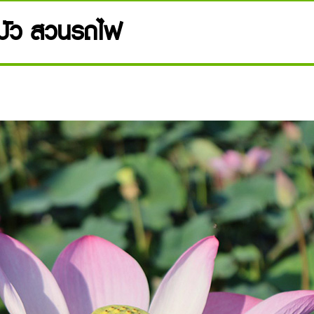
งบัว สวนรถไฟ