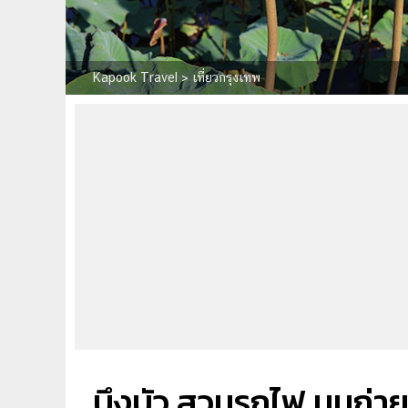
Kapook Travel
>
เที่ยวกรุงเทพ
บึงบัว สวนรถไฟ มุมถ่า