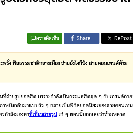
ความคิดเห็น
ง ฟีลธรรมชาติกลางเมือง ถ่ายยังไงก็ปัง สายคอนเทนต์ห้าม
านที่ถ่ายรูปยอดฮิต เพราะกำลังเป็นกระแสฮิตสุด ๆ กับเทรนด์ถ่าย
ด้ภาพปังกลับมาแบบรัว ๆ กลายเป็นพิกัดยอดนิยมของสายคอนเทนต์
ครกำลังมองหา
ที่เที่ยวถ่ายรูป
เก๋ ๆ ตอนนี้บอกเลยว่าห้ามพลาด