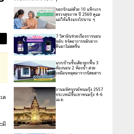
บอกรักแม่ด้วย 10 แพ็กเกจ
ตรวจสุขภาพ ปี 2569 ดูแล
แม่ให้แข็งแรงไปนาน ๆ
7 วิตามินช่วยเรื่องการนอน
หลับ ขจัดอาการหลับยาก
ตื่นมาไม่สดชื่น
แบบบ้านชั้นเดียวยกพื้น 3
ห้องนอน 2 ห้องน้ำ สวย
เหมือนหลุดมาจากนิตยสาร
งานมหัศจรรย์พนมรุ้ง 2557
ประเพณีขึ้นเขาพนมรุ้ง 4-6
ะเล
เม.ย.
ะมี