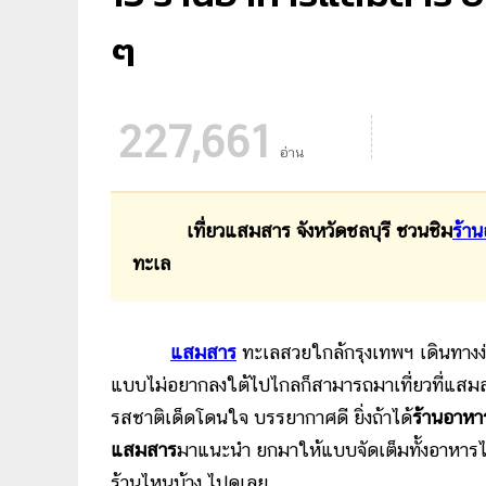
ๆ
227,661
อ่าน
เที่ยวแสมสาร จังหวัดชลบุรี ชวนชิม
ร้า
ทะเล
แสมสาร
ทะเลสวยใกล้กรุงเทพฯ เดินทางง
แบบไม่อยากลงใต้ไปไกลก็สามารถมาเที่ยวที่แสมสารแ
รสชาติเด็ดโดนใจ บรรยากาศดี ยิ่งถ้าได้
ร้านอาหา
แสมสาร
มาแนะนำ ยกมาให้แบบจัดเต็มทั้งอาหารไ
ร้านไหนบ้าง ไปดูเลย