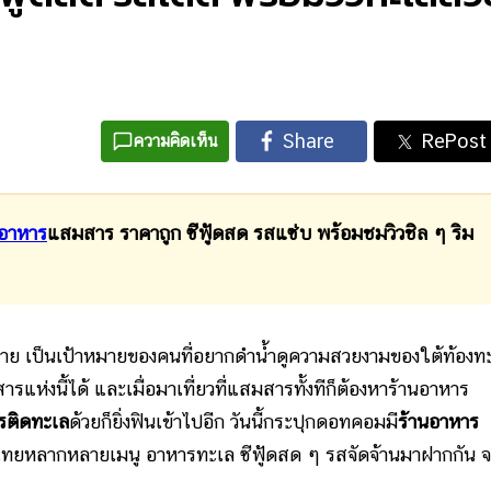
ความคิดเห็น
นอาหาร
แสมสาร ราคาถูก ซีฟู้ดสด รสแซ่บ พร้อมชมวิวชิล ๆ ริม
่าย เป็นเป้าหมายของคนที่อยากดำน้ำดูความสวยงามของใต้ท้องท
ห่งนี้ได้ และเมื่อมาเที่ยวที่แสมสารทั้งทีก็ต้องหา
ร้านอาหาร
รติดทะเล
ด้วยก็ยิ่งฟินเข้าไปอีก วันนี้กระปุกดอทคอมมี
ร้านอาหาร
ทยหลากหลายเมนู อาหารทะเล ซีฟู้ดสด ๆ รสจัดจ้านมาฝากกัน จ