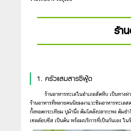
ร้า
1. ครัวแสมสารซีฟู้ด
ร้านอาหารทะเลในอำเภอสัตหีบ เป็นทางผ่านไ
ร้านอาหารที่หลายคนนิยมมาแวะชิมอาหารทะเลสด ๆ
กั้งทอดกระเทียม ปูม้านึ่ง ต้มโคล้งปลากะพง ต้
เชลล์อบชีส เป็นต้น พร้อมบริการที่เป็นกันเอง ในร