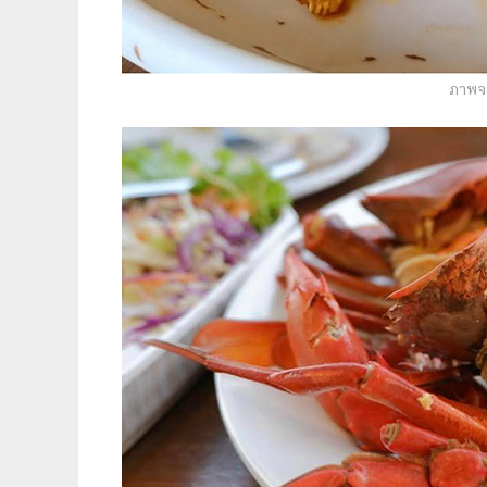
ภาพจา