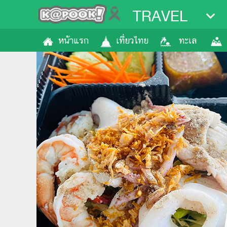
TRAVEL
หน้าแรก
เที่ยวไทย
ทะเล