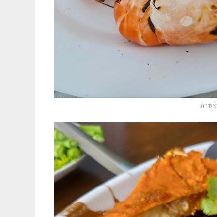
ภาพจา