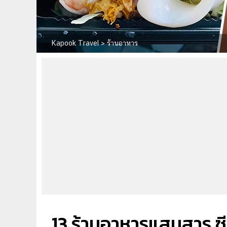
Kapook Travel
>
ร้านอาหาร
13 ร้านอาหารแสมสาร ซี