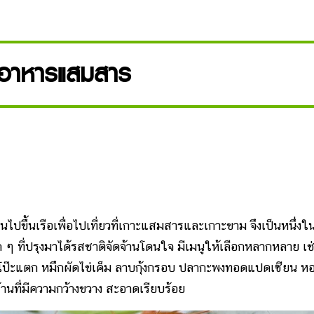
นอาหารแสมสาร
ปขึ้นเรือเพื่อไปเที่ยวที่เกาะแสมสารและเกาะขาม จึงเป็นหนึ่งใ
 ที่ปรุงมาได้รสชาติจัดจ้านโดนใจ มีเมนูให้เลือกหลากหลาย เช
มยำโป๊ะแตก หมึกผัดไข่เค็ม ลาบกุ้งกรอบ ปลากะพงทอดแปดเซียน ห
้านที่มีความกว้างขวาง สะอาดเรียบร้อย