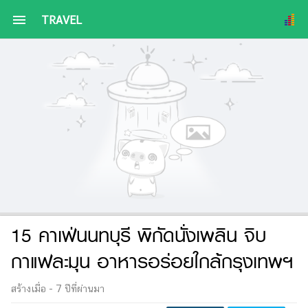
menu
TRAVEL
15 คาเฟ่นนทบุรี พิกัดนั่งเพลิน จิบ
กาแฟละมุน อาหารอร่อยใกล้กรุงเทพฯ
สร้างเมื่อ -
7 ปีที่ผ่านมา