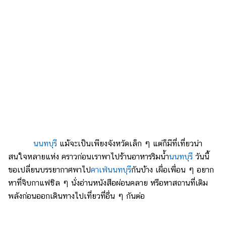
นนทบุรี
แม้จะเป็นเพียงจังหวัดเล็ก ๆ แต่ก็มีที่เที่ยวน่า
สนใจหลายแห่ง คราวก่อนเราพาไปร้านอาหารริมน้ำ
นนทบุรี
วันนี้
ขอเปลี่ยนบรรยากาศพาไป
คาเฟ่นนทบุรี
กันบ้าง เผื่อเพื่อน ๆ อยาก
หาที่จิบกาแฟชิล ๆ นั่งอ่านหนังสือผ่อนคลาย หรือหาสถานที่เติม
พลังก่อนออกเดินทางไปเที่ยวที่อื่น ๆ กันต่อ