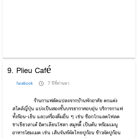
9. Plieu Café
7 ปีที่ผ่านมา
facebook
ร้านกาแฟดัดแปลงจากบ้านพักอาศัย ตกแต่ง
สไตล์ญี่ปุ่น แบ่งเป็นสองชั้นบรรยากาศอบอุ่น บริการกาแฟ
ทั้งร้อน-เย็น และเครื่องดื่มอื่น ๆ เช่น ช็อกโกแลตโฟลต
ชาเขียวลาเต้ อิตาเลียนโซดา สมูทตี้ เป็นต้น พร้อมเมนู
อาหารโฮมเมด เช่น เส้นจันท์ผัดไทยปูก้อน ข้าวผัดปูก้อน