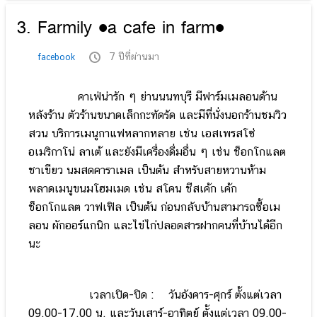
3. Farmily •a cafe in farm•
7 ปีที่ผ่านมา
facebook
คาเฟ่น่ารัก ๆ ย่านนนทบุรี มีฟาร์มเมลอนด้าน
หลังร้าน ตัวร้านขนาดเล็กกะทัดรัด และมีที่นั่งนอกร้านชมวิว
สวน บริการเมนูกาแฟหลากหลาย เช่น เอสเพรสโซ่
อเมริกาโน่ ลาเต้ และยังมีเครื่องดื่มอื่น ๆ เช่น ช็อกโกแลต
ชาเขียว นมสดคาราเมล เป็นต้น สำหรับสายหวานห้าม
พลาดเมนูขนมโฮมเมด เช่น สโคน ชีสเค้ก เค้ก
ช็อกโกแลต วาฟเฟิล เป็นต้น ก่อนกลับบ้านสามารถซื้อเม
ลอน ผักออร์แกนิก และไข่ไก่ปลอดสารฝากคนที่บ้านได้อีก
นะ
เวลาเปิด-ปิด :
วันอังคาร-ศุกร์ ตั้งแต่เวลา
09.00-17.00 น. และวันเสาร์-อาทิตย์ ตั้งแต่เวลา 09.00-