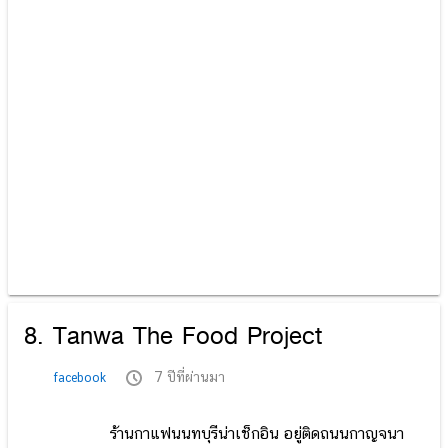
8. Tanwa The Food Project
7 ปีที่ผ่านมา
facebook
ร้านกาแฟนนทบุรีน่าเช็กอิน อยู่ติดถนนกาญจนา