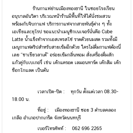
ร้านกาแฟย่านเมืองทองธานี ในซอยโรงเรียน
อนุบาลอันวิดา บริเวณหน้าร้านมีพื้นที่ให้ได้นั่งชมสวน
พร้อมกับจิบกาแฟ บริการกาแฟจากสายพันธุ์ต่าง ๆ ทั้ง
เอเชียและยุโรป ขอแนะนำเมนูซิกเนเจอร์นั่นคือ Cube
Latte น้ำแข็งทำจากเอสเพรสโซ่ ราดด้วยนมสด รวมทั้งมี
เมนูกาแฟดริปสำหรับสายเข้มอีกด้วย ใครไม่ดื่มกาแฟต้องนี่
เลย “ชาเขียวลาเต้” อร่อยเข้มกลิ่นหอม สั่งเครื่องดื่มสัก
แก้วคู่กับเบเกอรี่ เช่น เค้กแครอต เลมอนทาร์ต เค้กส้ม เค้ก
ช็อกโกแลต เป็นต้น
เวลาเปิด-ปิด :
ทุกวัน ตั้งแต่เวลา 08.30-
18.00 น.
ที่อยู่ :
เมืองทองธานี ซอย 3 ตำบลคลอง
เกลือ อำเภอปากเกร็ด จังหวัดนนทบุรี
เบอร์โทรศัพท์ :
062 696 2265