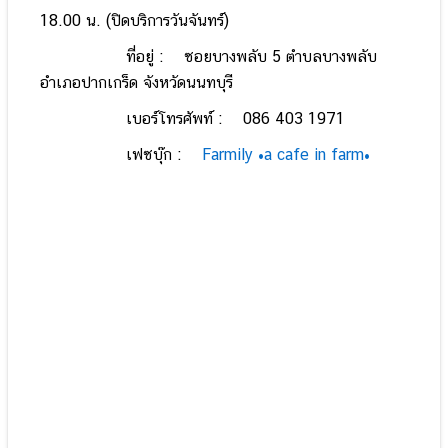
18.00 น. (ปิดบริการวันจันทร์)
ที่อยู่ :
ซอยบางพลับ 5 ตำบลบางพลับ
อำเภอปากเกร็ด จังหวัดนนทบุรี
เบอร์โทรศัพท์ :
086 403 1971
เฟซบุ๊ก :
Farmily •a cafe in farm•