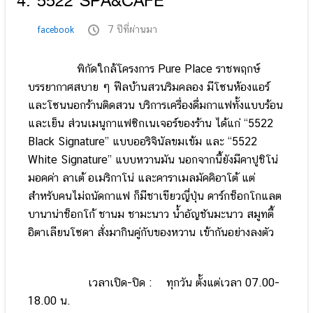
4. 5522 SPA&CAFE
7 ปีที่ผ่านมา
facebook
พิกัดใกล้โครงการ Pure Place ราชพฤกษ์
บรรยากาศสบาย ๆ ฟีลบ้านสวนริมคลอง มีโซนห้องแอร์
และโซนนอกร้านติดสวน บริการเครื่องดื่มกาแฟทั้งแบบร้อน
และเย็น ส่วนเมนูกาแฟซิกเนเจอร์ของร้าน ได้แก่ “5522
Black Signature” แบบออริจินัลขมเข้ม และ “5522
White Signature” แบบหวานมัน นอกจากนี้ยังมีคาปูชิโน่
มอคค่า ลาเต้ อเมริกาโน่ และคาราเมลมัคคิอาโต้ แต่
สำหรับคนไม่ถนัดกาแฟ ก็มีชาเขียวญี่ปุ่น ดาร์กช็อกโกแลต
บานาน่าช็อกโก้ ชานม ชามะนาว น้ำอัญชันมะนาว สมูทตี้
อิตาเลียนโซดา สั่งมากินคู่กับของหวาน เข้ากันอย่างลงตัว
เวลาเปิด-ปิด :
ทุกวัน ตั้งแต่เวลา 07.00-
18.00 น.