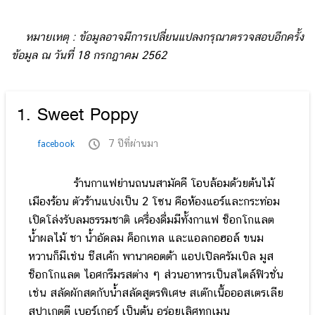
หมายเหตุ : ข้อมูลอาจมีการเปลี่ยนแปลงกรุณาตรวจสอบอีกครั้ง
ข้อมูล ณ วันที่ 18 กรกฎาคม 2562
1. Sweet Poppy
7 ปีที่ผ่านมา
facebook
ร้านกาแฟย่านถนนสามัคคี โอบล้อมด้วยต้นไม้
เมืองร้อน ตัวร้านแบ่งเป็น 2 โซน คือห้องแอร์และกระท่อม
เปิดโล่งรับลมธรรมชาติ เครื่องดื่มมีทั้งกาแฟ ช็อกโกแลต
น้ำผลไม้ ชา น้ำอัดลม ค็อกเทล และแอลกอฮอล์ ขนม
หวานก็มีเช่น ชีสเค้ก พานาคอตต้า แอปเปิลครัมเบิล มูส
ช็อกโกแลต ไอศกรีมรสต่าง ๆ ส่วนอาหารเป็นสไตล์ฟิวชั่น
เช่น สลัดผักสดกับน้ำสลัดสูตรพิเศษ สเต๊กเนื้อออสเตรเลีย
สปาเกตตี เบอร์เกอร์ เป็นต้น อร่อยเลิศทุกเมนู