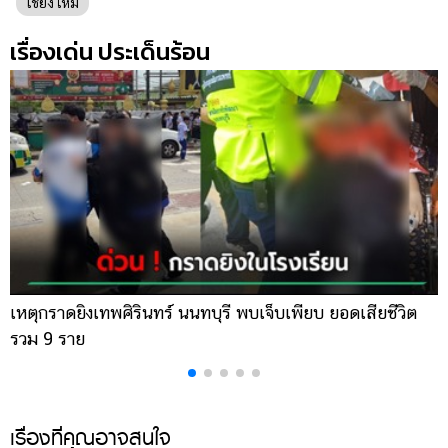
เชียงใหม่
เรื่องเด่น ประเด็นร้อน
เหตุกราดยิงเทพศิรินทร์ นนทบุรี พบเจ็บเพียบ ยอดเสียชีวิต
พ
รวม 9 ราย
ค
เรื่องที่คุณอาจสนใจ