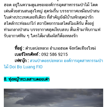
ฮอด อยู่ในความดูแลขององค์การอุตสาหกรรมป่าไม้ โดด
เด่นด้วยสวนสนสูงใหญ่ สุดร่มรื่น บรรยากาศเหมือนป่าสน
ในต่างประเทศเลยทีเดียว ที่สำคัญยังมีบ้านพักสุดน่ารัก
สไตล์กระท่อมเก๋ไก๋ สถาปัตยกรรมสไตล์โมเดิร์น ตั้งอยู่
ท่ามกลางป่าสน บรรยากาศสุดเงียบสงบ ตื่นเช้ามาจิบกาแฟ
รับอากาศฟิน ๆ ใครได้มาสัมผัสก็ต้องหลงรัก
ที่อยู่ :
ตำบลบ่อหลวง อำเภอฮอด จังหวัดเชียงใหม่
เบอร์โทรศัพท์ :
092 586 9215
เฟซบุ๊ก :
สวนป่าดอยบ่อหลวง องค์การอุตสาหกรรมป่า
ไม้ Doi Bo Luang FIO
8. ทุ่งหญ้าทะเลสาบดอยเต่า