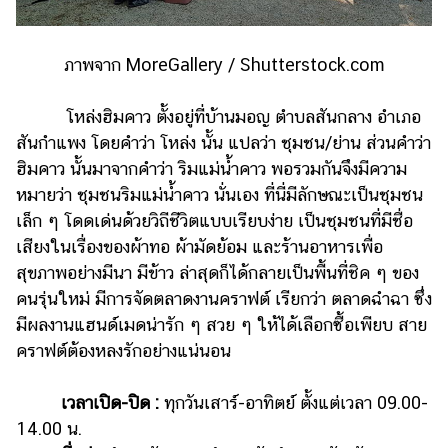
ภาพจาก MoreGallery / Shutterstock.com
โหล่งฮิมคาว ตั้งอยู่ที่บ้านมอญ ตำบลสันกลาง อำเภอ
สันกำแพง โดยคำว่า โหล่ง นั้น แปลว่า ชุมชน/ย่าน ส่วนคำว่า
ฮิมคาว นั้นมาจากคำว่า ริมแม่น้ำคาว พอรวมกันจึงมีความ
หมายว่า ชุมชนริมแม่น้ำคาว นั่นเอง ที่นี่มีลักษณะเป็นชุมชน
เล็ก ๆ โดดเด่นด้วยวิถีชีวิตแบบเรียบง่าย เป็นชุมชนที่มีชื่อ
เสียงในเรื่องของผ้าทอ ผ้ามัดย้อม และร้านอาหารเพื่อ
สุขภาพอย่างมีนา มีข้าว ล่าสุดก็ได้กลายเป็นพื้นที่ชิค ๆ ของ
คนรุ่นใหม่ มีการจัดตลาดงานคราฟต์ เรียกว่า ตลาดฉำฉา ซึ่ง
มีผลงานแฮนด์เมดน่ารัก ๆ สวย ๆ ให้ได้เลือกซื้อเพียบ สาย
คราฟต์ต้องหลงรักอย่างแน่นอน
เวลาเปิด-ปิด :
ทุกวันเสาร์-อาทิตย์ ตั้งแต่เวลา 09.00-
14.00 น.