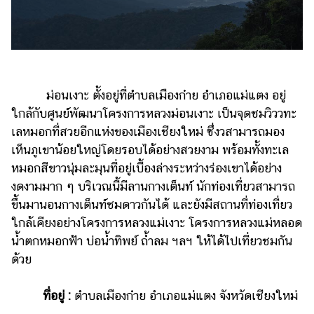
ม่อนเงาะ ตั้งอยู่ที่ตำบลเมืองก๋าย อำเภอแม่แตง อยู่
ใกล้กับศูนย์พัฒนาโครงการหลวงม่อนเงาะ เป็นจุดชมวิววทะ
เลหมอกที่สวยอีกแห่งของเมืองเชียงใหม่ ซึ่งวสามารถมอง
เห็นภูเขาน้อยใหญ่โดยรอบได้อย่างสวยงาม พร้อมทั้งทะเล
หมอกสีขาวนุ่มละมุนที่อยู่เบื้องล่างระหว่างร่องเขาได้อย่าง
งดงามมาก ๆ บริเวณนี้มีลานกางเต็นท์ นักท่องเที่ยวสามารถ
ขึ้นมานอนกางเต็นท์ชมดาวกันได้ และยังมีสถานที่ท่องเที่ยว
ใกล้เคียงอย่างโครงการหลวงแม่เงาะ โครงการหลวงแม่หลอด
น้ำตกหมอกฟ้า บ่อน้ำทิพย์ ถ้ำลม ฯลฯ ให้ได้ไปเที่ยวชมกัน
ด้วย
ที่อยู่ :
ตำบลเมืองก๋าย อำเภอแม่แตง จังหวัดเชียงใหม่