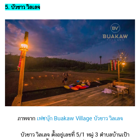
5. บัวขาว วิลเลจ
ภาพจาก
เฟซบุ๊ก Buakaw Village บัวขาว วิลเลจ
บัวขาว วิลเลจ ตั้งอยู่เลขที่ 5/1 หมู่ 3 ตำบลบ้านเป้า