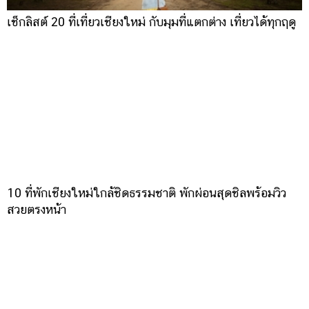
เช็กลิสต์ 20 ที่เที่ยวเชียงใหม่ กับมุมที่แตกต่าง เที่ยวได้ทุกฤดู
10 ที่พักเชียงใหม่ใกล้ชิดธรรมชาติ พักผ่อนสุดชิลพร้อมวิว
สวยตรงหน้า