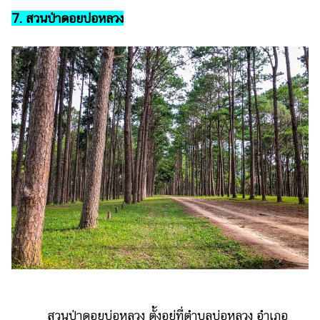
7. สวนป่าดอยบ่อหลวง
สวนป่าดอยบ่อหลวง ตั้งอยู่ที่ตำบลบ่อหลวง อำเภอ