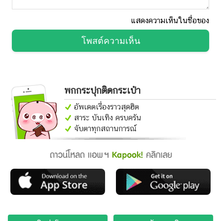
แสดงความเห็นในชื่อของ
โพสต์ความเห็น
พกกระปุกติดกระเป๋า
อัพเดตเรื่องราวสุดฮิต
สาระ บันเทิง ครบครัน
จับตาทุกสถานการณ์