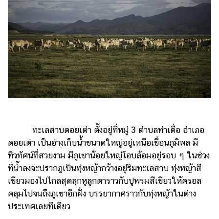
ทะเลสาบดอยเต่า ตั้งอยู่ที่หมู่ 3 ตำบลท่าเดื่อ อำเภอ
ดอยเต่า เป็นอ่างเก็บน้ำขนาดใหญ่อยู่เหนือเขื่อนภูมิพล มี
ทิวทัศน์ที่สวยงาม มีภูเขาน้อยใหญ่โอบล้อมอยู่รอบ ๆ ในช่วง
ที่น้ำลงจะปรากฎเป็นทุ่งหญ้ากว้างอยู่ริมทะเลสาบ ทุ่งหญ้าสี
เขียวมองไปไกลสุดลุกหูลูกตาราวกับปูพรมสีเขียวให้ครอล
คลุมไปจนถึงภูเขาอีกฝั่ง บรรยากาศราวกับทุ่งหญ้าในต่าง
ประเทศเลยทีเดียว