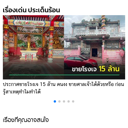
เรื่องเด่น ประเด็นร้อน
ประกาศขายโรงเจ 15 ล้าน คนงง ขายศาลเจ้าได้ด้วยหรือ ก่อน
ช
รู้สาเหตุทำไมทำได้
ห
เรื่องที่คุณอาจสนใจ