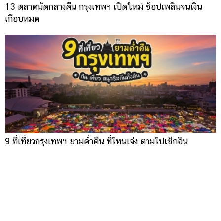
13 ตลาดนัดกลางคืน กรุงเทพฯ เปิดใหม่ ช้อปเพลินจนเงิน
เกือบหมด
9 ที่เที่ยวกรุงเทพฯ ยามค่ำคืน ที่ไหนเจ๋ง ตามไปเช็กอิน