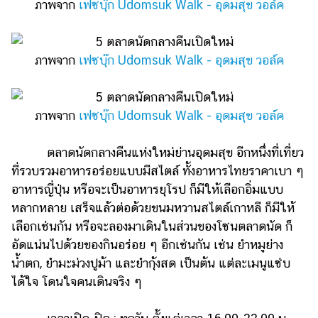
ภาพจาก
เฟซบุ๊ก Udomsuk Walk - อุดมสุข วอล์ค
ภาพจาก
เฟซบุ๊ก Udomsuk Walk - อุดมสุข วอล์ค
ภาพจาก
เฟซบุ๊ก Udomsuk Walk - อุดมสุข วอล์ค
ตลาดนัดกลางคืนแห่งใหม่ย่านอุดมสุข อีกหนึ่งที่เที่ยว
ที่รวบรวมอาหารอร่อยแบบมีสไตล์ ทั้งอาหารไทยราคาเบา ๆ
อาหารญี่ปุ่น หรือจะเป็นอาหารยุโรป ก็มีให้เลือกอิ่มแบบ
หลากหลาย เสร็จแล้วต่อด้วยขนมหวานสไตล์เกาหลี ก็มีให้
เลือกเช่นกัน หรือจะลองมาเดินในส่วนของโซนตลาดนัด ก็
อัดแน่นไปด้วยของกินอร่อย ๆ อีกเช่นกัน เช่น ยำหมูย่าง
น้ำตก, ยำมะม่วงปูม้า และยำกุ้งสด เป็นต้น แต่ละเมนูแซ่บ
ได้ใจ โดนใจคนเดินจริง ๆ