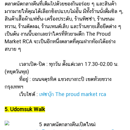
ตลาดนัดกลางคืนที่เต็มไปด้วยของกินอร่อย ๆ และสินค้า
มากมายให้คุณได้เลือกช้อปแบบไม่อั้น มีทั้งร้านนั่งดื่มชิล ๆ,
สินค้าเสื้อผ้าแฟชั่น-เครื่องประดับ, ร้านพิซซ่า, ร้านขนม
หวาน, ร้านตัดผม, ร้านเพนต์เล็บ และร้านขายเสื้อยืดต่าง ๆ
เป็นต้น งานนี้บอกเลยว่าใครที่หิวยามดึก The Proud
Market RCA จะเป็นอีกหนึ่งตลาดที่คุณฝากท้องได้อย่าง
สบาย ๆ
เวลาเปิด-ปิด : ทุกวัน ตั้งแต่เวลา 17.30-02.00 น.
(หยุดวันพุธ)
ที่อยู่ : ถนนจตุรทิศ แขวงบางกะปิ เขตห้วยขวาง
กรุงเทพฯ
เว็บไซต์ :
เฟซบุ๊ก The proud market rca
5. Udomsuk Walk