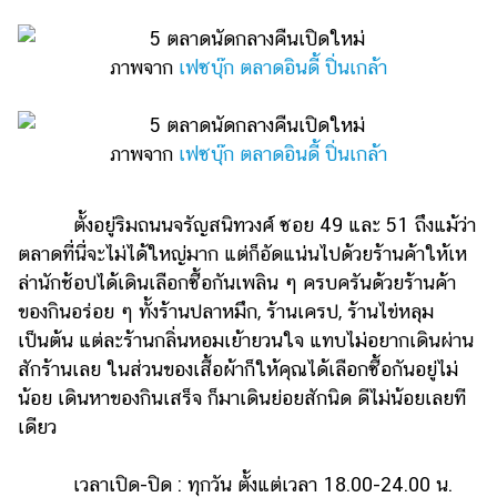
ภาพจาก
เฟซบุ๊ก ตลาดอินดี้ ปิ่นเกล้า
ภาพจาก
เฟซบุ๊ก ตลาดอินดี้ ปิ่นเกล้า
ตั้งอยู่ริมถนนจรัญสนิทวงศ์ ซอย 49 และ 51 ถึงแม้ว่า
ตลาดที่นี่จะไม่ได้ใหญ่มาก แต่ก็อัดแน่นไปด้วยร้านค้าให้เห
ล่านักช้อปได้เดินเลือกซื้อกันเพลิน ๆ ครบครันด้วยร้านค้า
ของกินอร่อย ๆ ทั้งร้านปลาหมึก, ร้านเครป, ร้านไข่หลุม
เป็นต้น แต่ละร้านกลิ่นหอมเย้ายวนใจ แทบไม่อยากเดินผ่าน
สักร้านเลย ในส่วนของเสื้อผ้าก็ให้คุณได้เลือกซื้อกันอยู่ไม่
น้อย เดินหาของกินเสร็จ ก็มาเดินย่อยสักนิด ดีไม่น้อยเลยที
เดียว
เวลาเปิด-ปิด : ทุกวัน ตั้งแต่เวลา 18.00-24.00 น.