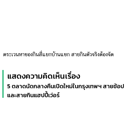
ตระเวนหาของกินสี่แยกบ้านแขก สายกินตัวจริงต้องจัด
แสดงความคิดเห็นเรื่อง
5 ตลาดนัดกลางคืนเปิดใหม่ในกรุงเทพฯ สายช้อป
และสายกินแฮปปี้เว่อร์