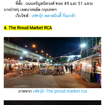
ที่ตั้ง : ถนนจรัญสนิทวงศ์ ซอย 49 และ 51 แขวง
บางบำหรุ เขตบางพลัด กรุงเทพฯ
เว็บไซต์ :
เฟซบุ๊ก ตลาดอินดี้ ปิ่นเกล้า
4. The Rroud Market RCA
ภาพจาก
เฟซบุ๊ก The proud market rca