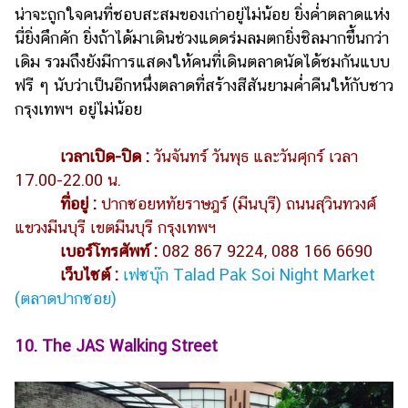
น่าจะถูกใจคนที่ชอบสะสมของเก่าอยู่ไม่น้อย ยิ่งค่ำตลาดแห่ง
นี่ยิ่งคึกคัก ยิ่งถ้าได้มาเดินช่วงแดดร่มลมตกยิ่งชิลมากขึ้นกว่า
เดิม รวมถึงยังมีการแสดงให้คนที่เดินตลาดนัดได้ชมกันแบบ
ฟรี ๆ นับว่าเป็นอีกหนึ่งตลาดที่สร้างสีสันยามค่ำคืนให้กับชาว
กรุงเทพฯ อยู่ไม่น้อย
เวลาเปิด-ปิด :
วันจันทร์ วันพุธ และวันศุกร์ เวลา
17.00-22.00 น.
ที่อยู่ :
ปากซอยหทัยราษฎร์ (มีนบุรี) ถนนสุวินทวงศ์
แขวงมีนบุรี เขตมีนบุรี กรุงเทพฯ
เบอร์โทรศัพท์ :
082 867 9224, 088 166 6690
เว็บไซต์ :
เฟซบุ๊ก Talad Pak Soi Night Market
(ตลาดปากซอย)
10. The JAS Walking Street