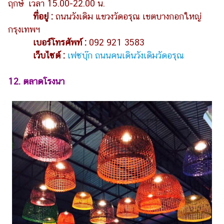
ฤกษ์ เวลา 15.00-22.00 น.
ที่อยู่ :
ถนนวังเดิม แขวงวัดอรุณ เขตบางกอกใหญ่
กรุงเทพฯ
เบอร์โทรศัพท์ :
092 921 3583
เว็บไซต์ :
เฟซบุ๊ก ถนนคนเดินวังเดิมวัดอรุณ
12. ตลาดโรงนา