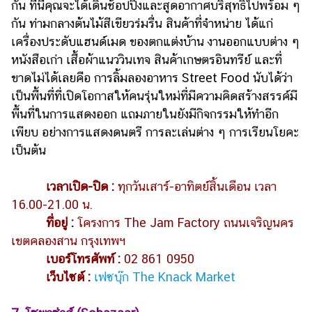
กัน ที่นี่คุณจะได้เดินช้อปปิ้งและสูดอากาศบริสุทธิ์ไปพร้อม ๆ
กัน ท่ามกลางต้นไม้สีเขียวร่มรื่น สินค้าที่จำหน่าย ได้แก่
เครื่องประดับแฮนด์เมด ของตกแต่งบ้าน งานออกแบบต่าง ๆ
หนังสือเก่า เสื้อผ้าแนววินเทจ สินค้าเกษตรอินทรีย์ และที่
ขาดไม่ได้เลยคือ การลิ้มลองอาหาร Street Food นับได้ว่า
เป็นพื้นที่ที่เปิดโอกาสให้คนรุ่นใหม่ที่มีความคิดสร้างสรรค์มี
พื้นที่ในการแสดงออก แถมภายในยังมีกิจกรรมให้ทำอีก
เพียบ อย่างการแสดงดนตรี การละเล่นต่าง ๆ การเรียนโยคะ
เป็นต้น
เวลาเปิด-ปิด :
ทุกวันเสาร์-อาทิตย์สิ้นเดือน เวลา
16.00-21.00 น.
ที่อยู่ :
โครงการ The Jam Factory ถนนเจริญนคร
เขตคลองสาน กรุงเทพฯ
เบอร์โทรศัพท์ :
02 861 0950
เว็บไซต์ :
เฟซบุ๊ก The Knack Market