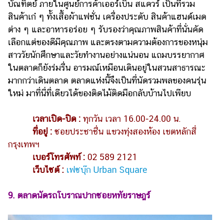
บัณฑิตย์ ภายในศูนย์การค้าเออร์เบิน สแควร์ เป็นที่รวม
สินค้าเก๋ ๆ ทั้งเสื้อผ้าแฟชั่น เครื่องประดับ สินค้าแฮนด์เมด
ต่าง ๆ และอาหารอร่อย ๆ รับรองว่าคุณภาพสินค้าที่นั่นคัด
เลือกแต่ของดีมีคุณภาพ และตรงตามความต้องการของหนุ่ม
สาววัยนักศึกษาและวัยทำงานอย่างแน่นอน แถมบรรยากาศ
ในตลาดก็ยังร่มรื่น อารมณ์เหมือนเดินอยู่ในสวนสาธารณะ
มากกว่าเดินตลาด ตลาดแห่งนี้จึงเป็นที่นัดรวมพลของคนรุ่น
ใหม่ มาที่นี่ที่เดียวได้ของติดไม้ติดมือกลับบ้านไปเพียบ
เวลาเปิด-ปิด :
ทุกวัน เวลา 16.00-24.00 น.
ที่อยู่ :
ซอยประชาชื่น แขวงทุ่งสองห้อง เขตหลักสี่
กรุงเทพฯ
เบอร์โทรศัพท์ :
02 589 2121
เว็บไซต์ :
เฟซบุ๊ก Urban Square
9. ตลาดนัดรถโบราณปากซอยหทัยราษฎร์