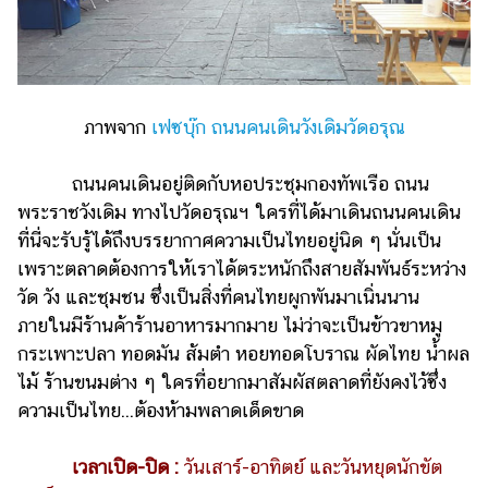
ภาพจาก
เฟซบุ๊ก ถนนคนเดินวังเดิมวัดอรุณ
ถนนคนเดินอยู่ติดกับหอประชุมกองทัพเรือ ถนน
พระราชวังเดิม ทางไปวัดอรุณฯ ใครที่ได้มาเดินถนนคนเดิน
ที่นี่จะรับรู้ได้ถึงบรรยากาศความเป็นไทยอยู่นิด ๆ นั่นเป็น
เพราะตลาดต้องการให้เราได้ตระหนักถึงสายสัมพันธ์ระหว่าง
วัด วัง และชุมชน ซึ่งเป็นสิ่งที่คนไทยผูกพันมาเนิ่นนาน
ภายในมีร้านค้าร้านอาหารมากมาย ไม่ว่าจะเป็นข้าวขาหมู
กระเพาะปลา ทอดมัน ส้มตำ หอยทอดโบราณ ผัดไทย น้ำผล
ไม้ ร้านขนมต่าง ๆ ใครที่อยากมาสัมผัสตลาดที่ยังคงไว้ซึ่ง
ความเป็นไทย...ต้องห้ามพลาดเด็ดขาด
เวลาเปิด-ปิด :
วันเสาร์-อาทิตย์ และวันหยุดนักขัต