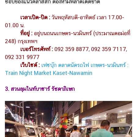
ชอบของแนวคลาสสิก ต้องห้ามพลาดเด็ดขาด
เวลาเปิด-ปิด :
วันพฤหัสบดี-อาทิตย์ เวลา 17.00-
01.00 น.
ที่อยู่ :
อยู่บนถนนเกษตร-นวมินทร์ (ประมาณตอม่อที่
248) กรุงเทพฯ
เบอร์โทรศัพท์ :
092 359 8877, 092 359 7117,
092 331 9977
เว็บไซต์ :
เฟซบุ๊ก ตลาดนัดรถไฟ เกษตร-นวมินทร์ :
Train Night Market Kaset-Nawamin
3. สวนลุมไนท์บาซาร์ รัชดาภิเษก