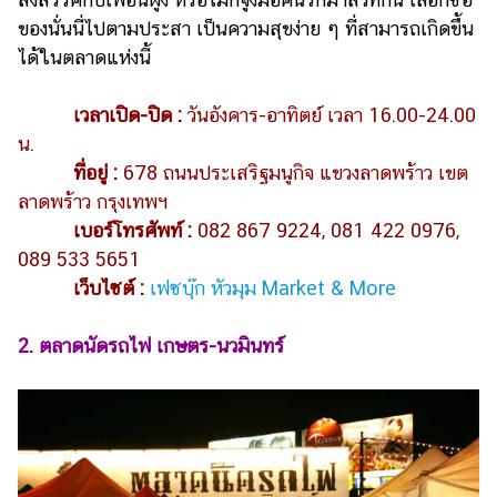
ของนั่นนี่ไปตามประสา เป็นความสุขง่าย ๆ ที่สามารถเกิดขึ้น
ได้ในตลาดแห่งนี้
เวลาเปิด-ปิด :
วันอังคาร-อาทิตย์ เวลา 16.00-24.00
น.
ที่อยู่ :
678 ถนนประเสริฐมนูกิจ แขวงลาดพร้าว เขต
ลาดพร้าว กรุงเทพฯ
เบอร์โทรศัพท์ :
082 867 9224, 081 422 0976,
089 533 5651
เว็บไซต์ :
เฟซบุ๊ก หัวมุม Market & More
2. ตลาดนัดรถไฟ เกษตร-นวมินทร์