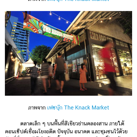
ภาพจาก
เฟซบุ๊ก The Knack Market
ตลาดเล็ก ๆ บนพื้นที่สีเขียวย่านคลองสาน ภายใต้
คอนเซ็ปต์เชื่อมโยงอดีต ปัจจุบัน อนาคต และชุมชนไว้ด้วย