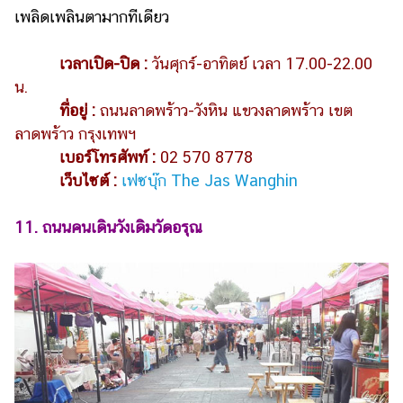
เพลิดเพลินตามากทีเดียว
เวลาเปิด-ปิด :
วันศุกร์-อาทิตย์ เวลา 17.00-22.00
น.
ที่อยู่ :
ถนนลาดพร้าว-วังหิน แขวงลาดพร้าว เขต
ลาดพร้าว กรุงเทพฯ
เบอร์โทรศัพท์ :
02 570 8778
เว็บไซต์ :
เฟซบุ๊ก The Jas Wanghin
11. ถนนคนเดินวังเดิมวัดอรุณ