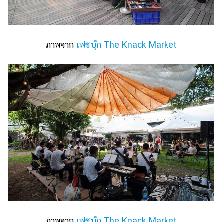
ภาพจาก
เฟซบุ๊ก The Knack Market
ภาพจาก
เฟซบุ๊ก The Knack Market