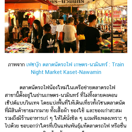
ภาพจาก
เฟซบุ๊ก ตลาดนัดรถไฟ เกษตร-นวมินทร์ : Train
Night Market Kaset-Nawamin
ตลาดนัดรถไฟน้องใหม่ในเครือข่ายตลาดรถไฟ
สาขานี้ตั้งอยู่ในย่านเกษตร-นวมินทร์ ที่ไม่ทิ้งลายคงคอน
เซ็ปต์แบบวินเทจ โดยแบ่งพื้นที่ให้เดินเที่ยวทั้งโซนตลาดนัด
ที่มีสินค้าขายมากมาย ทั้งเสื้อผ้า ของใช้ และของเก่าสะสม
รวมถึงมีร้านอาหารเก๋ ๆ ให้ได้นั่งชิล ๆ แถมฟังเพลงเพราะ ๆ
ไปด้วย ขอบอกว่าใครที่เป็นแฟนพันธุ์แท้ตลาดรถไฟ หรือชื่น