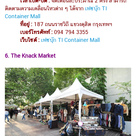
เวลาเปิด-ปิด :
จัดเดือนละประมาณ 2 ครั้ง สามารถ
ติดตามความเคลื่อนไหวต่าง ๆ ได้จาก
เฟซบุ๊ก TI
Container Mall
ที่อยู่ :
187 ถนนราชวิถี แขวงดุสิต กรุงเทพฯ
เบอร์โทรศัพท์ :
094 794 3355
เว็บไซต์ :
เฟซบุ๊ก TI Container Mall
6. The Knack Market