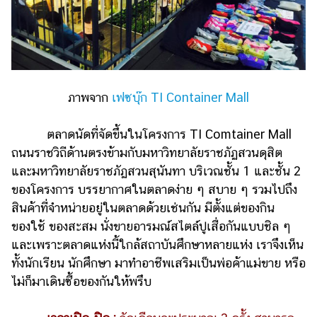
ภาพจาก
เฟซบุ๊ก TI Container Mall
ตลาดนัดที่จัดขึ้นในโครงการ TI Comtainer Mall
ถนนราชวิถีด้านตรงข้ามกับมหาวิทยาลัยราชภัฏสวนดุสิต
และมหาวิทยาลัยราชภัฏสวนสุนันทา บริเวณชั้น 1 และชั้น 2
ของโครงการ บรรยากาศในตลาดง่าย ๆ สบาย ๆ รวมไปถึง
สินค้าที่จำหน่ายอยู่ในตลาดด้วยเช่นกัน มีตั้งแต่ของกิน
ของใช้ ของสะสม นั่งขายอารมณ์สไตล์ปูเสื่อกันแบบชิล ๆ
และเพราะตลาดแห่งนี้ใกล้สถาบันศึกษาหลายแห่ง เราจึงเห็น
ทั้งนักเรียน นักศึกษา มาทำอาชีพเสริมเป็นพ่อค้าแม่ขาย หรือ
ไม่ก็มาเดินซื้อของกันให้พรึบ