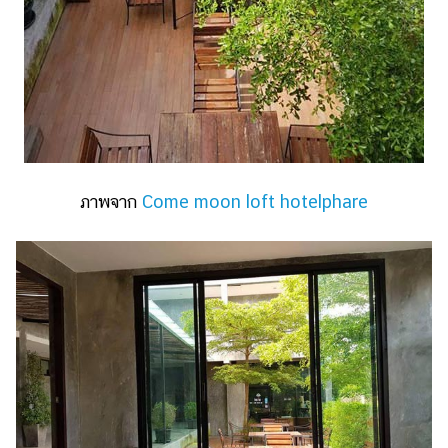
ภาพจาก
Come moon loft hotelphare