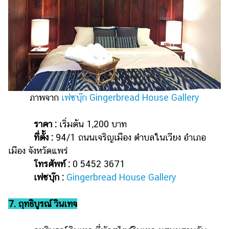
ภาพจาก
เฟซบุ๊ก Gingerbread House Gallery
ราคา :
เริ่มต้น 1,200 บาท
ที่ตั้ง :
94/1 ถนนเจริญเมือง ตำบลในเวียง อำเภอ
เมือง จังหวัดแพร่
โทรศัพท์ :
0 5452 3671
เฟซบุ๊ก :
Gingerbread House Gallery
7. ฤทธิบูรณ์ วินเทจ