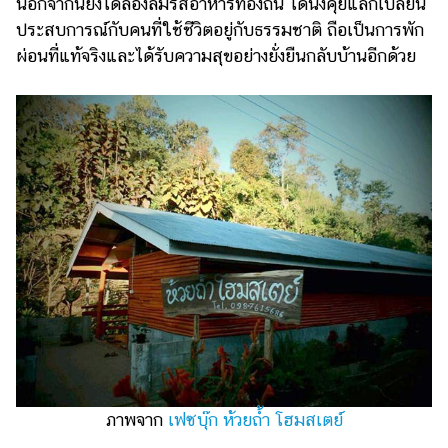
นอกจากนี้ยังได้ลองลิ้มรสอาหารท้องถิ่น ได้นั่งคุยแลกเปลี่ยน
ประสบการณ์กับคนที่ใช้ชีวิตอยู่กับธรรมชาติ ถือเป็นการพัก
ผ่อนที่แท้จริงและได้รับความสุขอย่างยั่งยืนกลับบ้านอีกด้วย
ภาพจาก
เฟซบุ๊ก ห้วยถ้ำ โฮมสเตย์