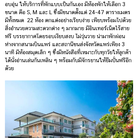
อบอุ่น ให้บริการที่พักแบบเป็นกันเอง มีห้องพักให้เลือก 3
ขนาด คือ S, M และ L ซึ่งมีขนาดตั้งแต่ 24-47 ตารางเมตร
มีทั้งหมด 22 ห้อง ตกแต่งอย่างเรียบง่าย เพียบพร้อมไปด้วย
สิ่งอำนวยความสะดวกต่าง ๆ มากมาย มีอินเทอร์เน็ตไร้สาย
ฟรี บรรยากาศโดยรอบเงียบสงบ ไม่วุ่นวาย น่ามาพักผ่อน
ห่างจากสนามบินแพร่ และสถานีขนส่งจังหวัดแพร่เพียง 3
นาที มีห้องสมุดเล็ก ๆ ซึ่งมีหนังสือที่เหมาะกับทุกวัยให้ลูกค้า
ได้นั่งอ่านเล่นกันเพลิน ๆ พร้อมกับมีจักรยานให้ยืมปั่นฟรีอีก
ด้วย