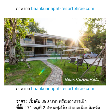
ภาพจาก
baankunnapat-resortphrae.com
ภาพจาก
baankunnapat-resortphrae.com
ราคา :
เริ่มต้น 390 บาท พร้อมอาหารเช้า
ที่ตั้ง :
71 หมู่ที่ 2 ตำบลทุ่งโฮ้ง อำเภอเมือง จังหวัด