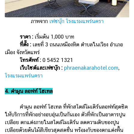
ภาพจาก
เฟซบุ๊ก โรงแรมแพร่นครา
ราคา :
เริ่มต้น 1,000 บาท
ที่ตั้ง :
เลขที่ 3 ถนนเหมืองหิต ตำบลในเวียง อำเภอ
เมือง จังหวัดแพร่
โทรศัพท์ :
0 5452 1321
เว็บไซต์และเฟซบุ๊ก :
phraenakarahotel.com
,
โรงแรมแพร่นครา
4. คำมูน ลอฟท์ โฮเทล
คำมูน ลอฟท์ โฮเทล ที่พักสไตล์โมเดิร์นลอฟท์สุดชิค
ให้บริการที่พักอย่างอบอุ่นเป็นกันเอง ตัวที่พักเป็นอาคารปูน
เปลือย ตกแต่งภายในสไตล์โมเดิร์น ลดความดิบของปูน
เปลือยด้วยต้นไม้สีเขียวสุดสดชื่น พร้อมกับของตกแต่งพื้น