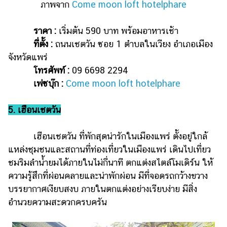
ภาพจาก
Come moon loft hotelphare
ราคา :
เริ่มต้น 590 บาท พร้อมอาหารเช้า
ที่ตั้ง :
ถนนเชตวัน ซอย 1 ตำบลในเวียง อำเภอเมือง
จังหวัดแพร่
โทรศัพท์ :
09 6698 2294
เฟซบุ๊ก :
Come moon loft hotelphare
5. เฮือนเชตวัน
เฮือนเชตวัน ที่พักสุดน่ารักในเมืองแพร่ ตั้งอยู่ใกล้
แหล่งชุมชนและสถานที่ท่องเที่ยวในเมืองแพร่ เดินไปเที่ยว
ชมริมลำน้ำยมได้ภายในไม่กี่นาที ตกแต่งสไตล์โมเดิร์น ให้
ความรู้สึกที่ผ่อนคลายและน่าพักผ่อน มีที่จอดรถกว้างขวาง
บรรยากาศเงียบสงบ ภายในตกแต่งอย่างเรียบง่าย มีสิ่ง
อำนวยความสะดวกครบครัน