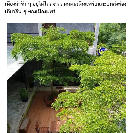
เมืองน่ารัก ๆ อยู่ไม่ไกลจากถนนคนเดินแพร่แและแหล่งท่อง
เที่ยวอื่น ๆ ของเมืองแพร่