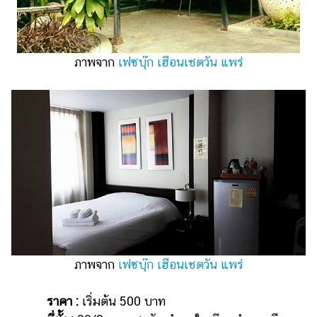
ภาพจาก
เฟซบุ๊ก เฮือนเชตวัน แพร่
ภาพจาก
เฟซบุ๊ก เฮือนเชตวัน แพร่
ราคา :
เริ่มต้น 500 บาท