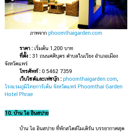
ภาพจาก
phoomthaigarden.com
ราคา :
เริ่มต้น 1,200 บาท
ที่ตั้ง :
31 ถนนศศิบุตร ตำบลในเวียง อำเภอเมือง
จังหวัดแพร่
โทรศัพท์ :
0 5462 7359
เว็บไซต์และเฟซบุ๊ก :
phoomthaigarden.com
,
โรงแรมภูมิไทยการ์เด้น จังหวัดแพร่ Phoomthai Garden
Hotel Phrae
10. บ้าน ไอ อินสปาย
บ้าน ไอ อินสปาย ที่พักสไตล์โมเดิร์น บรรยากาศสุด