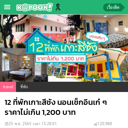
เรื่องฮิต
ข่าว-
ความ
รู้
ข่าว
ข่าว
บันเทิง
ตรวจ
travel
ที่พัก
หวย
12 ที่พักเกาะสีชัง นอนเช็กอินเก๋ ๆ
ผล
บอล
ราคาไม่เกิน 1,200 บาท
สด
การ
25 พ.ค. 2565 เวลา 15:28:01
120,988