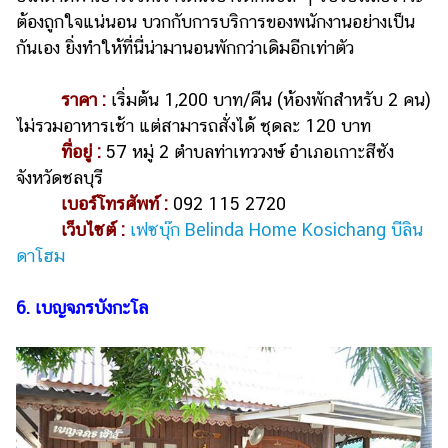
ต้องถูกใจแน่นอน บวกกับการบริการของพนักงานอย่างเป็น
กันเอง ยิ่งทำให้ที่นี่น่ามานอนพักกว่าเดิมอีกเท่าตัว
ราคา :
เริ่มต้น 1,200 บาท/คืน (ห้องพักสำหรับ 2 คน)
ไม่รวมอาหารเช้า แต่สามารถสั่งได้ ชุดละ 120 บาท
ที่อยู่ :
57 หมู่ 2 ตำบลท่าเทววงษ์ อำเภอเกาะสีชัง
จังหวัดชลบุรี
เบอร์โทรศัพท์ :
092 115 2720
เว็บไซต์ :
เฟซบุ๊ก Belinda Home Kosichang บีลิน
ดาโฮม
6. เบญจภรบังกะโล