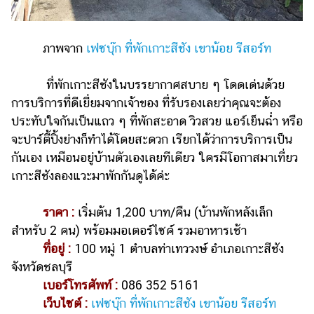
ภาพจาก
เฟซบุ๊ก ที่พักเกาะสีชัง เขาน้อย รีสอร์ท
ที่พักเกาะสีชังในบรรยากาศสบาย ๆ โดดเด่นด้วย
การบริการที่ดีเยี่ยมจากเจ้าของ ที่รับรองเลยว่าคุณจะต้อง
ประทับใจกันเป็นแถว ๆ ที่พักสะอาด วิวสวย แอร์เย็นฉ่ำ หรือ
จะปาร์ตี้ปิ้งย่างก็ทำได้โดยสะดวก เรียกได้ว่าการบริการเป็น
กันเอง เหมือนอยู่บ้านตัวเองเลยทีเดียว ใครมีโอกาสมาเที่ยว
เกาะสีชังลองแวะมาพักกันดูได้ค่ะ
ราคา :
เริ่มต้น 1,200 บาท/คืน (บ้านพักหลังเล็ก
สำหรับ 2 คน) พร้อมมอเตอร์ไซค์ รวมอาหารเช้า
ที่อยู่ :
100 หมู่ 1 ตำบลท่าเทววงษ์ อำเภอเกาะสีชัง
จังหวัดชลบุรี
เบอร์โทรศัพท์ :
086 352 5161
เว็บไซต์ :
เฟซบุ๊ก ที่พักเกาะสีชัง เขาน้อย รีสอร์ท