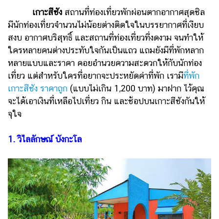
ไตล์
เกาะสีชัง
สถานที่ท่องเที่ยวพักผ่อนตากอากาศสุดชิล
มีนักท่องเที่ยวจำนวนไม่น้อยต่างติดใจในบรรยากาศที่เงียบ
ดูด
วง
สงบ อากาศบริสุทธิ์ และสถานที่ท่องเที่ยวที่งดงาม จนทำให้
ใครหลายคนต่างประทับใจกันเป็นแถว แถมยังมีที่พักหลาก
ผู้
หลายแบบและราคา คอยอำนวยความสะดวกให้กับนักท่อง
หญิง
เที่ยว แต่สำหรับใครที่อยากจะประหยัดค่าที่พัก เรามี
ที่พัก
ผู้ชาย
เกาะสีชัง ราคาถูก
(แบบไม่เกิน 1,200 บาท) มาฝาก ไว้คุณ
จะได้เอาเงินที่เหลือไปเที่ยว กิน และช้อปบนเกาะสีชังกันให้
สุขภาพ
จุใจ
ท่อง
เที่ยว
1. วิไลลักษณ์ บังกะโล
สูตร
อาหาร
ง่ายๆ
ช้อป
ปิ้ง