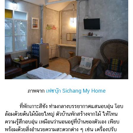
ภาพจาก
เฟซบุ๊ก Sichang My Home
ที่พักเกาะสีชัง ท่ามกลางบรรยากาศแสนอบอุ่น โอบ
ล้อมด้วยต้นไม้น้อยใหญ่ ตัวบ้านพักสร้างจากไม้ ให้โทน
ความรู้สึกอบอุ่น เหมือนว่านอนอยู่ที่บ้านของตัวเอง เพียบ
พร้อมด้วยสิ่งอำนวยความสะดวกต่าง ๆ เช่น เครื่องปรับ