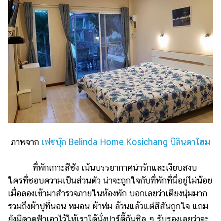
ภาพจาก
เฟซบุ๊ก Belinda Home Kosichang บีลินดาโฮม
ที่พักเกาะสีชัง เน้นบรรยากาศน่ารักและเงียบสงบ
ใครที่ชอบความเป็นส่วนตัว น่าจะถูกใจกับที่พักที่นี่อยู่ไม่น้อย
เมื่อลองเข้ามาสำรวจภายในห้องพัก บอกเลยว่าเตียงนุ่มมาก
รวมถึงผ้าปูที่นอน หมอน ผ้าห่ม ล้วนแล้วแต่สีสันถูกใจ แถม
ยังมีดาดฟ้าเอาไว้ให้เราได้นั่งปาร์ตี้กันชิล ๆ รับรองเลยว่าจะ