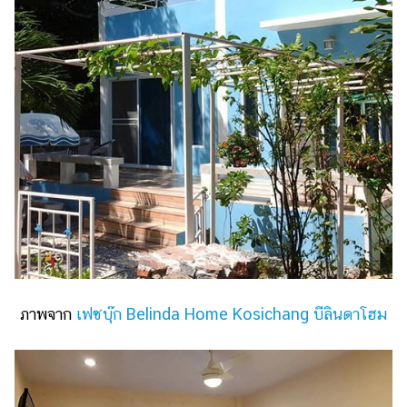
ภาพจาก
เฟซบุ๊ก Belinda Home Kosichang บีลินดาโฮม