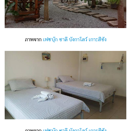
ออนไลน์
ติดต่อ
โฆษณา
แจ้ง
ปัญหา
ภาพจาก
เฟซบุ๊ก ชาลี บังกาโลว์ เกาะสีชัง
ร่วม
งาน
กับ
เรา
ภาพจาก
เฟซบุ๊ก ชาลี บังกาโลว์ เกาะสีชัง