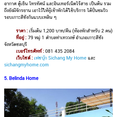
อากาศ ตู้เย็น โทรทัศน์ และอินเทอร์เน็ตไร้สาย เป็นต้น รวม
ถึงยังมีจักรยาน เอาไว้ให้ผู้เข้าพักได้ใช้บริการ ได้ปั่นชมวิว
รอบเกาะสีชังกันแบบเพลิน ๆ
ราคา :
เริ่มต้น 1,200 บาท/คืน (ห้องพักสำหรับ 2 คน)
ที่อยู่ :
79 หมู่ 1 ตำบลท่าเทววงษ์ อำเภอเกาะสีชัง
จังหวัดชลบุรี
เบอร์โทรศัพท์ :
081 435 2084
เว็บไซต์ :
เฟซบุ๊ก Sichang My Home
และ
sichangmyhome.com
5. Belinda Home