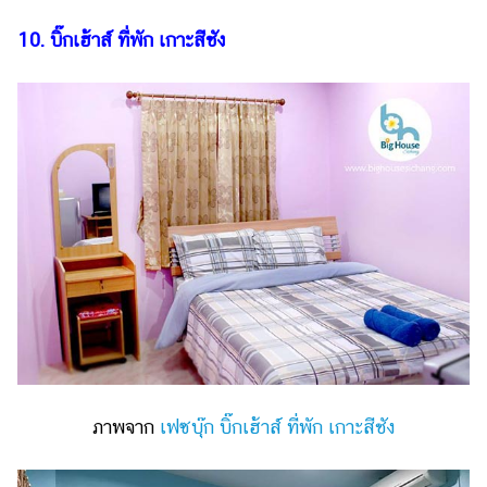
10. บิ๊กเฮ้าส์ ที่พัก เกาะสีชัง
ภาพจาก
เฟซบุ๊ก บิ๊กเฮ้าส์ ที่พัก เกาะสีชัง