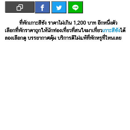
เงิน
การ
ศึกษา
ที่พักเกาะสีชัง ราคาไม่เกิน 1,200 บาท อีกหนึ่งตัว
เลือกที่พักราคาถูกให้นักท่องเที่ยวที่สนใจมาเที่ยว
เกาะสีชัง
ได้
บันเทิง
ลองเลือกดู บรรยากาศคุ้ม บริการดีไม่แพ้ที่พักหรูที่ไหนเลย
รูปภาพ
ดู
หนัง
Music
Station
ละคร
บันเทิง
เกาหลี
ไลฟ์