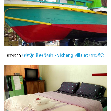
ภาพจาก
เฟซบุ๊ก สีชัง วิลล่า - Sichang Villa at เกาะสีชัง