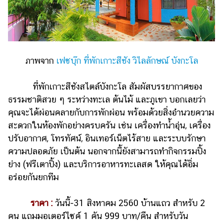
รถยนต์
บ้าน
และ
การ
ภาพจาก
เฟซบุ๊ก ที่พักเกาะสีชัง วิไลลักษณ์ บังกะโล
ตกแต่ง
มือ
ที่พักเกาะสีชังสไตล์บังกะโล สัมผัสบรรยากาศของ
ถือ
ธรรมชาติสวย ๆ ระหว่างทะเล ต้นไม้ และภูเขา บอกเลยว่า
คุณจะได้ผ่อนคลายกับการพักผ่อน พร้อมด้วยสิ่งอำนวยความ
ราคา
สะดวกในห้องพักอย่างครบครัน เช่น เครื่องทำน้ำอุ่น, เครื่อง
ทอง
ปรับอากาศ, โทรทัศน์, อินเทอร์เน็ตไร้สาย และระบบรักษา
ราคา
ความปลอดภัย เป็นต้น นอกจากนี้ยังสามารถทำกิจกรรมปิ้ง
น้ำมัน
ย่าง (ฟรีเตาปิ้ง) และบริการอาหารทะเลสด ให้คุณได้อิ่ม
อร่อยกันยกทีม
วา
ไร
ราคา :
วันนี้-31 สิงหาคม 2560 บ้านแถว สำหรับ 2
ตี้
คน แถมมอเตอร์ไซค์ 1 คัน 999 บาท/คืน สำหรับวัน